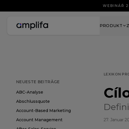
WEBINÁŘ 2
PRODUKT
LEXIKON PR
NEUESTE BEITRÄGE
Cíl
ABC-Analyse
Abschlussquote
Defini
Account-Based Marketing
Account Management
27. Januar 2