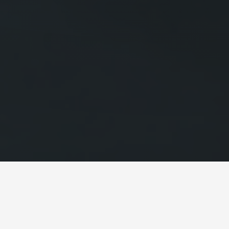
VON FÜHRENDEN INDUSTRIE-UNTERNEHMEN
VERTRAUT