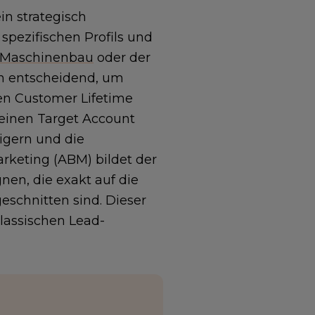
in strategisch
pezifischen Profils und
Maschinenbau
oder der
den entscheidend, um
den Customer Lifetime
 einen Target Account
igern und die
keting (ABM) bildet der
en, die exakt auf die
eschnitten sind. Dieser
lassischen Lead-