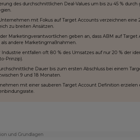
erung des durchschnittlichen Deal-Values um bis zu 45 % durch 
egien.
nternehmen mit Fokus auf Target Accounts verzeichnen eine 
eich zu breiten Ansätzen.
der Marketingverantwortlichen geben an, dass ABM auf Target
rt als andere Marketingmaßnahmen.
r Industrie entfallen oft 80 % des Umsatzes auf nur 20 % der ide
o-Prinzip).
urchschnittliche Dauer bis zum ersten Abschluss bei einem Ta
 zwischen 9 und 18 Monaten.
nehmen mit einer sauberen Target Account Definition erzielen
nbindungsrate.
tion und Grundlagen