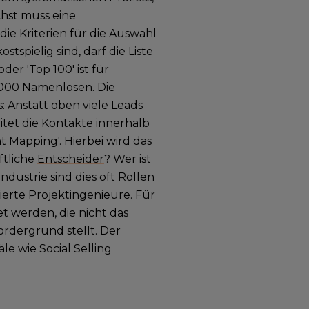
hst muss eine
ie Kriterien für die Auswahl
spielig sind, darf die Liste
der 'Top 100' ist für
1.000 Namenlosen. Die
 Anstatt oben viele Leads
itet die Kontakte innerhalb
 Mapping'. Hierbei wird das
ftliche
Entscheider
? Wer ist
dustrie sind dies oft Rollen
sierte Projektingenieure. Für
et werden, die nicht das
ordergrund stellt. Der
le wie Social Selling