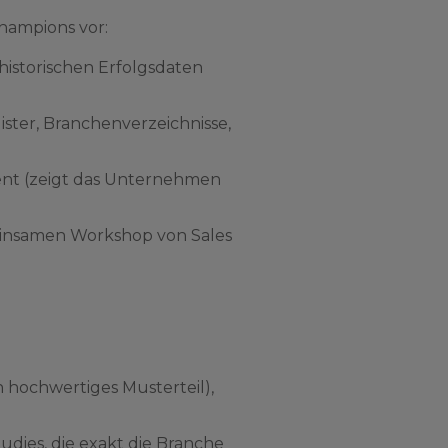
Champions vor:
f historischen Erfolgsdaten
ster, Branchenverzeichnisse,
tent (zeigt das Unternehmen
meinsamen Workshop von Sales
n hochwertiges Musterteil),
dies, die exakt die Branche