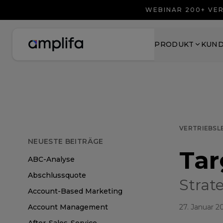
WEBINAR 200+ VER
PRODUKT
KUN
VERTRIEBSL
NEUESTE BEITRÄGE
Tar
ABC-Analyse
Abschlussquote
Strat
Account-Based Marketing
Account Management
27. Januar 2