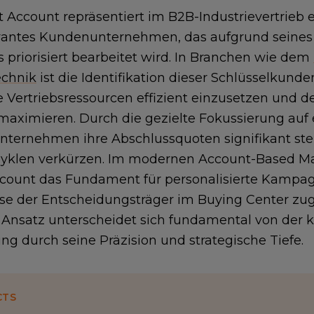
t Account repräsentiert im B2B-Industrievertrieb e
antes Kundenunternehmen, das aufgrund seines s
s priorisiert bearbeitet wird. In Branchen wie dem
echnik
ist die Identifikation dieser Schlüsselkun
 Vertriebsressourcen effizient einzusetzen und 
maximieren. Durch die gezielte Fokussierung auf
ternehmen ihre Abschlussquoten signifikant ste
yklen verkürzen. Im modernen Account-Based Mar
count das Fundament für personalisierte Kampagn
se der Entscheidungsträger im Buying Center zug
 Ansatz unterscheidet sich fundamental von der k
ng durch seine Präzision und strategische Tiefe.
CTS