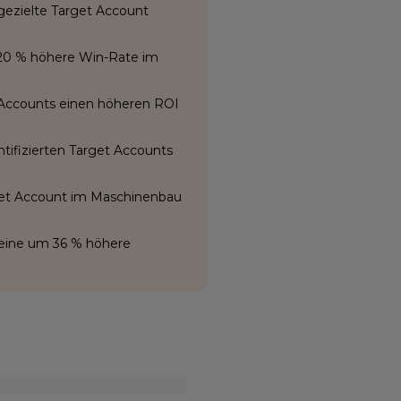
gezielte Target Account
20 % höhere Win-Rate im
 Accounts einen höheren ROI
ntifizierten Target Accounts
rget Account im Maschinenbau
 eine um 36 % höhere