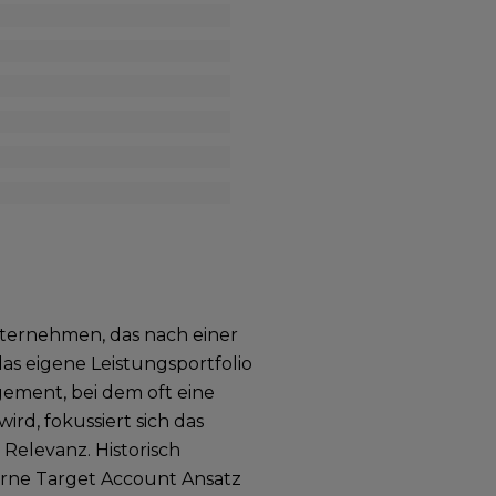
nternehmen, das nach einer
as eigene Leistungsportfolio
ment, bei dem oft eine
rd, fokussiert sich das
 Relevanz. Historisch
erne Target Account Ansatz