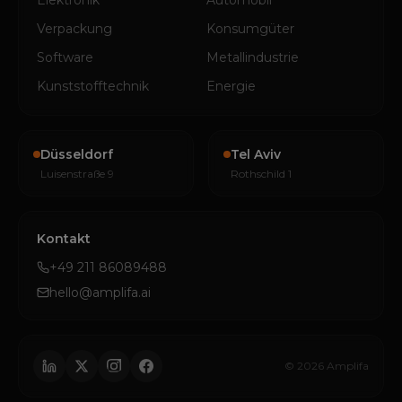
Elektronik
Automobil
Verpackung
Konsumgüter
Software
Metallindustrie
Kunststofftechnik
Energie
Düsseldorf
Tel Aviv
Luisenstraße 9
Rothschild 1
Kontakt
+49 211 86089488
hello@amplifa.ai
© 2026 Amplifa