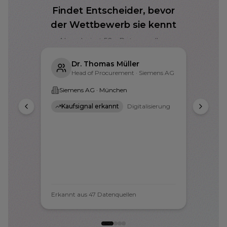
Findet Entscheider, bevor
der Wettbewerb sie kennt
AI analysiert 50+ Datenquellen,
erkennt Kaufsignale
Dr. Thomas Müller
Head of Procurement · Siemens AG
Siemens AG · München
Kaufsignal erkannt
Digitalisierung
Erkannt aus 47 Datenquellen