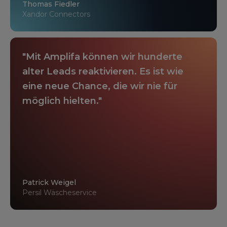
Thomas Fiedler
Xandor Connectors
"Mit Amplifa können wir hunderte
alter Leads reaktivieren. Es ist wie
eine neue Chance, die wir nie für
möglich hielten."
Patrick Weigel
Persil Wäscheservice