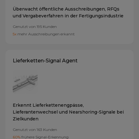
Überwacht öffentliche Ausschreibungen, RFQs
und Vergabeverfahren in der Fertigungsindustrie
Genutzt von
195
Kunden
5x
mehr Ausschreibungen erkannt
Lieferketten-Signal Agent
Erkennt Lieferkettenengpässe,
Lieferantenwechsel und Nearshoring-Signale bei
Zielkunden
Genutzt von
163
Kunden
60%
frühere Signal-Erkennung