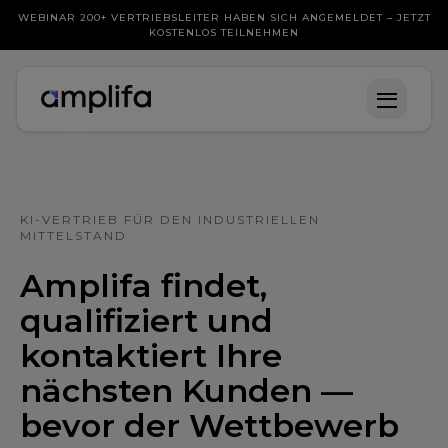
WEBINAR 200+ VERTRIEBSLEITER HABEN SICH ANGEMELDET – JETZT
KOSTENLOS TEILNEHMEN
KI-VERTRIEB FÜR DEN INDUSTRIELLEN
MITTELSTAND
Amplifa findet,
qualifiziert und
kontaktiert Ihre
nächsten Kunden —
bevor der Wettbewerb