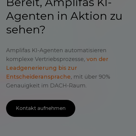
Bereit, Amplifas KI-
Agenten in Aktion zu
sehen?
Amplifas KI-Agenten automatisieren
komplexe Vertriebsprozesse,
von der
Leadgenerierung bis zur
Entscheideransprache
, mit über 90%
Genauigkeit im DACH-Raum.
Kontakt aufnehmen