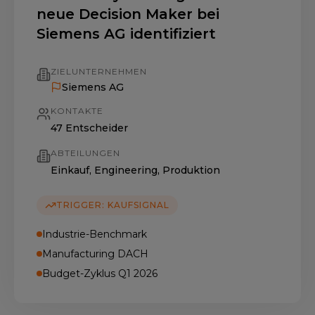
neue Decision Maker bei
Siemens AG identifiziert
ZIELUNTERNEHMEN
Siemens AG
KONTAKTE
47 Entscheider
ABTEILUNGEN
Einkauf, Engineering, Produktion
TRIGGER: KAUFSIGNAL
Industrie-Benchmark
Manufacturing DACH
Budget-Zyklus Q1 2026