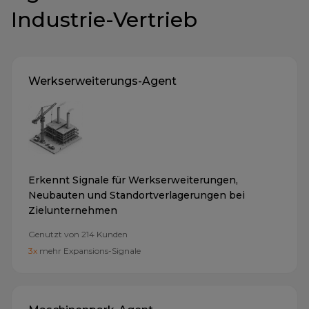
Industrie-Vertrieb
Werkserweiterungs-Agent
Erkennt Signale für Werkserweiterungen,
Neubauten und Standortverlagerungen bei
Zielunternehmen
Genutzt von
214
Kunden
3x
mehr Expansions-Signale