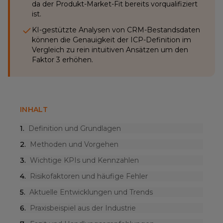
da der Produkt-Market-Fit bereits vorqualifiziert
ist.
KI-gestützte Analysen von CRM-Bestandsdaten
können die Genauigkeit der ICP-Definition im
Vergleich zu rein intuitiven Ansätzen um den
Faktor 3 erhöhen.
INHALT
1
.
Definition und Grundlagen
2
.
Methoden und Vorgehen
3
.
Wichtige KPIs und Kennzahlen
4
.
Risikofaktoren und häufige Fehler
5
.
Aktuelle Entwicklungen und Trends
6
.
Praxisbeispiel aus der Industrie