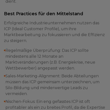
dient.
Best Practices für den Mittelstand
Erfolgreiche Industrieunternehmen nutzen das
ICP (Ideal Customer Profile), um ihre
Marktbearbeitung zu fokussieren und die Effizienz
zu steigern.
Regelmäßige Überprüfung: Das ICP sollte
mindestens alle 12 Monate an
Marktveränderungen (z.B. Energiekrise, neue
Wettbewerber) angepasst werden.
Sales-Marketing-Alignment: Beide Abteilungen
müssen das ICP gemeinsam unterzeichnen, um
Silo-Bildung und minderwertige Leads zu
vermeiden.
Nischen-Fokus: Ein eng gefasstes ICP ist oft
profitabler als ein zu breites Profil, da die Expertise