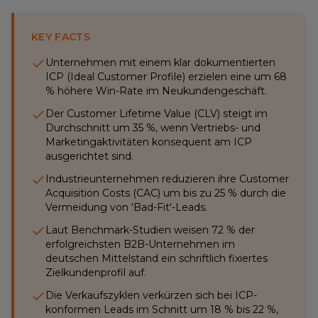
KEY FACTS
Unternehmen mit einem klar dokumentierten
ICP (Ideal Customer Profile) erzielen eine um 68
% höhere Win-Rate im Neukundengeschäft.
Der Customer Lifetime Value (CLV) steigt im
Durchschnitt um 35 %, wenn Vertriebs- und
Marketingaktivitäten konsequent am ICP
ausgerichtet sind.
Industrieunternehmen reduzieren ihre Customer
Acquisition Costs (CAC) um bis zu 25 % durch die
Vermeidung von 'Bad-Fit'-Leads.
Laut Benchmark-Studien weisen 72 % der
erfolgreichsten B2B-Unternehmen im
deutschen Mittelstand ein schriftlich fixiertes
Zielkundenprofil auf.
Die Verkaufszyklen verkürzen sich bei ICP-
konformen Leads im Schnitt um 18 % bis 22 %,