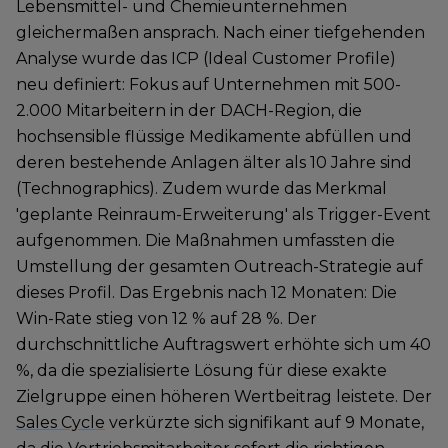
Lebensmittel- und Chemieunternehmen
gleichermaßen ansprach. Nach einer tiefgehenden
Analyse wurde das ICP (Ideal Customer Profile)
neu definiert: Fokus auf Unternehmen mit 500-
2.000 Mitarbeitern in der DACH-Region, die
hochsensible flüssige Medikamente abfüllen und
deren bestehende Anlagen älter als 10 Jahre sind
(Technographics). Zudem wurde das Merkmal
'geplante Reinraum-Erweiterung' als Trigger-Event
aufgenommen. Die Maßnahmen umfassten die
Umstellung der gesamten Outreach-Strategie auf
dieses Profil. Das Ergebnis nach 12 Monaten: Die
Win-Rate stieg von 12 % auf 28 %. Der
durchschnittliche Auftragswert erhöhte sich um 40
%, da die spezialisierte Lösung für diese exakte
Zielgruppe einen höheren Wertbeitrag leistete. Der
Sales Cycle
verkürzte sich signifikant auf 9 Monate,