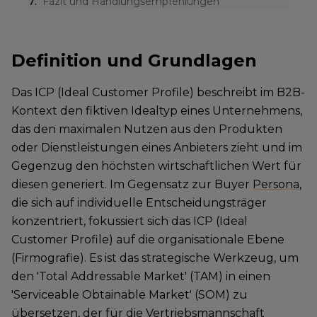
7
.
Fazit und Handlungsempfehlungen
Definition und Grundlagen
Das ICP (Ideal Customer Profile) beschreibt im B2B-
Kontext den fiktiven Idealtyp eines Unternehmens,
das den maximalen Nutzen aus den Produkten
oder Dienstleistungen eines Anbieters zieht und im
Gegenzug den höchsten wirtschaftlichen Wert für
diesen generiert. Im Gegensatz zur Buyer
Persona
,
die sich auf individuelle Entscheidungsträger
konzentriert, fokussiert sich das ICP (Ideal
Customer Profile) auf die organisationale Ebene
(Firmografie). Es ist das strategische Werkzeug, um
den 'Total Addressable Market' (TAM) in einen
'Serviceable Obtainable Market' (SOM) zu
übersetzen, der für die Vertriebsmannschaft