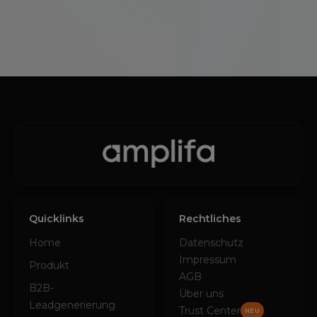
Quicklinks
Rechtliches
Home
Datenschutz
Impressum
Produkt
AGB
B2B-
Über uns
Leadgenerierung
Trust Center
NEU