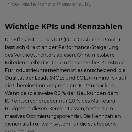
in der Nische höhere Preise erlaubt.
Wichtige KPIs und Kennzahlen
Die Effektivität eines ICP (Ideal Customer Profile)
lässt sich direkt an der Performance-Steigerung
des Vertriebstrichters ablesen. Ohne messbare
Kriterien bleibt das ICP ein theoretisches Konstrukt.
Für Industrieunternehmen ist es entscheidend, die
Qualität der Leads (MQLs und SQLs) im Hinblick auf
die Übereinstimmung mit dem ICP zu tracken.
Wenn beispielsweise 80 % der Neukunden dem
ICP entsprechen, aber nur 20 % des Marketing-
Budgets in diesen Bereich flossen, besteht ein
massives Optimierungspotenzial. Die Kennzahlen
dienen als Frühwarnsystem für die strategische
Ausrichtung.