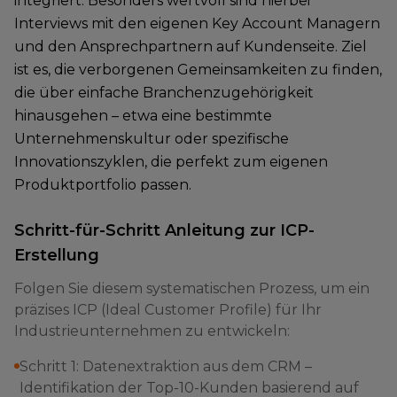
integriert. Besonders wertvoll sind hierbei
Interviews mit den eigenen Key Account Managern
und den Ansprechpartnern auf Kundenseite. Ziel
ist es, die verborgenen Gemeinsamkeiten zu finden,
die über einfache Branchenzugehörigkeit
hinausgehen – etwa eine bestimmte
Unternehmenskultur oder spezifische
Innovationszyklen, die perfekt zum eigenen
Produktportfolio passen.
Schritt-für-Schritt Anleitung zur ICP-
Erstellung
Folgen Sie diesem systematischen Prozess, um ein
präzises ICP (Ideal Customer Profile) für Ihr
Industrieunternehmen zu entwickeln:
Schritt 1: Datenextraktion aus dem CRM –
Identifikation der Top-10-Kunden basierend auf