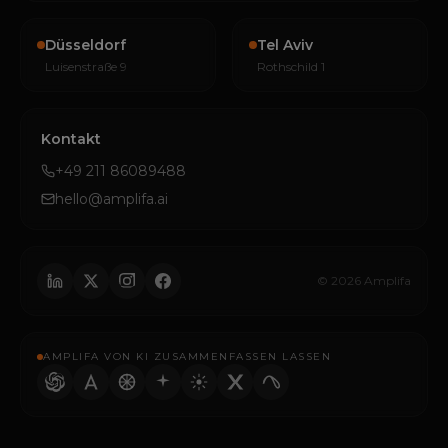
Düsseldorf
Tel Aviv
Luisenstraße 9
Rothschild 1
Kontakt
+49 211 86089488
hello@amplifa.ai
© 2026 Amplifa
AMPLIFA VON KI ZUSAMMENFASSEN LASSEN