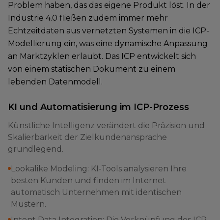
Problem haben, das das eigene Produkt löst. In der
Industrie 4.0 fließen zudem immer mehr
Echtzeitdaten aus vernetzten Systemen in die ICP-
Modellierung ein, was eine dynamische Anpassung
an Marktzyklen erlaubt. Das ICP entwickelt sich
von einem statischen Dokument zu einem
lebenden Datenmodell.
KI und Automatisierung im ICP-Prozess
Künstliche Intelligenz verändert die Präzision und
Skalierbarkeit der Zielkundenansprache
grundlegend.
Lookalike Modeling: KI-Tools analysieren Ihre
besten Kunden und finden im Internet
automatisch Unternehmen mit identischen
Mustern.
Intent Data Integration: Die Verknüpfung des ICP