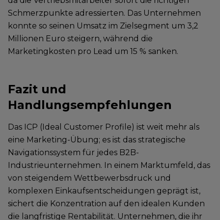
da die Vertriebsmitarbeiter sofort die richtigen
Schmerzpunkte adressierten. Das Unternehmen
konnte so seinen Umsatz im Zielsegment um 3,2
Millionen Euro steigern, während die
Marketingkosten pro Lead um 15 % sanken.
Fazit und
Handlungsempfehlungen
Das ICP (Ideal Customer Profile) ist weit mehr als
eine Marketing-Übung; es ist das strategische
Navigationssystem für jedes B2B-
Industrieunternehmen. In einem Marktumfeld, das
von steigendem Wettbewerbsdruck und
komplexen Einkaufsentscheidungen geprägt ist,
sichert die Konzentration auf den idealen Kunden
die langfristige Rentabilität. Unternehmen, die ihr