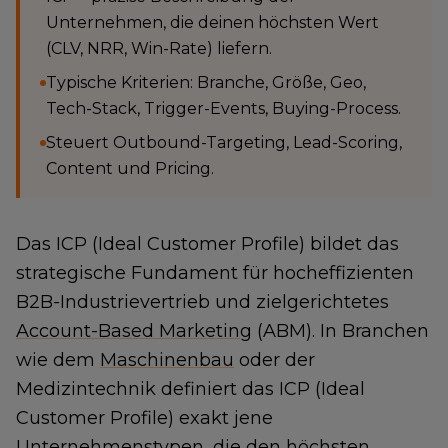
Unternehmen, die deinen höchsten Wert
(CLV, NRR, Win-Rate) liefern.
Typische Kriterien: Branche, Größe, Geo,
Tech-Stack, Trigger-Events, Buying-Process.
Steuert Outbound-Targeting, Lead-Scoring,
Content und Pricing.
Das ICP (Ideal Customer Profile) bildet das
strategische Fundament für hocheffizienten
B2B-Industrievertrieb und zielgerichtetes
Account-Based Marketing
(ABM). In Branchen
wie dem
Maschinenbau
oder der
Medizintechnik definiert das ICP (Ideal
Customer Profile) exakt jene
Unternehmenstypen, die den höchsten