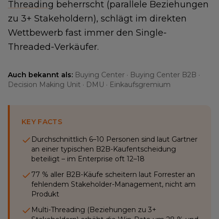
Threading
beherrscht (parallele Beziehungen
zu 3+ Stakeholdern), schlägt im direkten
Wettbewerb fast immer den Single-
Threaded-Verkäufer.
Auch bekannt als:
Buying Center · Buying Center B2B ·
Decision Making Unit · DMU · Einkaufsgremium
KEY FACTS
Durchschnittlich 6–10 Personen sind laut Gartner
an einer typischen B2B-Kaufentscheidung
beteiligt – im Enterprise oft 12–18
77 % aller B2B-Käufe scheitern laut Forrester an
fehlendem Stakeholder-Management, nicht am
Produkt
Multi-Threading (Beziehungen zu 3+