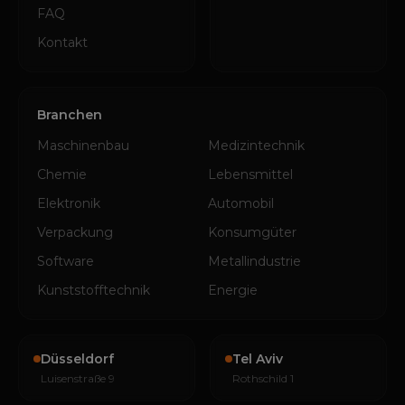
FAQ
Kontakt
Branchen
Maschinenbau
Medizintechnik
Chemie
Lebensmittel
Elektronik
Automobil
Verpackung
Konsumgüter
Software
Metallindustrie
Kunststofftechnik
Energie
Düsseldorf
Tel Aviv
Luisenstraße 9
Rothschild 1