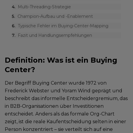
4
.
Multi-Threading-Strategie
5
.
Champion-Aufbau und -Enablement
6
.
Typische Fehler im Buying-Center-Mapping
7
.
Fazit und Handlungsempfehlungen
Definition: Was ist ein Buying
Center?
Der Begriff Buying Center wurde 1972 von
Frederick Webster und Yoram Wind geprägt und
beschreibt das informelle Entscheidergremium, das
in B2B-Organisationen über Investitionen
entscheidet. Anders als das formale Org-Chart
zeigt, ist die reale Kaufentscheidung selten in einer
Person konzentriert – sie verteilt sich auf eine