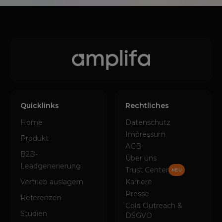
Quicklinks
Rechtliches
Home
Datenschutz
Impressum
Produkt
AGB
B2B-
Über uns
Leadgenerierung
Trust Center
NEU
Vertrieb auslagern
Karriere
Presse
Referenzen
Cold Outreach &
Studien
DSGVO