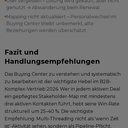
User vergessen – Lösung wird gekauft, aber nicht
genutzt → Abwanderung beim Renewal
Mapping nicht aktualisiert – Personalwechsel im
Buying Center bleibt unbemerkt, alte
Beziehungen werden überschätzt
Fazit und
Handlungsempfehlungen
Das Buying Center zu verstehen und systematisch
zu bearbeiten ist der wichtigste Hebel im B2B-
Komplex-Vertrieb 2026. Wer in jedem aktiven Deal
ein gepflegtes Stakeholder-Map mit mindestens
drei aktiven Kontakten führt, hebt seine Win-Rate
strukturell um 25–40 %. Die wichtigste
Empfehlung: Multi-Threading nicht als 'wenn Zeit
ist'-Aktivität sehen, sondern als Pipeline-Pflicht.