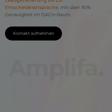
Leadgenerierung bis zur
Entscheideransprache
, mit über 90%
Genauigkeit im DACH-Raum.
Kontakt aufnehmen
Amplifa.