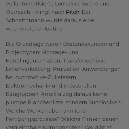
Vollautomatisierte Lookalike-Suche und
Outreach - klingt nach
Pitch
. Bei
Schnaithmann wurde daraus eine
wöchentliche Routine.
Die Grundlage waren Bestandskunden und
Projekttypen: Montage- und
Handlingautomation, Transfertechnik,
Linienverkettung, Prüfzellen, Anwendungen
bei Automotive-Zulieferern,
Elektromechanik und industriellen
Baugruppen. Amplifa zog daraus keine
plumpe Branchenliste, sondern Suchlogiken:
Welche Werke haben ähnliche
Fertigungsprozesse? Welche Firmen bauen
vergleichbare Komponenten? Wo gibt es