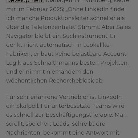
Development
Managerin in Nürnberg, sagte
mir im Februar 2025: „Ohne LinkedIn finde
ich manche Produktionsleiter schneller als
über die Telefonzentrale.“ Stimmt. Aber Sales
Navigator bleibt ein Suchinstrument. Er
denkt nicht automatisch in Lookalike-
Fabriken, er baut keine belastbare Account-
Logik aus Schnaithmanns besten Projekten,
und er nimmt niemandem den
wöchentlichen Rechercheblock ab.
Für sehr erfahrene Vertriebler ist LinkedIn
ein Skalpell. Für unterbesetzte Teams wird
es schnell zur Beschäftigungstherapie. Man
scrollt, speichert Leads, schreibt drei
Nachrichten, bekommt eine Antwort mit