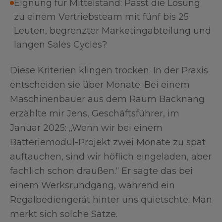
Eignung für Mittelstand: Passt die Lösung
zu einem Vertriebsteam mit fünf bis 25
Leuten, begrenzter Marketingabteilung und
langen Sales Cycles?
Diese Kriterien klingen trocken. In der Praxis
entscheiden sie über Monate. Bei einem
Maschinenbauer aus dem Raum Backnang
erzählte mir Jens, Geschäftsführer, im
Januar 2025: „Wenn wir bei einem
Batteriemodul-Projekt zwei Monate zu spät
auftauchen, sind wir höflich eingeladen, aber
fachlich schon draußen.“ Er sagte das bei
einem Werksrundgang, während ein
Regalbediengerät hinter uns quietschte. Man
merkt sich solche Sätze.