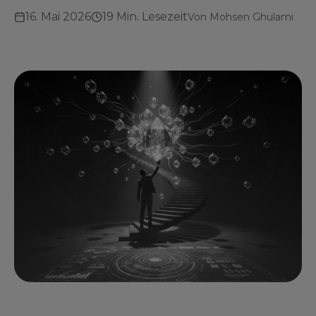
16. Mai 2026
19 Min. Lesezeit
Von
Mohsen Ghulami