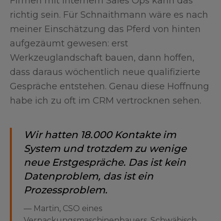
Firmen mit internem Sales Ops kann das
richtig sein. Für Schnaithmann wäre es nach
meiner Einschätzung das Pferd von hinten
aufgezäumt gewesen: erst
Werkzeuglandschaft bauen, dann hoffen,
dass daraus wöchentlich neue qualifizierte
Gespräche entstehen. Genau diese Hoffnung
habe ich zu oft im CRM vertrocknen sehen.
Wir hatten 18.000 Kontakte im
System und trotzdem zu wenige
neue Erstgespräche. Das ist kein
Datenproblem, das ist ein
Prozessproblem.
—
Martin, CSO eines
Verpackungsmaschinenbauers, Schwäbisch