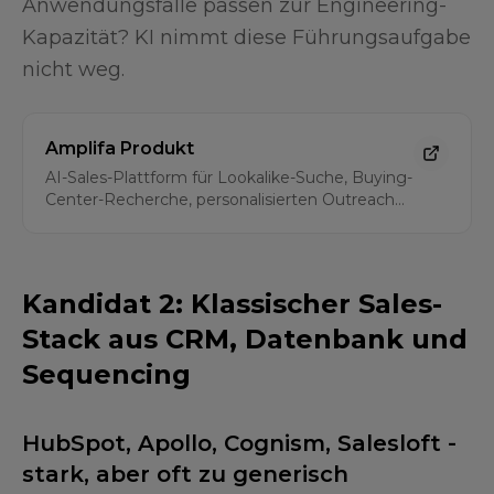
Anwendungsfälle passen zur Engineering-
Kapazität? KI nimmt diese Führungsaufgabe
nicht weg.
Amplifa Produkt
AI-Sales-Plattform für Lookalike-Suche, Buying-
Center-Recherche, personalisierten Outreach
und CRM-nahe Vertriebsworkflows.
Kandidat 2: Klassischer Sales-
Stack aus CRM, Datenbank und
Sequencing
HubSpot, Apollo, Cognism, Salesloft -
stark, aber oft zu generisch