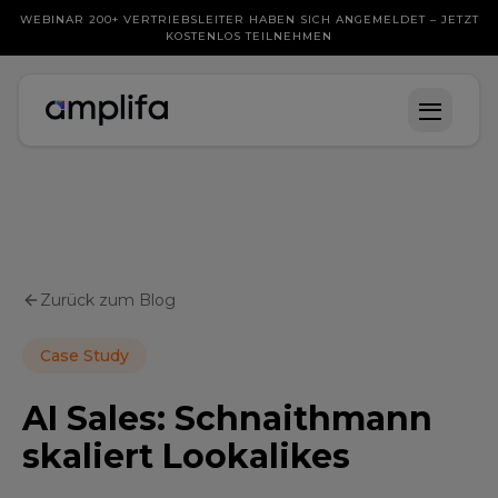
WEBINAR 200+ VERTRIEBSLEITER HABEN SICH ANGEMELDET – JETZT
KOSTENLOS TEILNEHMEN
Zurück zum Blog
Case Study
AI Sales: Schnaithmann
skaliert Lookalikes