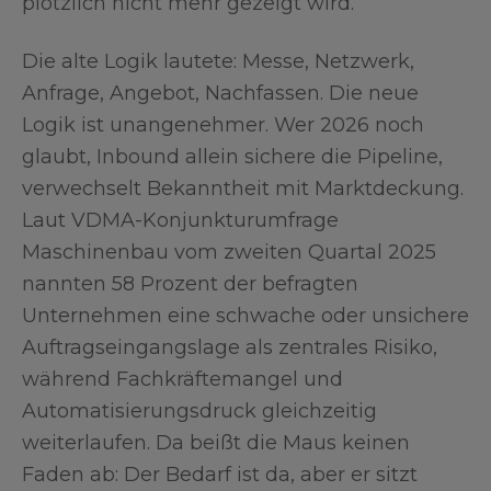
plötzlich nicht mehr gezeigt wird.
Die alte Logik lautete: Messe, Netzwerk,
Anfrage, Angebot, Nachfassen. Die neue
Logik ist unangenehmer. Wer 2026 noch
glaubt, Inbound allein sichere die Pipeline,
verwechselt Bekanntheit mit Marktdeckung.
Laut VDMA-Konjunkturumfrage
Maschinenbau vom zweiten Quartal 2025
nannten 58 Prozent der befragten
Unternehmen eine schwache oder unsichere
Auftragseingangslage als zentrales Risiko,
während Fachkräftemangel und
Automatisierungsdruck gleichzeitig
weiterlaufen. Da beißt die Maus keinen
Faden ab: Der Bedarf ist da, aber er sitzt