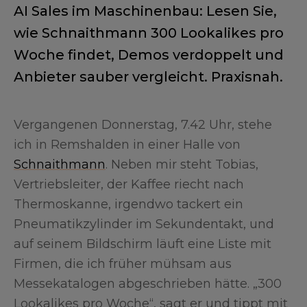
AI Sales im Maschinenbau: Lesen Sie,
wie Schnaithmann 300 Lookalikes pro
Woche findet, Demos verdoppelt und
Anbieter sauber vergleicht. Praxisnah.
Vergangenen Donnerstag, 7.42 Uhr, stehe
ich in Remshalden in einer Halle von
Schnaithmann
. Neben mir steht Tobias,
Vertriebsleiter, der Kaffee riecht nach
Thermoskanne, irgendwo tackert ein
Pneumatikzylinder im Sekundentakt, und
auf seinem Bildschirm läuft eine Liste mit
Firmen, die ich früher mühsam aus
Messekatalogen abgeschrieben hätte. „300
Lookalikes pro Woche“, sagt er und tippt mit