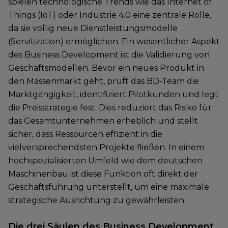
spielen technologische Trends wie das Internet of
Things (IoT) oder Industrie 4.0 eine zentrale Rolle,
da sie völlig neue Dienstleistungsmodelle
(Servitization) ermöglichen. Ein wesentlicher Aspekt
des Business Development ist die Validierung von
Geschäftsmodellen. Bevor ein neues Produkt in
den Massenmarkt geht, prüft das BD-Team die
Marktgängigkeit, identifiziert Pilotkunden und legt
die Preisstrategie fest. Dies reduziert das Risiko für
das Gesamtunternehmen erheblich und stellt
sicher, dass Ressourcen effizient in die
vielversprechendsten Projekte fließen. In einem
hochspezialisierten Umfeld wie dem deutschen
Maschinenbau ist diese Funktion oft direkt der
Geschäftsführung unterstellt, um eine maximale
strategische Ausrichtung zu gewährleisten.
Die drei Säulen des Business Development