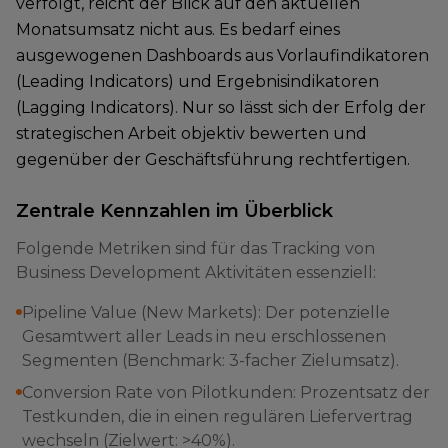
verfolgt, reicht der Blick auf den aktuellen
Monatsumsatz nicht aus. Es bedarf eines
ausgewogenen Dashboards aus Vorlaufindikatoren
(Leading Indicators) und Ergebnisindikatoren
(Lagging Indicators). Nur so lässt sich der Erfolg der
strategischen Arbeit objektiv bewerten und
gegenüber der Geschäftsführung rechtfertigen.
Zentrale Kennzahlen im Überblick
Folgende Metriken sind für das Tracking von
Business Development Aktivitäten essenziell:
Pipeline Value (New Markets): Der potenzielle
Gesamtwert aller Leads in neu erschlossenen
Segmenten (Benchmark: 3-facher Zielumsatz).
Conversion Rate von Pilotkunden: Prozentsatz der
Testkunden, die in einen regulären Liefervertrag
wechseln (Zielwert: >40%).