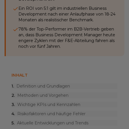
Ein ROI von 5:1 gilt im industriellen Business
Development nach einer Anlaufphase von 18-24
Monaten als realistischer Benchmark.
78% der Top-Performer im B2B-Vertrieb geben
an, dass Business Development Manager heute
engere Zyklen mit der F&E-Abteilung fahren als
noch vor fünf Jahren.
INHALT
1
.
Definition und Grundlagen
2
.
Methoden und Vorgehen
3
.
Wichtige KPIs und Kennzahlen
4
.
Risikofaktoren und häufige Fehler
5
.
Aktuelle Entwicklungen und Trends