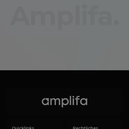
Amplifa.
Quicklinks
Rechtliches