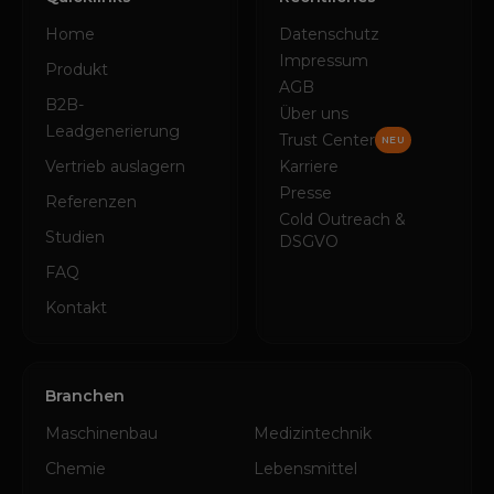
Home
Datenschutz
Impressum
Produkt
AGB
B2B-
Über uns
Leadgenerierung
Trust Center
NEU
Vertrieb auslagern
Karriere
Presse
Referenzen
Cold Outreach &
Studien
DSGVO
FAQ
Kontakt
Branchen
Maschinenbau
Medizintechnik
Chemie
Lebensmittel