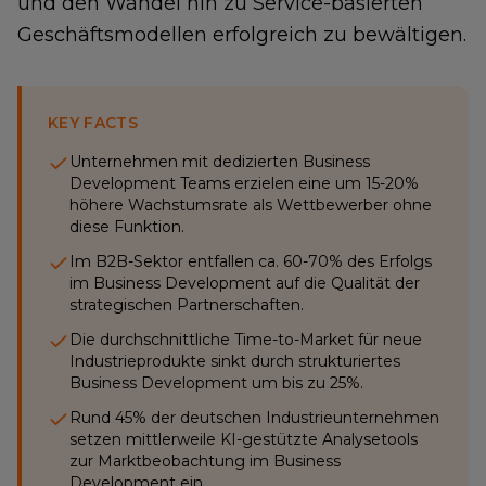
und den Wandel hin zu Service-basierten
Geschäftsmodellen erfolgreich zu bewältigen.
KEY FACTS
Unternehmen mit dedizierten Business
Development Teams erzielen eine um 15-20%
höhere Wachstumsrate als Wettbewerber ohne
diese Funktion.
Im B2B-Sektor entfallen ca. 60-70% des Erfolgs
im Business Development auf die Qualität der
strategischen Partnerschaften.
Die durchschnittliche Time-to-Market für neue
Industrieprodukte sinkt durch strukturiertes
Business Development um bis zu 25%.
Rund 45% der deutschen Industrieunternehmen
setzen mittlerweile KI-gestützte Analysetools
zur Marktbeobachtung im Business
Development ein.