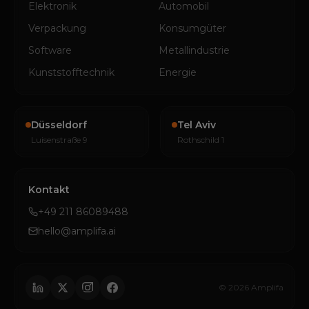
Elektronik
Automobil
Verpackung
Konsumgüter
Software
Metallindustrie
Kunststofftechnik
Energie
Düsseldorf
Tel Aviv
Luisenstraße 9
Rothschild 1
Kontakt
+49 211 86089488
hello@amplifa.ai
© 2026 Amplifa