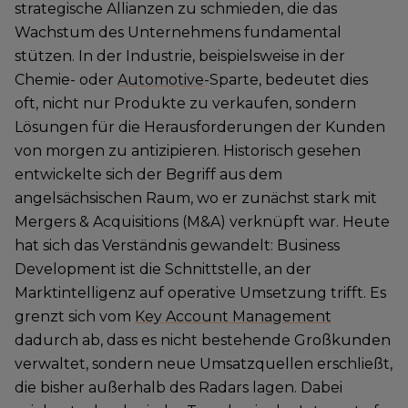
strategische Allianzen zu schmieden, die das
Wachstum des Unternehmens fundamental
stützen. In der Industrie, beispielsweise in der
Chemie- oder
Automotive
-Sparte, bedeutet dies
oft, nicht nur Produkte zu verkaufen, sondern
Lösungen für die Herausforderungen der Kunden
von morgen zu antizipieren. Historisch gesehen
entwickelte sich der Begriff aus dem
angelsächsischen Raum, wo er zunächst stark mit
Mergers & Acquisitions (M&A) verknüpft war. Heute
hat sich das Verständnis gewandelt: Business
Development ist die Schnittstelle, an der
Marktintelligenz auf operative Umsetzung trifft. Es
grenzt sich vom
Key Account Management
dadurch ab, dass es nicht bestehende Großkunden
verwaltet, sondern neue Umsatzquellen erschließt,
die bisher außerhalb des Radars lagen. Dabei