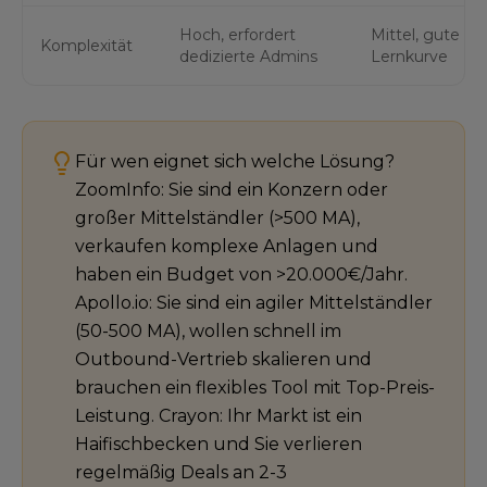
Hoch, erfordert
Mittel, gute
Komplexität
dedizierte Admins
Lernkurve
Für wen eignet sich welche Lösung?
ZoomInfo: Sie sind ein Konzern oder
großer Mittelständler (>500 MA),
verkaufen komplexe Anlagen und
haben ein Budget von >20.000€/Jahr.
Apollo.io: Sie sind ein agiler Mittelständler
(50-500 MA), wollen schnell im
Outbound-Vertrieb skalieren und
brauchen ein flexibles Tool mit Top-Preis-
Leistung. Crayon: Ihr Markt ist ein
Haifischbecken und Sie verlieren
regelmäßig Deals an 2-3