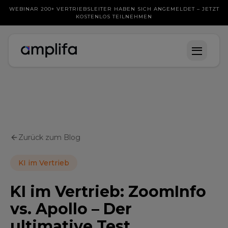
WEBINAR 200+ VERTRIEBSLEITER HABEN SICH ANGEMELDET – JETZT
KOSTENLOS TEILNEHMEN
Zurück zum Blog
KI im Vertrieb
KI im Vertrieb: ZoomInfo
vs. Apollo – Der
ultimative Test