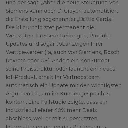
und der sagt: „Aber die neue Steuerung von
Siemens kann doch…“. Crayon automatisiert
die Erstellung sogenannter „Battle Cards“.
Die KI durchforstet permanent die
Webseiten, Pressemitteilungen, Produkt-
Updates und sogar Jobanzeigen Ihrer
Wettbewerber (ja, auch von Siemens, Bosch
Rexroth oder GE). Ändert ein Konkurrent
seine Preisstruktur oder launcht ein neues
IoT-Produkt, erhält Ihr Vertriebsteam
automatisch ein Update mit den wichtigsten
Argumenten, um im Kundengespräch zu
kontern. Eine Fallstudie zeigte, dass ein
Industriezulieferer 40% mehr Deals
abschloss, weil er mit KI-gestützten
Informationen gegen das Pricing eines