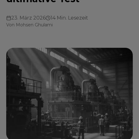
23. März 2026
14 Min. Lesezeit
Von
Mohsen Ghulami