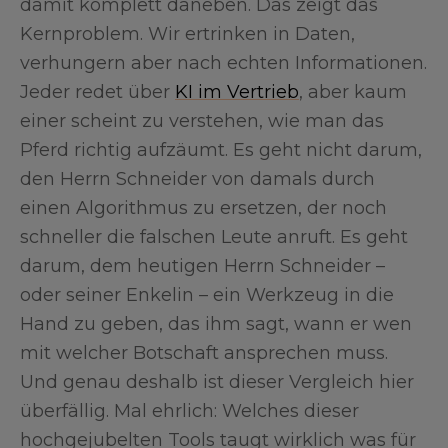
damit komplett daneben. Das zeigt das
Kernproblem. Wir ertrinken in Daten,
verhungern aber nach echten Informationen.
Jeder redet über
KI im Vertrieb
, aber kaum
einer scheint zu verstehen, wie man das
Pferd richtig aufzäumt. Es geht nicht darum,
den Herrn Schneider von damals durch
einen Algorithmus zu ersetzen, der noch
schneller die falschen Leute anruft. Es geht
darum, dem heutigen Herrn Schneider –
oder seiner Enkelin – ein Werkzeug in die
Hand zu geben, das ihm sagt, wann er wen
mit welcher Botschaft ansprechen muss.
Und genau deshalb ist dieser Vergleich hier
überfällig. Mal ehrlich: Welches dieser
hochgejubelten Tools taugt wirklich was für