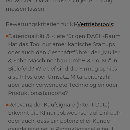
entwickelt. Daran muss sich jede Lösung
messen lassen:
Bewertungskriterien für KI-
Vertriebstools
:
Datenqualität & -tiefe für den DACH-Raum:
Hat das Tool nur amerikanische Startups
oder auch den Geschäftsführer der „Müller
& Sohn Maschinenbau GmbH & Co. KG“ in
Bielefeld? Wie tief sind die Firmographics –
also Infos über Umsatz, Mitarbeiterzahl,
aber auch verwendete Technologien oder
Produktionsstandorte?
Relevanz der Kaufsignale (Intent Data):
Erkennt die KI nur Jobwechsel auf LinkedIn
oder auch, dass ein potenzieller Kunde
gerade eine neue Produktionshalle baut,