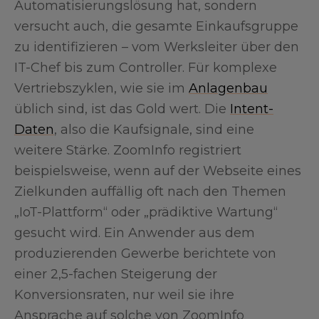
Automatisierungslösung hat, sondern
versucht auch, die gesamte Einkaufsgruppe
zu identifizieren – vom Werksleiter über den
IT-Chef bis zum Controller. Für komplexe
Vertriebszyklen, wie sie im
Anlagenbau
üblich sind, ist das Gold wert. Die
Intent-
Daten
, also die Kaufsignale, sind eine
weitere Stärke. ZoomInfo registriert
beispielsweise, wenn auf der Webseite eines
Zielkunden auffällig oft nach den Themen
„IoT-Plattform“ oder „prädiktive Wartung“
gesucht wird. Ein Anwender aus dem
produzierenden Gewerbe berichtete von
einer 2,5-fachen Steigerung der
Konversionsraten, nur weil sie ihre
Ansprache auf solche von ZoomInfo