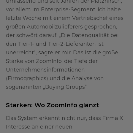
umfassend und seit Jahren der Platzhirsch,
vor allem im Enterprise-Segment. Ich habe
letzte Woche mit einem Vertriebschef eines
großen Automobilzulieferers gesprochen,
der schwört darauf. „Die Datenqualität bei
den Tier-1- und Tier-2-Lieferanten ist
unerreicht“, sagte er mir. Das ist die große
Stärke von ZoomInfo: die Tiefe der
Unternehmensinformationen
(Firmographics) und die Analyse von
sogenannten „Buying Groups“.
Stärken: Wo ZoomInfo glänzt
Das System erkennt nicht nur, dass Firma X
Interesse an einer neuen