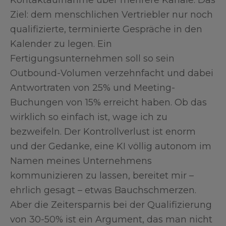
Kontaktaufnahme über mehrere Kanäle. Das
Ziel: dem menschlichen Vertriebler nur noch
qualifizierte, terminierte Gespräche in den
Kalender zu legen. Ein
Fertigungsunternehmen soll so sein
Outbound-Volumen verzehnfacht und dabei
Antwortraten von 25% und Meeting-
Buchungen von 15% erreicht haben. Ob das
wirklich so einfach ist, wage ich zu
bezweifeln. Der Kontrollverlust ist enorm
und der Gedanke, eine KI völlig autonom im
Namen meines Unternehmens
kommunizieren zu lassen, bereitet mir –
ehrlich gesagt – etwas Bauchschmerzen.
Aber die Zeitersparnis bei der Qualifizierung
von 30-50% ist ein Argument, das man nicht