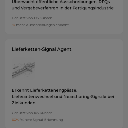
Überwacht öffentliche Ausschreibungen, RFQs
und Vergabeverfahren in der Fertigungsindustrie
Genutzt von
195
Kunden
5x
mehr Ausschreibungen erkannt
Lieferketten-Signal Agent
Erkennt Lieferkettenengpässe,
Lieferantenwechsel und Nearshoring-Signale bei
Zielkunden
Genutzt von
163
Kunden
60%
frühere Signal-Erkennung