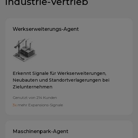
Industrie-Vertrieb
Werkserweiterungs-Agent
Erkennt Signale für Werkserweiterungen,
Neubauten und Standortverlagerungen bei
Zielunternehmen
Genutzt von
214
Kunden
3x
mehr Expansions-Signale
Maschinenpark-Agent