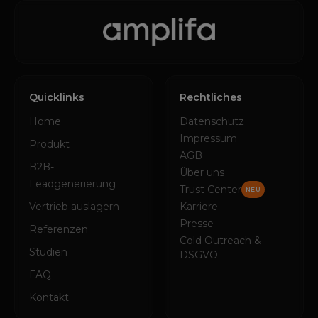
Quicklinks
Rechtliches
Home
Datenschutz
Impressum
Produkt
AGB
B2B-
Über uns
Leadgenerierung
Trust Center
NEU
Vertrieb auslagern
Karriere
Presse
Referenzen
Cold Outreach &
Studien
DSGVO
FAQ
Kontakt