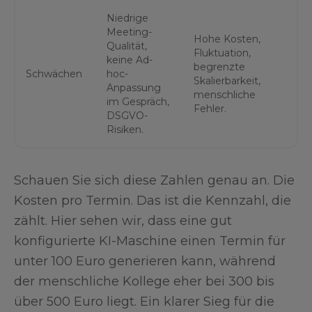
Niedrige
Meeting-
Hohe Kosten,
Qualität,
Fluktuation,
keine Ad-
begrenzte
Schwächen
hoc-
Skalierbarkeit,
Anpassung
menschliche
im Gespräch,
Fehler.
DSGVO-
Risiken.
Schauen Sie sich diese Zahlen genau an. Die
Kosten pro Termin. Das ist die Kennzahl, die
zählt. Hier sehen wir, dass eine gut
konfigurierte KI-Maschine einen Termin für
unter 100 Euro generieren kann, während
der menschliche Kollege eher bei 300 bis
über 500 Euro liegt. Ein klarer Sieg für die