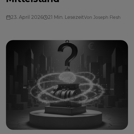
23. April 2026
21 Min. Lesezeit
Von
Joseph Flesh