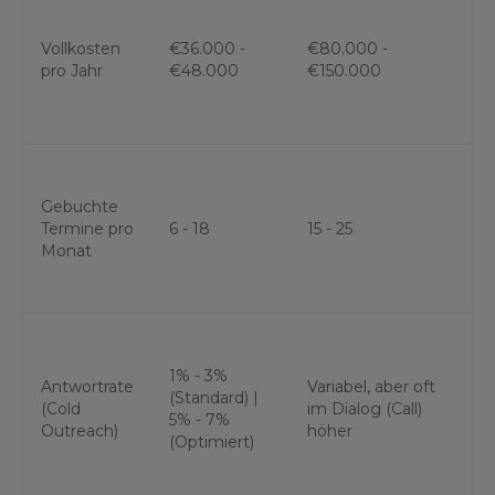
Vollkosten
€36.000 -
€80.000 -
pro Jahr
€48.000
€150.000
Gebuchte
Termine pro
6 - 18
15 - 25
Monat
1% - 3%
Antwortrate
Variabel, aber oft
(Standard) |
(Cold
im Dialog (Call)
5% - 7%
Outreach)
höher
(Optimiert)