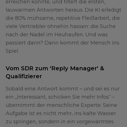
erreichen könnte, und filtert die ersten,
lauwarmen Antworten heraus. Die KI erledigt
die 80% mühsame, repetitive Fleißarbeit, die
viele Vertriebler ohnehin hassen: die Suche
nach der Nadel im Heuhaufen. Und was
passiert dann? Dann kommt der Mensch ins
Spiel.
Vom SDR zum 'Reply Manager' &
Qualifizierer
Sobald eine Antwort kommt – und sei es nur
ein „Interessant, schicken Sie mehr Infos“ –
übernimmt der menschliche Experte. Seine
Aufgabe ist es nicht mehr, ins kalte Wasser
zu springen, sondern in ein vorgewärmtes