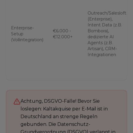
Outreach/Salesloft
(Enterprise),
Intent Data (z.B.
Enterprise-
€6.000 -
Bombora),
Setup
€12.000+
dedizierte AI
(Vollintegration)
Agents (z.B.
Artisan), CRM-
Integrationen
Achtung, DSGVO-Falle! Bevor Sie
loslegen: Kaltakquise per E-Mail ist in
Deutschland an strenge Regeln
gebunden. Die Datenschutz-
Grundverordnung (DSGVO) verlangt in