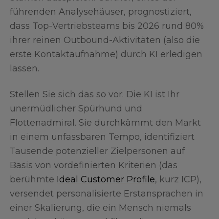
führenden Analysehäuser, prognostiziert,
dass Top-Vertriebsteams bis 2026 rund 80%
ihrer reinen Outbound-Aktivitäten (also die
erste Kontaktaufnahme) durch KI erledigen
lassen.
Stellen Sie sich das so vor: Die KI ist Ihr
unermüdlicher Spürhund und
Flottenadmiral. Sie durchkämmt den Markt
in einem unfassbaren Tempo, identifiziert
Tausende potenzieller Zielpersonen auf
Basis von vordefinierten Kriterien (das
berühmte
Ideal Customer Profile
, kurz ICP),
versendet personalisierte Erstansprachen in
einer Skalierung, die ein Mensch niemals