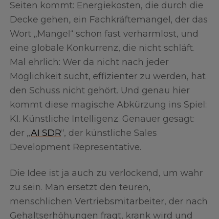
Seiten kommt: Energiekosten, die durch die
Decke gehen, ein Fachkräftemangel, der das
Wort „Mangel“ schon fast verharmlost, und
eine globale Konkurrenz, die nicht schläft.
Mal ehrlich: Wer da nicht nach jeder
Möglichkeit sucht, effizienter zu werden, hat
den Schuss nicht gehört. Und genau hier
kommt diese magische Abkürzung ins Spiel:
KI. Künstliche Intelligenz. Genauer gesagt:
der „
AI SDR
“, der künstliche Sales
Development Representative.
Die Idee ist ja auch zu verlockend, um wahr
zu sein. Man ersetzt den teuren,
menschlichen Vertriebsmitarbeiter, der nach
Gehaltserhöhungen fragt, krank wird und