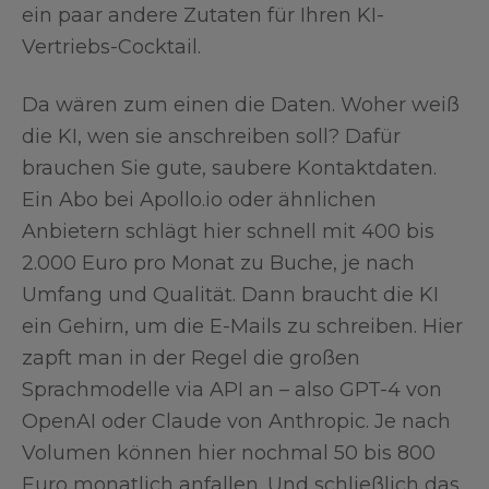
ein paar andere Zutaten für Ihren KI-
Vertriebs-Cocktail.
Da wären zum einen die Daten. Woher weiß
die KI, wen sie anschreiben soll? Dafür
brauchen Sie gute, saubere Kontaktdaten.
Ein Abo bei Apollo.io oder ähnlichen
Anbietern schlägt hier schnell mit 400 bis
2.000 Euro pro Monat zu Buche, je nach
Umfang und Qualität. Dann braucht die KI
ein Gehirn, um die E-Mails zu schreiben. Hier
zapft man in der Regel die großen
Sprachmodelle via API an – also GPT-4 von
OpenAI oder Claude von Anthropic. Je nach
Volumen können hier nochmal 50 bis 800
Euro monatlich anfallen. Und schließlich das