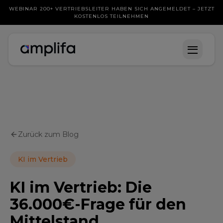
WEBINAR 200+ VERTRIEBSLEITER HABEN SICH ANGEMELDET – JETZT
KOSTENLOS TEILNEHMEN
Zurück zum Blog
KI im Vertrieb
KI im Vertrieb: Die
36.000€-Frage für den
Mittelstand