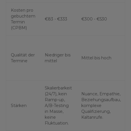
Kosten pro
gebuchtem
€83 - €333
€300 - €530
Termin
(CPBM)
Qualität der
Niedriger bis
Mittel bis hoch
Termine
mittel
Skalierbarkeit
(24/7), kein
Nuance, Empathie,
Ramp-up,
Beziehungsaufbau,
Stärken
A/B-Testing
komplexe
in Masse,
Qualifizierung,
keine
Kaltanrufe.
Fluktuation.