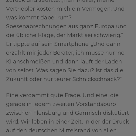
zurück und seufzte: „Herr Müller, meine
Vertriebler kosten mich ein Vermögen. Und
was kommt dabei rum?
Spesenabrechnungen aus ganz Europa und
die übliche Klage, der Markt sei schwierig.“
Er tippte auf sein Smartphone. „Und dann
erzählt mir jeder Berater, ich müsse nur 'ne
KI anschmeißen und dann läuft der Laden
von selbst. Was sagen Sie dazu? Ist das die
Zukunft oder nur teurer Schnickschnack?“
Eine verdammt gute Frage. Und eine, die
gerade in jedem zweiten Vorstandsbüro
zwischen Flensburg und Garmisch diskutiert
wird. Wir leben in einer Zeit, in der der Druck
auf den deutschen Mittelstand von allen