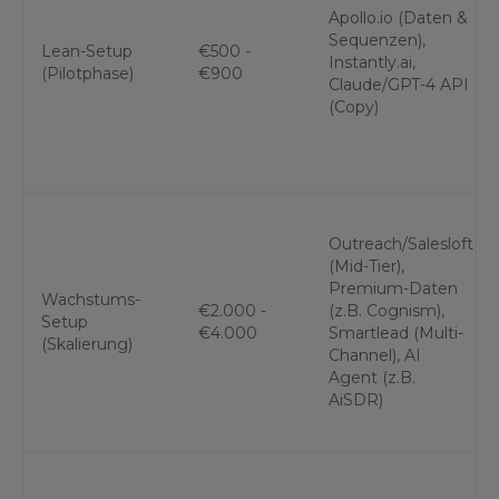
Apollo.io (Daten &
Sequenzen),
Lean-Setup
€500 -
Instantly.ai,
(Pilotphase)
€900
Claude/GPT-4 API
(Copy)
Outreach/Salesloft
(Mid-Tier),
Premium-Daten
Wachstums-
€2.000 -
(z.B. Cognism),
Setup
€4.000
Smartlead (Multi-
(Skalierung)
Channel), AI
Agent (z.B.
AiSDR)