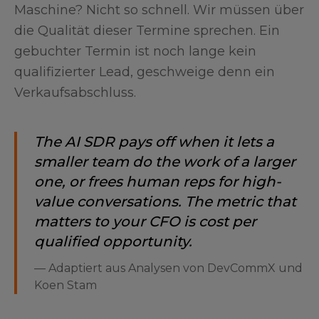
Maschine? Nicht so schnell. Wir müssen über
die Qualität dieser Termine sprechen. Ein
gebuchter Termin ist noch lange kein
qualifizierter Lead, geschweige denn ein
Verkaufsabschluss.
The AI SDR pays off when it lets a
smaller team do the work of a larger
one, or frees human reps for high-
value conversations. The metric that
matters to your CFO is cost per
qualified opportunity.
—
Adaptiert aus Analysen von DevCommX und
Koen Stam