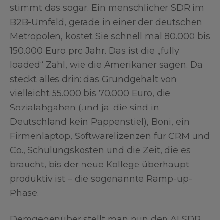
stimmt das sogar. Ein menschlicher SDR im
B2B-Umfeld, gerade in einer der deutschen
Metropolen, kostet Sie schnell mal 80.000 bis
150.000 Euro pro Jahr. Das ist die „fully
loaded“ Zahl, wie die Amerikaner sagen. Da
steckt alles drin: das Grundgehalt von
vielleicht 55.000 bis 70.000 Euro, die
Sozialabgaben (und ja, die sind in
Deutschland kein Pappenstiel), Boni, ein
Firmenlaptop, Softwarelizenzen für CRM und
Co., Schulungskosten und die Zeit, die es
braucht, bis der neue Kollege überhaupt
produktiv ist – die sogenannte Ramp-up-
Phase.
Demgegenüber stellt man nun den AI SDR.