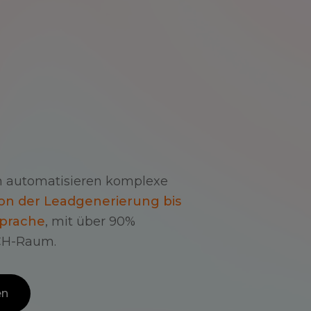
n automatisieren komplexe
on der Leadgenerierung bis
sprache
, mit über 90%
CH-Raum.
en