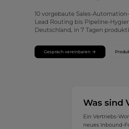
10 vorgebaute Sales-Automatio
Lead Routing bis Pipeline-Hygie
Deutschland, in 7 Tagen produkti
Gespräch vereinbaren
Produ
Was sind 
Ein Vertriebs-Work
neues Inbound-For