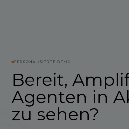
PERSONALISIERTE DEMO
Bereit, Amplif
Agenten in A
zu sehen?