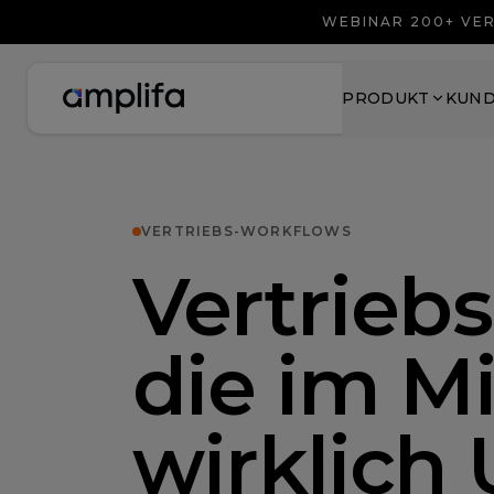
WEBINAR 200+ VER
PRODUKT
KUN
VERTRIEBS-WORKFLOWS
Vertrieb
die im Mi
wirklich 