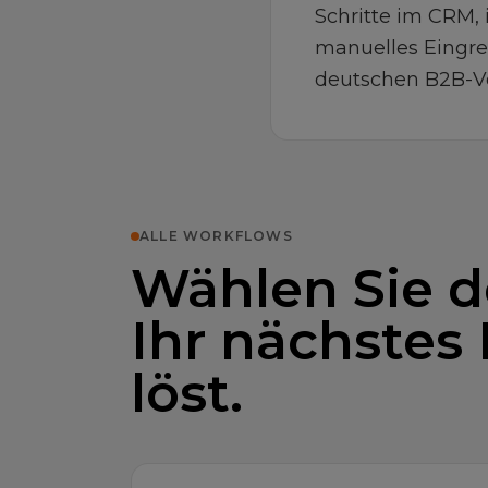
Schritte im CRM,
manuelles Eingrei
deutschen B2B-Ve
ALLE WORKFLOWS
Wählen Sie d
Ihr nächstes
löst.