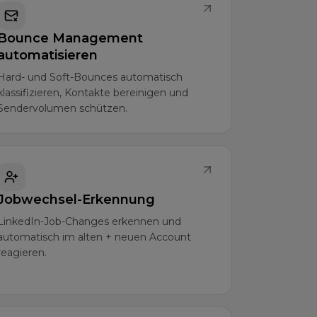
Bounce Management
automatisieren
Hard- und Soft-Bounces automatisch
klassifizieren, Kontakte bereinigen und
Sendervolumen schützen.
Jobwechsel-Erkennung
LinkedIn-Job-Changes erkennen und
automatisch im alten + neuen Account
reagieren.