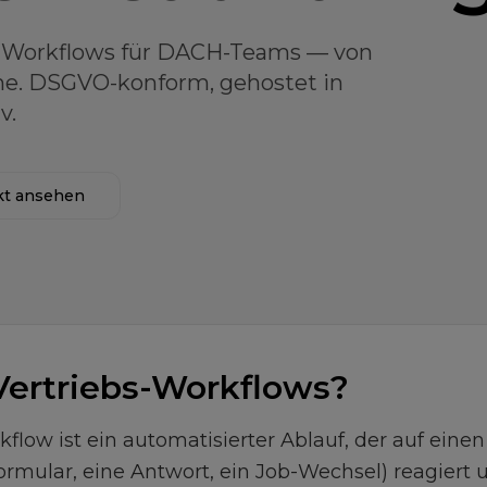
n-Workflows für DACH-Teams — von
ne. DSGVO-konform, gehostet in
v.
kt ansehen
Vertriebs-Workflows?
flow ist ein automatisierter Ablauf, der auf einen 
mular, eine Antwort, ein Job-Wechsel) reagiert u