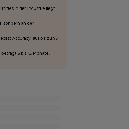
ities in der Industrie liegt
z, sondern an der
cast Accuracy) auf bis zu 95
 beträgt 6 bis 12 Monate,