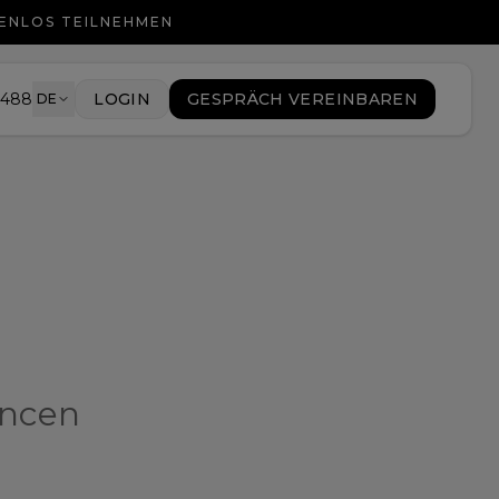
TENLOS TEILNEHMEN
9488
LOGIN
GESPRÄCH VEREINBAREN
DE
ancen