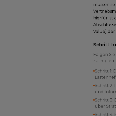
müssen so 
Vertriebsm
hierfür ist
Abschlussw
Value) der
Schritt-f
Folgen Sie
zu impleme
Schritt 1:
Lastenheft
Schritt 2
und Infor
Schritt 3
über Stra
Schritt 4: