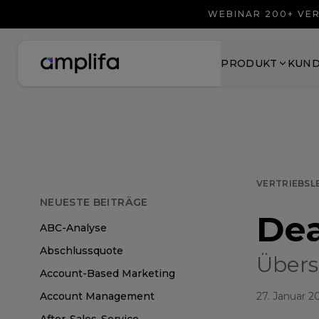
WEBINAR 200+ VER
PRODUKT
KUN
VERTRIEBSL
NEUESTE BEITRÄGE
Dea
ABC-Analyse
Abschlussquote
Übers
Account-Based Marketing
Account Management
27. Januar 2