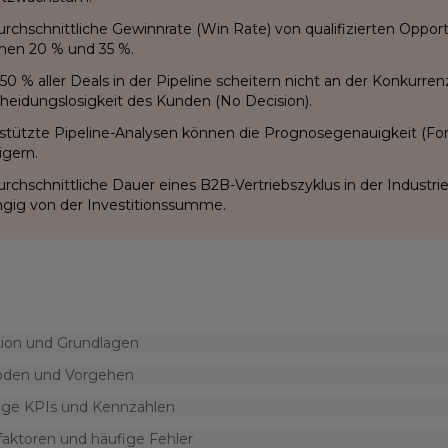
urchschnittliche Gewinnrate (Win Rate) von qualifizierten Opportun
hen 20 % und 35 %.
50 % aller Deals in der Pipeline scheitern nicht an der Konkurren
heidungslosigkeit des Kunden (No Decision).
stützte Pipeline-Analysen können die Prognosegenauigkeit (Fore
igern.
urchschnittliche Dauer eines B2B-Vertriebszyklus in der Industrie
gig von der Investitionssumme.
tion und Grundlagen
den und Vorgehen
ige KPIs und Kennzahlen
faktoren und häufige Fehler