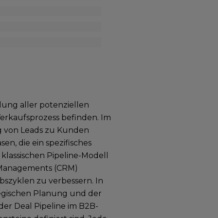
lung aller potenziellen
Verkaufsprozess befinden. Im
ng von Leads zu Kunden
sen, die ein spezifisches
 klassischen Pipeline-Modell
p Managements (CRM)
ebszyklen zu verbessern. In
ategischen Planung und der
der Deal Pipeline im B2B-