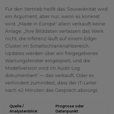
Für den Vertrieb heißt das: Souveränität wird
ein Argument, aber nur, wenn es konkret
wird. „Made in Europe“ allein verkauft keine
Anlage. „Ihre Bilddaten verlassen das Werk
nicht, die Inferenz läuft auf einem Edge-
Cluster im Schaltschranknahbereich,
Updates werden über ein freigegebenes
Wartungsfenster eingespielt, und die
Modellversion wird im Audit-Log
dokumentiert“ — das verkauft. Oder es
verhindert zumindest, dass der IT-Leiter
nach 42 Minuten das Gespräch abwürgt.
Quelle /
Prognose oder
M
Analystenblick
Datenpunkt
d