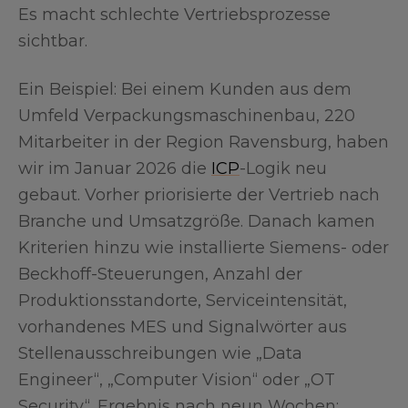
Es macht schlechte Vertriebsprozesse
sichtbar.
Ein Beispiel: Bei einem Kunden aus dem
Umfeld Verpackungsmaschinenbau, 220
Mitarbeiter in der Region Ravensburg, haben
wir im Januar 2026 die
ICP
-Logik neu
gebaut. Vorher priorisierte der Vertrieb nach
Branche und Umsatzgröße. Danach kamen
Kriterien hinzu wie installierte Siemens- oder
Beckhoff-Steuerungen, Anzahl der
Produktionsstandorte, Serviceintensität,
vorhandenes MES und Signalwörter aus
Stellenausschreibungen wie „Data
Engineer“, „Computer Vision“ oder „OT
Security“. Ergebnis nach neun Wochen: