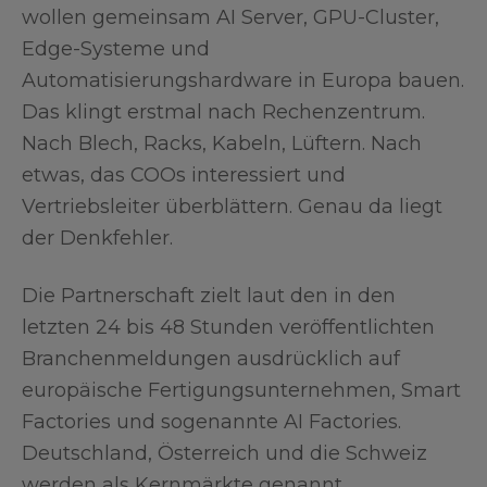
wollen gemeinsam AI Server, GPU-Cluster,
Edge-Systeme und
Automatisierungshardware in Europa bauen.
Das klingt erstmal nach Rechenzentrum.
Nach Blech, Racks, Kabeln, Lüftern. Nach
etwas, das COOs interessiert und
Vertriebsleiter überblättern. Genau da liegt
der Denkfehler.
Die Partnerschaft zielt laut den in den
letzten 24 bis 48 Stunden veröffentlichten
Branchenmeldungen ausdrücklich auf
europäische Fertigungsunternehmen, Smart
Factories und sogenannte AI Factories.
Deutschland, Österreich und die Schweiz
werden als Kernmärkte genannt.