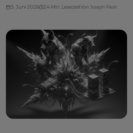
3. Juni 2026
24 Min. Lesezeit
Von
Joseph Flesh