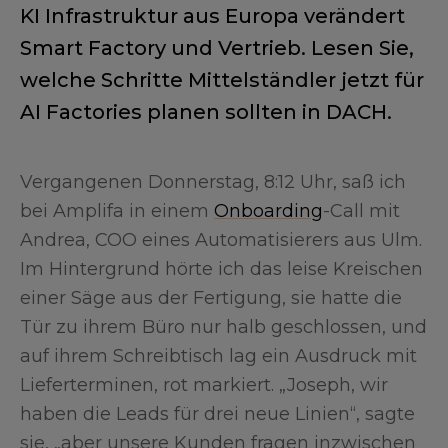
KI Infrastruktur aus Europa verändert
Smart Factory und Vertrieb. Lesen Sie,
welche Schritte Mittelständler jetzt für
AI Factories planen sollten in DACH.
Vergangenen Donnerstag, 8:12 Uhr, saß ich
bei Amplifa in einem
Onboarding
-Call mit
Andrea, COO eines Automatisierers aus Ulm.
Im Hintergrund hörte ich das leise Kreischen
einer Säge aus der Fertigung, sie hatte die
Tür zu ihrem Büro nur halb geschlossen, und
auf ihrem Schreibtisch lag ein Ausdruck mit
Lieferterminen, rot markiert. „Joseph, wir
haben die Leads für drei neue Linien“, sagte
sie, „aber unsere Kunden fragen inzwischen