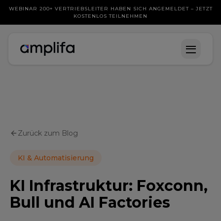
WEBINAR 200+ VERTRIEBSLEITER HABEN SICH ANGEMELDET – JETZT
KOSTENLOS TEILNEHMEN
Zurück zum Blog
KI & Automatisierung
KI Infrastruktur: Foxconn,
Bull und AI Factories