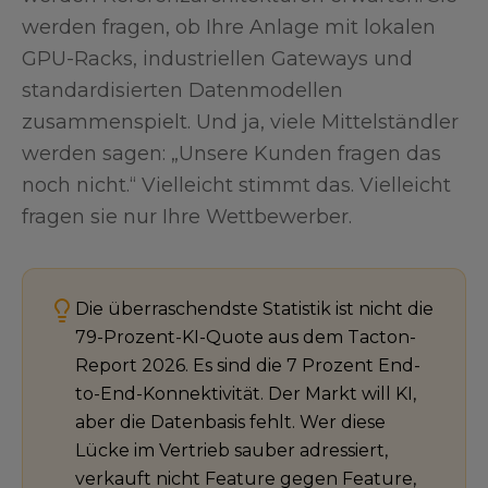
werden fragen, ob Ihre Anlage mit lokalen
GPU-Racks, industriellen Gateways und
standardisierten Datenmodellen
zusammenspielt. Und ja, viele Mittelständler
werden sagen: „Unsere Kunden fragen das
noch nicht.“ Vielleicht stimmt das. Vielleicht
fragen sie nur Ihre Wettbewerber.
Die überraschendste Statistik ist nicht die
79-Prozent-KI-Quote aus dem Tacton-
Report 2026. Es sind die 7 Prozent End-
to-End-Konnektivität. Der Markt will KI,
aber die Datenbasis fehlt. Wer diese
Lücke im Vertrieb sauber adressiert,
verkauft nicht Feature gegen Feature,