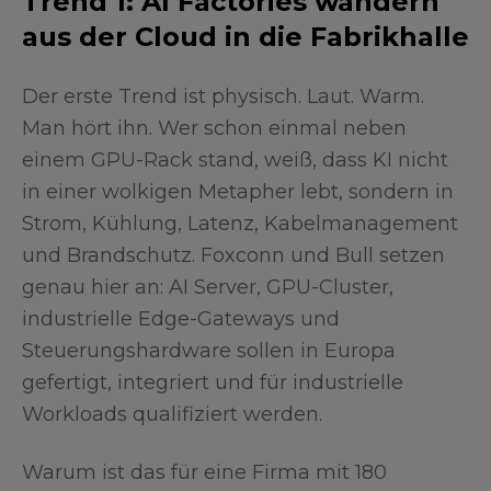
Trend 1: AI Factories wandern
aus der Cloud in die Fabrikhalle
Der erste Trend ist physisch. Laut. Warm.
Man hört ihn. Wer schon einmal neben
einem GPU-Rack stand, weiß, dass KI nicht
in einer wolkigen Metapher lebt, sondern in
Strom, Kühlung, Latenz, Kabelmanagement
und Brandschutz. Foxconn und Bull setzen
genau hier an: AI Server, GPU-Cluster,
industrielle Edge-Gateways und
Steuerungshardware sollen in Europa
gefertigt, integriert und für industrielle
Workloads qualifiziert werden.
Warum ist das für eine Firma mit 180