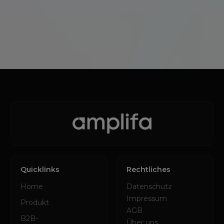
Quicklinks
Rechtliches
Home
Datenschutz
Impressum
Produkt
AGB
B2B-
Über uns