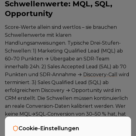
Schwellenwerte: MQL, SQL,
Opportunity
Score-Werte allein sind wertlos – sie brauchen
Schwellenwerte mit klaren
Handlungsanweisungen. Typische Drei-Stufen-
Schwellen: 1) Marketing Qualified Lead (MQL) ab
60–70 Punkten → Übergabe an SDR-Team
innerhalb 24h. 2) Sales Accepted Lead (SAL) ab 70
Punkten und SDR-Annahme →
Discovery-Call
wird
terminiert. 3) Sales Qualified Lead (SQL) ab
erfolgreichem Discovery → Opportunity wird im
CRM erstellt. Die Schwellen müssen kontinuierlich
an reale Conversion-Daten kalibriert werden. Wer
keine MQL→SQL-Conversion von 30–50 % hat, hat
seine Schwellen falsch gesetzt.
Cookie-Einstellungen