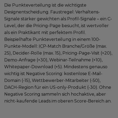
Die Punkteverteilung ist die wichtigste
Designentscheidung. Faustregel: Verhaltens-
Signale stärker gewichten als Profil-Signale – ein C-
Level, der die Pricing-Page besucht, ist wertvoller
als ein Praktikant mit perfektem Profil.
Beispielhafte Punkteverteilung in einem 100-
Punkte-Modell:
ICP
-Match Branche/Größe (max.
25), Decider-Rolle (max. 15), Pricing-Page-Visit (+20),
Demo
-Anfrage (+30), Webinar-Teilnahme (+10),
Whitepaper-Download (+5). Mindestens genauso
wichtig ist Negative Scoring: kostenlose E-Mail-
Domain (-15), Wettbewerber-Mitarbeiter (-50),
DACH-Region für ein US-only-Produkt (-30). Ohne
Negative Scoring sammeln sich hochaktive, aber
nicht-kaufende Leads im oberen Score-Bereich an.