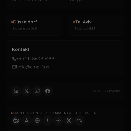
Düsseldorf
Tel Aviv
Luisenstraße 9
Rothschild 1
Kontakt
+49 211 86089488
hello@amplifa.ai
© 2026 Amplifa
AMPLIFA VON KI ZUSAMMENFASSEN LASSEN