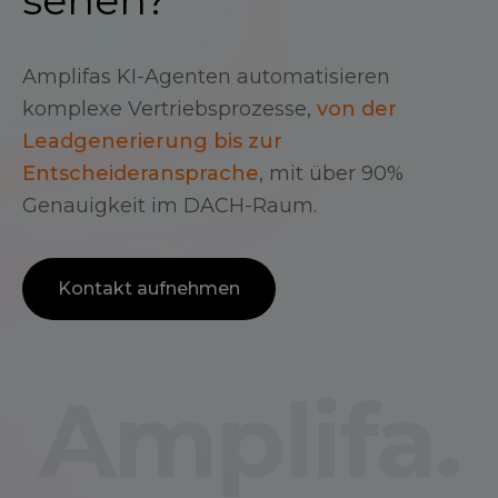
sehen?
Amplifas KI-Agenten automatisieren
komplexe Vertriebsprozesse,
von der
Leadgenerierung bis zur
Entscheideransprache
, mit über 90%
Genauigkeit im DACH-Raum.
Kontakt aufnehmen
Amplifa.