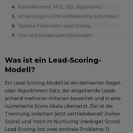
4
.
Schwellenwerte: MQL, SQL, Opportunity
5
.
Umsetzung im CRM und Marketing Automation
6
.
Typische Fehler beim Lead Scoring
7
.
Fazit und Handlungsempfehlungen
Was ist ein Lead-Scoring-
Modell?
Ein Lead-Scoring-Modell ist ein definierter Regel-
oder Algorithmen-Satz, der eingehende Leads
anhand mehrerer Kriterien bewertet und in eine
numerische Score-Skala übersetzt. Ziel ist die
Trennung zwischen 'jetzt vertriebsbereit' (hoher
Score) und 'noch im Nurturing' (niedriger Score).
Lead Scoring löst zwei zentrale Probleme: 1)