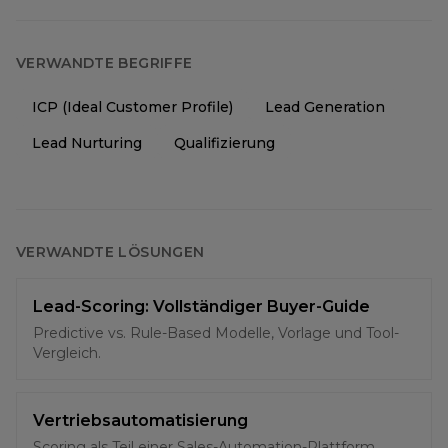
VERWANDTE BEGRIFFE
ICP (Ideal Customer Profile)
Lead Generation
Lead Nurturing
Qualifizierung
VERWANDTE LÖSUNGEN
Lead-Scoring: Vollständiger Buyer-Guide
Predictive vs. Rule-Based Modelle, Vorlage und Tool-
Vergleich.
Vertriebsautomatisierung
Scoring als Teil einer Sales-Automation-Plattform.