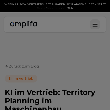
WEBINAR 200+ VERTRIEBSLEITER HABEN SICH ANGEMELDET – JETZT
KOSTENLOS TEILNEHMEN
Zurück zum Blog
KI im Vertrieb
KI im Vertrieb: Territory
Planning im
Maschinenbau