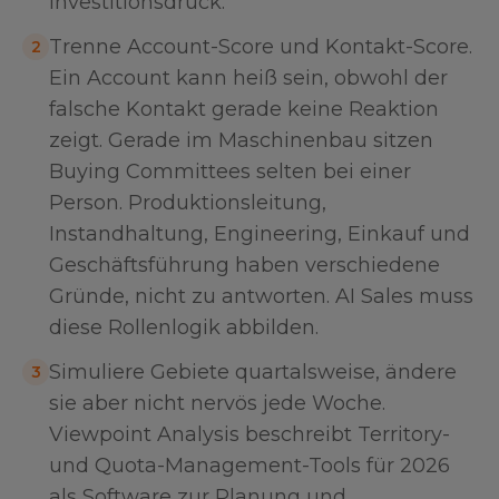
Investitionsdruck.
Trenne Account-Score und Kontakt-Score.
2
Ein Account kann heiß sein, obwohl der
falsche Kontakt gerade keine Reaktion
zeigt. Gerade im Maschinenbau sitzen
Buying Committees selten bei einer
Person. Produktionsleitung,
Instandhaltung, Engineering, Einkauf und
Geschäftsführung haben verschiedene
Gründe, nicht zu antworten. AI Sales muss
diese Rollenlogik abbilden.
Simuliere Gebiete quartalsweise, ändere
3
sie aber nicht nervös jede Woche.
Viewpoint Analysis beschreibt Territory-
und Quota-Management-Tools für 2026
als Software zur Planung und