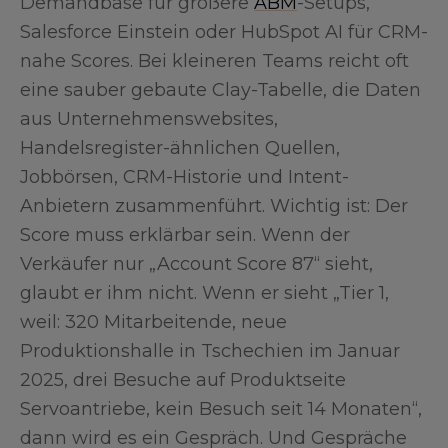
Demandbase für größere
ABM
-Setups,
Salesforce Einstein oder HubSpot AI für CRM-
nahe Scores. Bei kleineren Teams reicht oft
eine sauber gebaute Clay-Tabelle, die Daten
aus Unternehmenswebsites,
Handelsregister-ähnlichen Quellen,
Jobbörsen, CRM-Historie und Intent-
Anbietern zusammenführt. Wichtig ist: Der
Score muss erklärbar sein. Wenn der
Verkäufer nur „Account Score 87“ sieht,
glaubt er ihm nicht. Wenn er sieht „Tier 1,
weil: 320 Mitarbeitende, neue
Produktionshalle in Tschechien im Januar
2025, drei Besuche auf Produktseite
Servoantriebe, kein Besuch seit 14 Monaten“,
dann wird es ein Gespräch. Und Gespräche