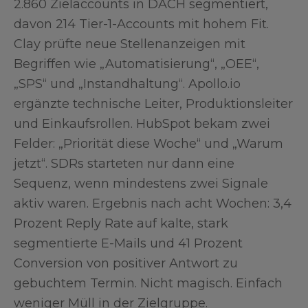
2.860 Zielaccounts in DACH segmentiert,
davon 214 Tier-1-Accounts mit hohem Fit.
Clay prüfte neue Stellenanzeigen mit
Begriffen wie „Automatisierung“, „OEE“,
„SPS“ und „Instandhaltung“. Apollo.io
ergänzte technische Leiter, Produktionsleiter
und Einkaufsrollen. HubSpot bekam zwei
Felder: „Priorität diese Woche“ und „Warum
jetzt“. SDRs starteten nur dann eine
Sequenz, wenn mindestens zwei Signale
aktiv waren. Ergebnis nach acht Wochen: 3,4
Prozent Reply Rate auf kalte, stark
segmentierte E-Mails und 41 Prozent
Conversion von positiver Antwort zu
gebuchtem Termin. Nicht magisch. Einfach
weniger Müll in der Zielgruppe.