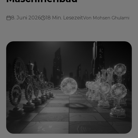
8. Juni 2026
18 Min. Lesezeit
Von
Mohsen Ghulami