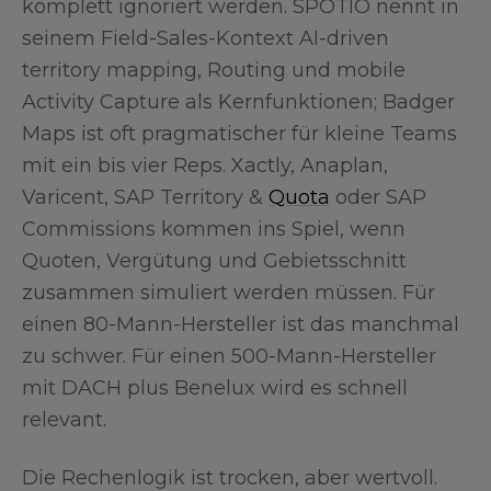
komplett ignoriert werden. SPOTIO nennt in
seinem Field-Sales-Kontext AI-driven
territory mapping, Routing und mobile
Activity Capture als Kernfunktionen; Badger
Maps ist oft pragmatischer für kleine Teams
mit ein bis vier Reps. Xactly, Anaplan,
Varicent, SAP Territory &
Quota
oder SAP
Commissions kommen ins Spiel, wenn
Quoten, Vergütung und Gebietsschnitt
zusammen simuliert werden müssen. Für
einen 80-Mann-Hersteller ist das manchmal
zu schwer. Für einen 500-Mann-Hersteller
mit DACH plus Benelux wird es schnell
relevant.
Die Rechenlogik ist trocken, aber wertvoll.