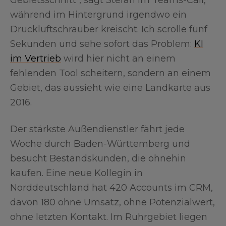
Gebietsschnitt“, sagt Stefan im Teams-Call,
während im Hintergrund irgendwo ein
Druckluftschrauber kreischt. Ich scrolle fünf
Sekunden und sehe sofort das Problem:
KI
im Vertrieb
wird hier nicht an einem
fehlenden Tool scheitern, sondern an einem
Gebiet, das aussieht wie eine Landkarte aus
2016.
Der stärkste Außendienstler fährt jede
Woche durch Baden-Württemberg und
besucht Bestandskunden, die ohnehin
kaufen. Eine neue Kollegin in
Norddeutschland hat 420 Accounts im CRM,
davon 180 ohne Umsatz, ohne Potenzialwert,
ohne letzten Kontakt. Im Ruhrgebiet liegen