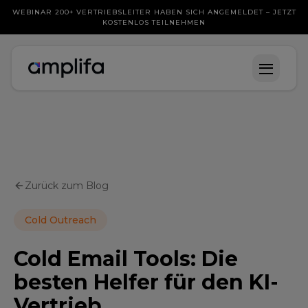
WEBINAR 200+ VERTRIEBSLEITER HABEN SICH ANGEMELDET – JETZT
KOSTENLOS TEILNEHMEN
Zurück zum Blog
Cold Outreach
Cold Email Tools: Die
besten Helfer für den KI-
Vertrieb