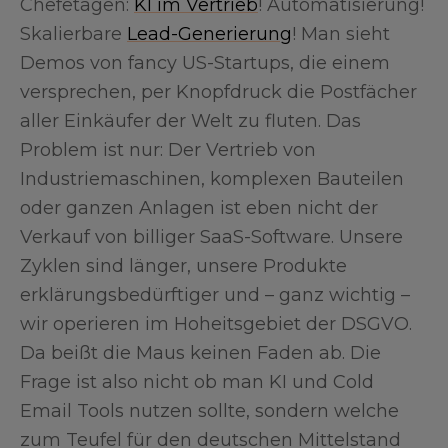
Chefetagen:
KI im Vertrieb
! Automatisierung!
Skalierbare
Lead-Generierung
! Man sieht
Demos von fancy US-Startups, die einem
versprechen, per Knopfdruck die Postfächer
aller Einkäufer der Welt zu fluten. Das
Problem ist nur: Der Vertrieb von
Industriemaschinen, komplexen Bauteilen
oder ganzen Anlagen ist eben nicht der
Verkauf von billiger SaaS-Software. Unsere
Zyklen sind länger, unsere Produkte
erklärungsbedürftiger und – ganz wichtig –
wir operieren im Hoheitsgebiet der DSGVO.
Da beißt die Maus keinen Faden ab. Die
Frage ist also nicht ob man KI und Cold
Email Tools nutzen sollte, sondern welche
zum Teufel für den deutschen Mittelstand