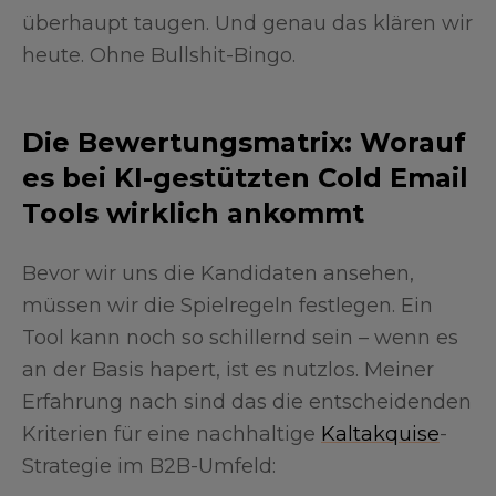
überhaupt taugen. Und genau das klären wir
heute. Ohne Bullshit-Bingo.
Die Bewertungsmatrix: Worauf
es bei KI-gestützten Cold Email
Tools wirklich ankommt
Bevor wir uns die Kandidaten ansehen,
müssen wir die Spielregeln festlegen. Ein
Tool kann noch so schillernd sein – wenn es
an der Basis hapert, ist es nutzlos. Meiner
Erfahrung nach sind das die entscheidenden
Kriterien für eine nachhaltige
Kaltakquise
-
Strategie im B2B-Umfeld: