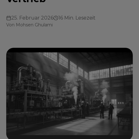
25. Februar 2026
16 Min. Lesezeit
Von
Mohsen Ghulami