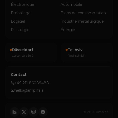
Électronique
Automobile
Emballage
Biens de consommation
Logiciel
Industrie métallurgique
Plasturgie
Énergie
Düsseldorf
Tel Aviv
Luisenstraße 9
Rothschild 1
Contact
+49 211 86089488
hello@amplifa.ai
© 2026 Amplifa