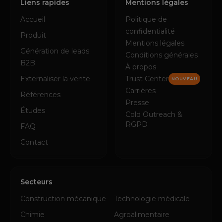
Liens rapides
Mentions légales
Accueil
Politique de
confidentialité
Produit
Mentions légales
Génération de leads
Conditions générales
B2B
À propos
Externaliser la vente
Trust Center
NOUVEAU
Carrières
Références
Presse
Études
Cold Outreach &
RGPD
FAQ
Contact
Secteurs
Construction mécanique
Technologie médicale
Chimie
Agroalimentaire