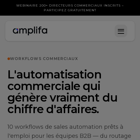
WEBINAIRE 200+ DIRECTEURS COMMERCIAUX INSCRITS –
PARTICIPEZ GRATUITEMENT
WORKFLOWS COMMERCIAUX
L'automatisation
commerciale qui
génère vraiment du
chiffre d'affaires.
10 workflows de sales automation prêts à
l'emploi pour les équipes B2B — du routage