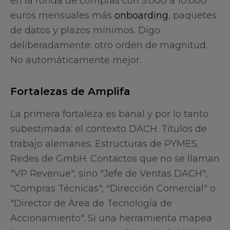
en la ronda de compras con 5.000 a 10.000
euros mensuales más
onboarding
, paquetes
de datos y plazos mínimos. Digo
deliberadamente: otro orden de magnitud.
No automáticamente mejor.
Fortalezas de Amplifa
La primera fortaleza es banal y por lo tanto
subestimada: el contexto DACH. Títulos de
trabajo alemanes. Estructuras de PYMES.
Redes de GmbH. Contactos que no se llaman
"VP Revenue", sino "Jefe de Ventas DACH",
"Compras Técnicas", "Dirección Comercial" o
"Director de Área de Tecnología de
Accionamiento". Si una herramienta mapea