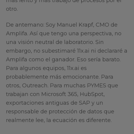
más lento y más trabajo de procesos por el
otro.
De antemano: Soy Manuel Krapf, CMO de
Amplifa. Así que tengo una perspectiva, no
una visión neutral de laboratorio. Sin
embargo, no subestimaré 11x.ai ni declararé a
Amplifa como el ganador. Eso sería barato.
Para algunos equipos, 11x.ai es
probablemente más emocionante. Para
otros, Outreach. Para muchas PYMES que
trabajan con Microsoft 365, HubSpot,
exportaciones antiguas de SAP y un
responsable de protección de datos que
realmente lee, la ecuación es diferente.