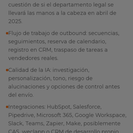
cuestión de si el departamento legal se
llevará las manos a la cabeza en abril de
2025.
Flujo de trabajo de outbound: secuencias,
seguimientos, reserva de calendario,
registro en CRM, traspaso de tareas a
vendedores reales.
Calidad de la IA: investigación,
personalización, tono, riesgo de
alucinaciones y opciones de control antes
del envío.
Integraciones: HubSpot, Salesforce,
Pipedrive, Microsoft 365, Google Workspace,
Slack, Teams, Zapier, Make, posiblemente
CAS, weclapp o CRM de desarrollo propio.