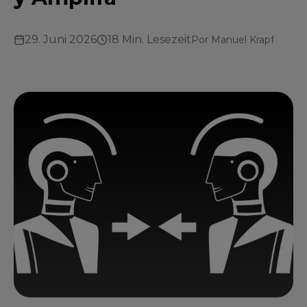
29. Juni 2026
18 Min. Lesezeit
Por
Manuel Krapf