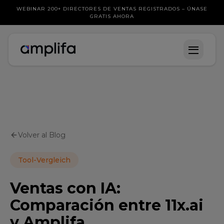
WEBINAR 200+ DIRECTORES DE VENTAS REGISTRADOS – ÚNASE
GRATIS AHORA
Volver al Blog
Tool-Vergleich
Ventas con IA:
Comparación entre 11x.ai
y Amplifa