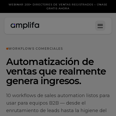
WEBINAR 200+ DIRECTORES DE VENTAS REGISTRADOS – ÚNASE
GRATIS AHORA
WORKFLOWS COMERCIALES
Automatización de
ventas que realmente
genera ingresos.
10 workflows de sales automation listos para
usar para equipos B2B — desde el
enrutamiento de leads hasta la higiene del