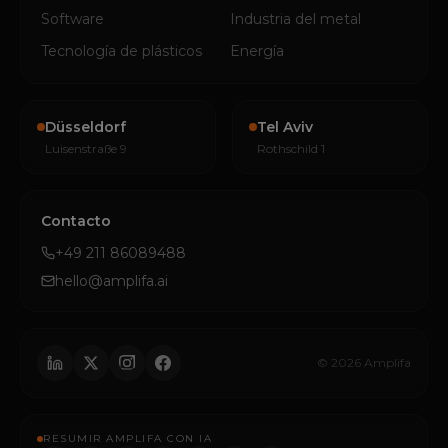
Software
Industria del metal
Tecnología de plásticos
Energía
Düsseldorf
Tel Aviv
Luisenstraße 9
Rothschild 1
Contacto
+49 211 86089488
hello@amplifa.ai
© 2026 Amplifa
RESUMIR AMPLIFA CON IA