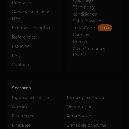
Aviso legal
Producto
Términos y
Generación de leads
condiciones
B2B
Sobre nosotros
Externalizar ventas
Trust Center
NUEVO
Carreras
Referencias
Prensa
Estudios
Cold Outreach y
RGPD
FAQ
Contacto
Sectores
Ingeniería mecánica
Tecnología médica
Química
Alimentación
Electrónica
Automoción
Embalaje
Bienes de consumo