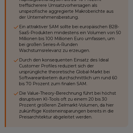
treffsicherere Umsatzvorhersagen als
unspezifische aggregierte Makroberichte aus
der Unternehmensberatung.
Ein attraktiver SAM sollte bei europäischen B2B-
SaaS-Produkten mindestens ein Volumen von 50
Millionen bis 100 Millionen Euro umfassen, um
bei großen Series-A-Runden
Wachstumsrelevanz zu erzeugen.
Durch den konsequenten Einsatz des Ideal
Customer Profiles reduziert sich der
ursprüngliche theoretische Global-Markt bei
Softwareanbietern durchschnittlich um rund 60
bis 70 Prozent zum finalen SAM.
Die Value-Theory-Berechnung führt bei höchst
disruptiven KI-Tools oft zu einem 20 bis 30
Prozent größeren Zielmarkt-Volumen, da hier
zukünftige Kosteneinsparungen bereits in die
Preisarchitektur abgeleitet werden.