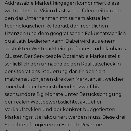
Addressable Market hingegen komprimiert diese
weitreichende Vision drastisch auf den Teilbereich,
den das Unternehmen mit seinem aktuellen
technologischen Reifegrad, den rechtlichen
Lizenzen und dem geografischen Fokus tatsächlich
qualitativ bedienen kann. Dabei wird aus einem
abstrakten Weltmarkt ein greifbares und planbares
Cluster. Der Serviceable Obtainable Market stellt
schließlich den unnachgiebigen Realitätscheck in
der Operations-Steuerung dar. Er definiert
mathematisch jenen direkten Marktanteil, welcher
innerhalb der bevorstehenden zwölf bis
sechsunddreißig Monate unter Berücksichtigung
der realen Wettbewerbsdichte, aktueller
Verkaufszyklen und der konkret budgetierten
Marketingmittel akquiriert werden muss. Diese drei
Schichten fungieren im Bereich Revenue-