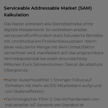
Serviceable Addressable Market (SAM)
Kalkulation
Das Raster eliminiert alle Kleinstbetriebe ohne
digitale Messsensorik. So verbleiben präzise
viertausendfünfhundert stark fokussierte Betriebe
mit unmittelbarem Problembewusstsein. Wenn
diese reduzierte Menge mit dem Umsatzfaktor
verrechnet wird, manifestiert sich das ansprechbare
Vertriebspotenzial bei exakt einundachtzig
Millionen Euro Jahresvolumen. Dies ist die absolute
Obergrenze.
Harter Ausschlussfilter 1: Strenger Fokus auf
Einheiten mit mehr als 100 Mitarbeitern aufgrund
von Skaleneffekten.
Technologischer Filter 2: Das Vorhandensein von
industrieller IoT-Sensorik am Standort ist