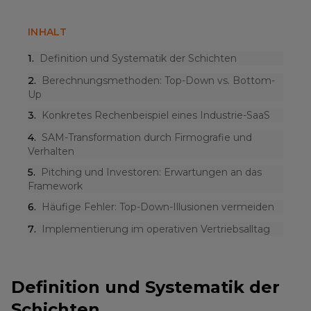
INHALT
1
.
Definition und Systematik der Schichten
2
.
Berechnungsmethoden: Top-Down vs. Bottom-
Up
3
.
Konkretes Rechenbeispiel eines Industrie-SaaS
4
.
SAM-Transformation durch Firmografie und
Verhalten
5
.
Pitching und Investoren: Erwartungen an das
Framework
6
.
Häufige Fehler: Top-Down-Illusionen vermeiden
7
.
Implementierung im operativen Vertriebsalltag
Definition und Systematik der
Schichten