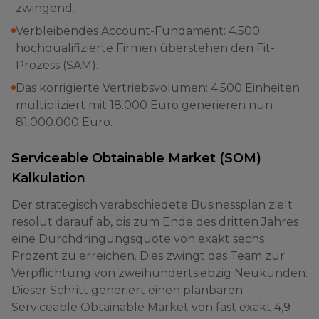
zwingend.
Verbleibendes Account-Fundament: 4.500
hochqualifizierte Firmen überstehen den Fit-
Prozess (SAM).
Das korrigierte Vertriebsvolumen: 4.500 Einheiten
multipliziert mit 18.000 Euro generieren nun
81.000.000 Euro.
Serviceable Obtainable Market (SOM)
Kalkulation
Der strategisch verabschiedete Businessplan zielt
resolut darauf ab, bis zum Ende des dritten Jahres
eine Durchdringungsquote von exakt sechs
Prozent zu erreichen. Dies zwingt das Team zur
Verpflichtung von zweihundertsiebzig Neukunden.
Dieser Schritt generiert einen planbaren
Serviceable Obtainable Market von fast exakt 4,9