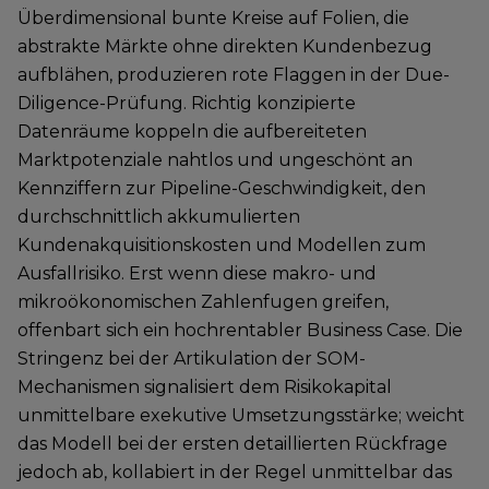
Überdimensional bunte Kreise auf Folien, die
abstrakte Märkte ohne direkten Kundenbezug
aufblähen, produzieren rote Flaggen in der Due-
Diligence-Prüfung. Richtig konzipierte
Datenräume koppeln die aufbereiteten
Marktpotenziale nahtlos und ungeschönt an
Kennziffern zur Pipeline-Geschwindigkeit, den
durchschnittlich akkumulierten
Kundenakquisitionskosten und Modellen zum
Ausfallrisiko. Erst wenn diese makro- und
mikroökonomischen Zahlenfugen greifen,
offenbart sich ein hochrentabler Business Case. Die
Stringenz bei der Artikulation der SOM-
Mechanismen signalisiert dem Risikokapital
unmittelbare exekutive Umsetzungsstärke; weicht
das Modell bei der ersten detaillierten Rückfrage
jedoch ab, kollabiert in der Regel unmittelbar das