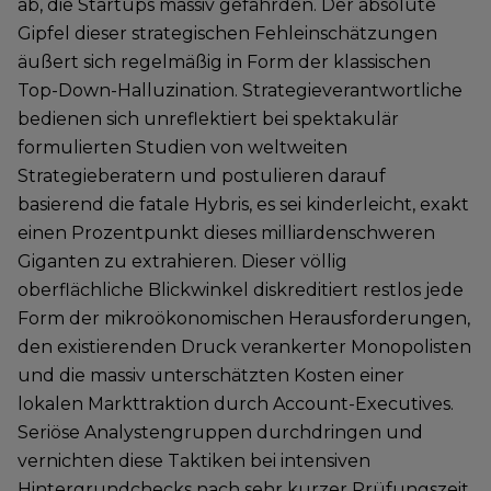
ab, die Startups massiv gefährden. Der absolute
Gipfel dieser strategischen Fehleinschätzungen
äußert sich regelmäßig in Form der klassischen
Top-Down-Halluzination. Strategieverantwortliche
bedienen sich unreflektiert bei spektakulär
formulierten Studien von weltweiten
Strategieberatern und postulieren darauf
basierend die fatale Hybris, es sei kinderleicht, exakt
einen Prozentpunkt dieses milliardenschweren
Giganten zu extrahieren. Dieser völlig
oberflächliche Blickwinkel diskreditiert restlos jede
Form der mikroökonomischen Herausforderungen,
den existierenden Druck verankerter Monopolisten
und die massiv unterschätzten Kosten einer
lokalen Markttraktion durch Account-Executives.
Seriöse Analystengruppen durchdringen und
vernichten diese Taktiken bei intensiven
Hintergrundchecks nach sehr kurzer Prüfungszeit