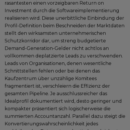
rasantesten einen vorzeigbaren Return on
Investment durch die Softwareimplementierung
realisieren wird. Diese unerbittliche Einbindung der
Profil-Definition beim Beschneiden der Marktdaten
stellt den wirksamsten unternehmerischen
Schutzkorridor dar, um streng budgetierte
Demand-Generation-Gelder nicht achtlos an
vollkommen deplatzierte Leads zu verschwenden.
Leads von Organisationen, denen wesentliche
Schnittstellen fehlen oder bei denen das
Kaufzentrum über unzählige Komitees
fragmentiert ist, verschleiern die Effizienz der
gesamten Pipeline. Je ausschlussreicher das
Idealprofil dokumentiert wird, desto geringer und
kompakter präsentiert sich logischerweise die
summierten Accountanzahl. Parallel dazu steigt die
Konvertierungswahrscheinlichkeit jedes