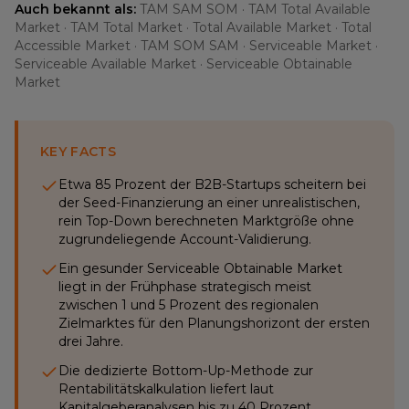
Auch bekannt als:
TAM SAM SOM · TAM Total Available
Market · TAM Total Market · Total Available Market · Total
Accessible Market · TAM SOM SAM · Serviceable Market ·
Serviceable Available Market · Serviceable Obtainable
Market
KEY FACTS
Etwa 85 Prozent der B2B-Startups scheitern bei
der Seed-Finanzierung an einer unrealistischen,
rein Top-Down berechneten Marktgröße ohne
zugrundeliegende Account-Validierung.
Ein gesunder Serviceable Obtainable Market
liegt in der Frühphase strategisch meist
zwischen 1 und 5 Prozent des regionalen
Zielmarktes für den Planungshorizont der ersten
drei Jahre.
Die dedizierte Bottom-Up-Methode zur
Rentabilitätskalkulation liefert laut
Kapitalgeberanalysen bis zu 40 Prozent