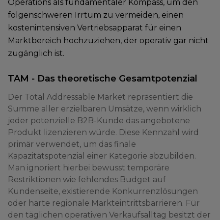
Operations als fundamentaler Kompass, um den
folgenschweren Irrtum zu vermeiden, einen
kostenintensiven Vertriebsapparat für einen
Marktbereich hochzuziehen, der operativ gar nicht
zugänglich ist.
TAM - Das theoretische Gesamtpotenzial
Der Total Addressable Market repräsentiert die
Summe aller erzielbaren Umsätze, wenn wirklich
jeder potenzielle B2B-Kunde das angebotene
Produkt lizenzieren würde. Diese Kennzahl wird
primär verwendet, um das finale
Kapazitätspotenzial einer Kategorie abzubilden.
Man ignoriert hierbei bewusst temporäre
Restriktionen wie fehlendes Budget auf
Kundenseite, existierende Konkurrenzlösungen
oder harte regionale Markteintrittsbarrieren. Für
den täglichen operativen Verkaufsalltag besitzt der