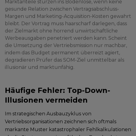
Marktanteile stürzen ins Bodenlose, wenn keine
gesunde Relation zwischen Vertragsabschluss-
Margen und Marketing-Acquisition-Kosten gewahrt
bleibt. Der Vortrag muss haarscharf darlegen, dass
der Zielmarkt ohne horrend unwirtschaftliche
Werbeausgaben penetriert werden kann. Scheint
die Umsetzung der Vertriebsmission nur machbar,
indem das Budget permanent überreizt agiert,
degradieren Prüfer das SOM-Ziel unmittelbar als
illusionär und marktunfähig.
Häufige Fehler: Top-Down-
Illusionen vermeiden
Im strategischen Ausbauzyklus von
Vertriebsorganisationen zeichnen sich oftmals
markante Muster katastrophaler Fehlkalkulationen