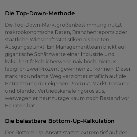
Die Top-Down-Methode
Die Top-Down-Marktgrößenbestimmung nutzt
makroökonomische Daten, Branchenreports oder
staatliche Wirtschaftsstatistiken als breiten
Ausgangspunkt. Ein Managementteam blickt auf
gigantische Schätzwerte einer Industrie und
kalkuliert fälschlicherweise naiv hoch, hieraus
lediglich zwei Prozent gewinnen zu können. Dieser
stark redundante Weg verzichtet sträflich auf die
Betrachtung der eigenen Produkt-Markt-Passung
und blendet Vertriebskanäle rigoros aus,
weswegen er heutzutage kaum noch Bestand vor
Beiräten hat.
Die belastbare Bottom-Up-Kalkulation
Der Bottom-Up-Ansatz startet extrem tief auf der