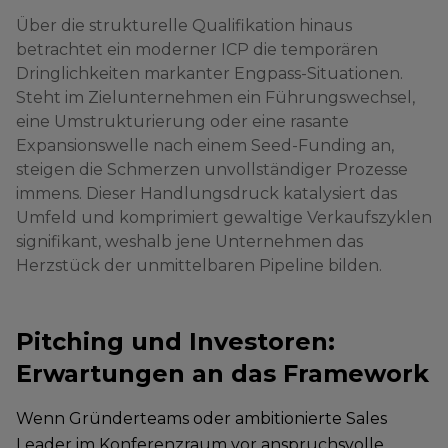
Über die strukturelle Qualifikation hinaus
betrachtet ein moderner ICP die temporären
Dringlichkeiten markanter Engpass-Situationen.
Steht im Zielunternehmen ein Führungswechsel,
eine Umstrukturierung oder eine rasante
Expansionswelle nach einem Seed-Funding an,
steigen die Schmerzen unvollständiger Prozesse
immens. Dieser Handlungsdruck katalysiert das
Umfeld und komprimiert gewaltige Verkaufszyklen
signifikant, weshalb jene Unternehmen das
Herzstück der unmittelbaren Pipeline bilden.
Pitching und Investoren:
Erwartungen an das Framework
Wenn Gründerteams oder ambitionierte Sales
Leader im Konferenzraum vor anspruchsvolle