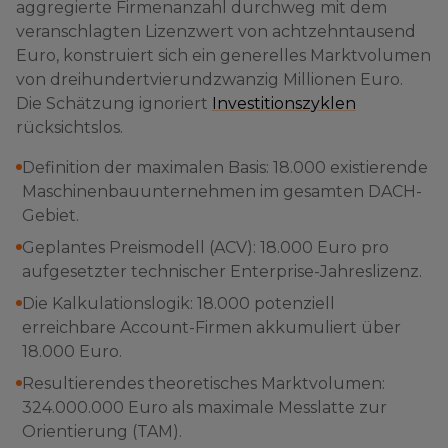
aggregierte Firmenanzahl durchweg mit dem
veranschlagten Lizenzwert von achtzehntausend
Euro, konstruiert sich ein generelles Marktvolumen
von dreihundertvierundzwanzig Millionen Euro.
Die Schätzung ignoriert
Investitionszyklen
rücksichtslos.
Definition der maximalen Basis: 18.000 existierende
Maschinenbauunternehmen im gesamten DACH-
Gebiet.
Geplantes Preismodell (ACV): 18.000 Euro pro
aufgesetzter technischer Enterprise-Jahreslizenz.
Die Kalkulationslogik: 18.000 potenziell
erreichbare Account-Firmen akkumuliert über
18.000 Euro.
Resultierendes theoretisches Marktvolumen:
324.000.000 Euro als maximale Messlatte zur
Orientierung (TAM).