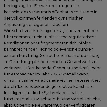
bedingungslos. Ein weiteres, ungemein
kostspieliges Versäumnis offenbart sich zudem in
der vollkommen fehlenden dynamischen
Anpassung der eigenen Tabellen.
Wirtschaftsmärkte reagieren agil; sie verzeichnen
Übernahmen, erleiden plötzliche regulatorische
Restriktionen oder fragmentieren sich infolge
bahnbrechender Technologieverschiebungen
extrem kurzfristig. Sich auf einen starren, einmalig
im Gründungsjahr berechneten Gesamtwert zu
verlassen, liefert keinerlei Orientierungskraft mehr
für Kampagnen im Jahr 2026. Speziell wenn
unaufhaltsame Paradigmenwechsel, repräsentiert
durch flächendeckende generative Künstliche
Intelligenz, tradierte Systemlandschaften
fundamental auswechseln, ist eine vierteljährliche,
absolut penible Neurasternug der verfügbaren