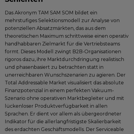
Das Akronym TAM SAM SOM bildet ein
mehrstufiges Selektionsmodell zur Analyse von
potenziellen Absatzmärkten, das aus dem
theoretischen Maximum schrittweise einen operativ
handhabbaren Zielmarkt für die Vertriebsteams
formt. Dieses Modell zwingt B2B-Organisationen
rigoros dazu, ihre Marktdurchdringung realistisch
und phasenbasiert zu betrachten statt in
unerreichbaren Wunschszenarien zu agieren. Der
Total Addressable Market visualisiert das absolute
Finanzpotenzial in einem perfekten Vakuum-
Szenario ohne operativen Marktbegleiter und mit
lückenloser Produktverfügbarkeit in allen
Sprachen. Er dient vor allem als übergeordneter
Indikator für die allerlangfristigste Skalierbarkeit
des erdachten Geschäftsmodells. Der Serviceable