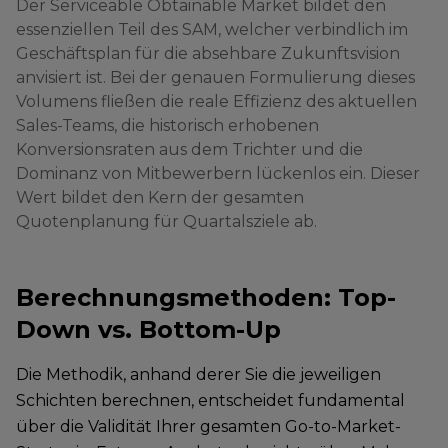
Der Serviceable Obtainable Market bildet den
essenziellen Teil des SAM, welcher verbindlich im
Geschäftsplan für die absehbare Zukunftsvision
anvisiert ist. Bei der genauen Formulierung dieses
Volumens fließen die reale Effizienz des aktuellen
Sales-Teams, die historisch erhobenen
Konversionsraten aus dem Trichter und die
Dominanz von Mitbewerbern lückenlos ein. Dieser
Wert bildet den Kern der gesamten
Quotenplanung für Quartalsziele ab.
Berechnungsmethoden: Top-
Down vs. Bottom-Up
Die Methodik, anhand derer Sie die jeweiligen
Schichten berechnen, entscheidet fundamental
über die Validität Ihrer gesamten Go-to-Market-