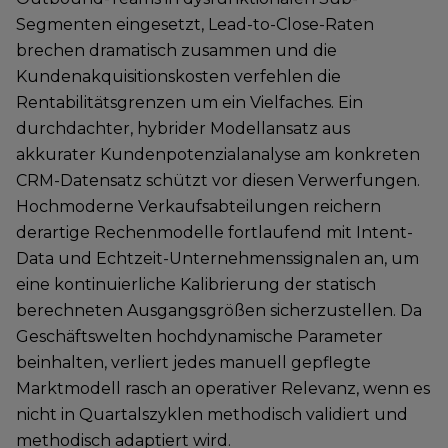
Segmenten eingesetzt, Lead-to-Close-Raten
brechen dramatisch zusammen und die
Kundenakquisitionskosten verfehlen die
Rentabilitätsgrenzen um ein Vielfaches. Ein
durchdachter, hybrider Modellansatz aus
akkurater Kundenpotenzialanalyse am konkreten
CRM-Datensatz schützt vor diesen Verwerfungen.
Hochmoderne Verkaufsabteilungen reichern
derartige Rechenmodelle fortlaufend mit Intent-
Data und Echtzeit-Unternehmenssignalen an, um
eine kontinuierliche Kalibrierung der statisch
berechneten Ausgangsgrößen sicherzustellen. Da
Geschäftswelten hochdynamische Parameter
beinhalten, verliert jedes manuell gepflegte
Marktmodell rasch an operativer Relevanz, wenn es
nicht in Quartalszyklen methodisch validiert und
methodisch adaptiert wird.