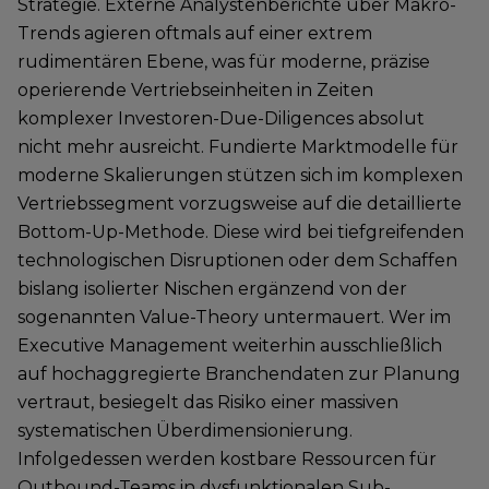
Strategie. Externe Analystenberichte über Makro-
Trends agieren oftmals auf einer extrem
rudimentären Ebene, was für moderne, präzise
operierende Vertriebseinheiten in Zeiten
komplexer Investoren-Due-Diligences absolut
nicht mehr ausreicht. Fundierte Marktmodelle für
moderne Skalierungen stützen sich im komplexen
Vertriebssegment vorzugsweise auf die detaillierte
Bottom-Up-Methode. Diese wird bei tiefgreifenden
technologischen Disruptionen oder dem Schaffen
bislang isolierter Nischen ergänzend von der
sogenannten Value-Theory untermauert. Wer im
Executive Management weiterhin ausschließlich
auf hochaggregierte Branchendaten zur Planung
vertraut, besiegelt das Risiko einer massiven
systematischen Überdimensionierung.
Infolgedessen werden kostbare Ressourcen für
Outbound-Teams in dysfunktionalen Sub-