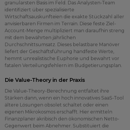
granularsten Basis im Feld. Das Analysten-Team
identifiziert über spezialisierte
Wirtschaftsauskunfteien die exakte Stückzahl aller
anvisierbaren Firmen im Terrain. Diese feste Ziel-
Account-Menge multipliziert man daraufhin streng
mit dem bewährten jährlichen
Durchschnittsumsatz. Dieses belastbare Manöver
liefert der Geschäftsführung handfeste Werte,
hemmt unrealistische Euphorie und bewahrt vor
fatalen Verteilungsfehlern im Budgetierungsplan.
Die Value-Theory in der Praxis
Die Value-Theory-Berechnung entfaltet ihre
Stärken dann, wenn ein hoch innovatives SaaS-Tool
ältere Lösungen obsolet schaltet oder einen
eigenen Mikrokosmos erschafft. Hier ermitteln
Finanzplaner akribisch den ökonomischen Netto-
Gegenwert beim Abnehmer. Substituiert die