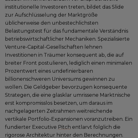
institutionelle Investoren treten, bildet das Slide
zur Aufschlüsselung der Marktgröße
üblicherweise den unbestechlichsten
Belastungstest für das fundamentale Verständnis
betriebswirtschaftlicher Mechaniken. Spezialisierte
Venture-Capital-Gesellschaften lehnen
Investitionen in Träumer konsequent ab, die auf
breiter Front postulieren, lediglich einen minimalen
Prozentwert eines undefinierbaren
billionenschweren Universums gewinnen zu
wollen. Die Geldgeber bevorzugen konsequente
Strategen, die eine glasklar umrissene Marktnische
erst kompromisslos besetzen, um daraus im
nachgelagerten Zeitrahmen weitreichende
vertikale Portfolio-Expansionen voranzutreiben. Ein
fundierter Executive
Pitch
entlarvt folglich die
rigorose Architektur hinter den Berechnungen.