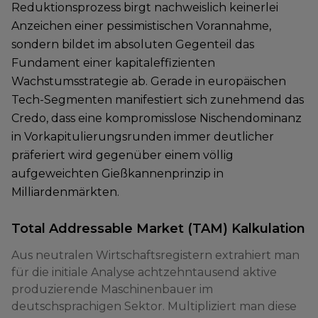
Reduktionsprozess birgt nachweislich keinerlei
Anzeichen einer pessimistischen Vorannahme,
sondern bildet im absoluten Gegenteil das
Fundament einer kapitaleffizienten
Wachstumsstrategie ab. Gerade in europäischen
Tech-Segmenten manifestiert sich zunehmend das
Credo, dass eine kompromisslose Nischendominanz
in Vorkapitulierungsrunden immer deutlicher
präferiert wird gegenüber einem völlig
aufgeweichten Gießkannenprinzip in
Milliardenmärkten.
Total Addressable Market (TAM) Kalkulation
Aus neutralen Wirtschaftsregistern extrahiert man
für die initiale Analyse achtzehntausend aktive
produzierende Maschinenbauer im
deutschsprachigen Sektor. Multipliziert man diese