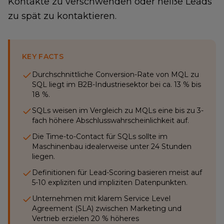
Kontakte zu verschwenden oder heiße Leads
zu spät zu kontaktieren.
KEY FACTS
Durchschnittliche Conversion-Rate von MQL zu
SQL liegt im B2B-Industriesektor bei ca. 13 % bis
18 %.
SQLs weisen im Vergleich zu MQLs eine bis zu 3-
fach höhere Abschlusswahrscheinlichkeit auf.
Die Time-to-Contact für SQLs sollte im
Maschinenbau idealerweise unter 24 Stunden
liegen.
Definitionen für Lead-Scoring basieren meist auf
5-10 expliziten und impliziten Datenpunkten.
Unternehmen mit klarem Service Level
Agreement (SLA) zwischen Marketing und
Vertrieb erzielen 20 % höheres