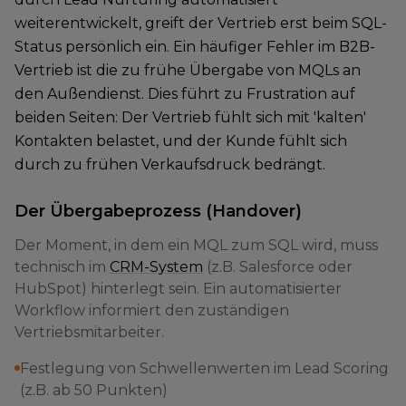
weiterentwickelt, greift der Vertrieb erst beim SQL-
Status persönlich ein. Ein häufiger Fehler im B2B-
Vertrieb ist die zu frühe Übergabe von MQLs an
den Außendienst. Dies führt zu Frustration auf
beiden Seiten: Der Vertrieb fühlt sich mit 'kalten'
Kontakten belastet, und der Kunde fühlt sich
durch zu frühen Verkaufsdruck bedrängt.
Der Übergabeprozess (Handover)
Der Moment, in dem ein MQL zum SQL wird, muss
technisch im
CRM-System
(z.B. Salesforce oder
HubSpot) hinterlegt sein. Ein automatisierter
Workflow informiert den zuständigen
Vertriebsmitarbeiter.
Festlegung von Schwellenwerten im Lead Scoring
(z.B. ab 50 Punkten)