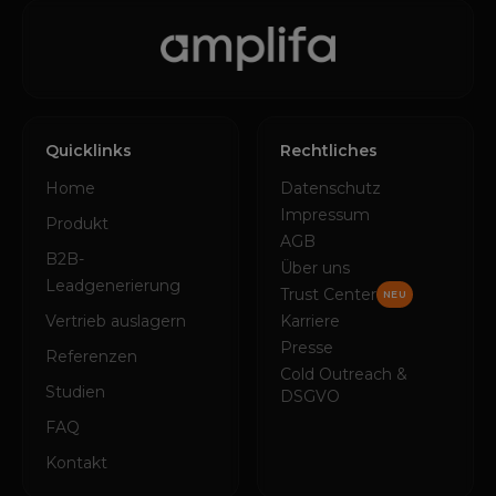
Quicklinks
Rechtliches
Home
Datenschutz
Impressum
Produkt
AGB
B2B-
Über uns
Leadgenerierung
Trust Center
NEU
Vertrieb auslagern
Karriere
Presse
Referenzen
Cold Outreach &
Studien
DSGVO
FAQ
Kontakt