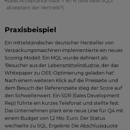
Sales Acceptance Rate: > 90 % (Wie viele SQLs
akzeptiert der Vertrieb?)
Praxisbeispiel
Ein mittelständischer deutscher Hersteller von
Verpackungsmaschinen implementierte ein neues
Scoring-Modell. Ein MQL wurde definiert als:
'Besucher aus der
Lebensmittelindustrie
, der das
Whitepaper zu OEE-Optimierung geladen hat'.
Nach einem weiteren Klick auf die Preisseite und
dem Besuch der Referenzseite stieg der Score auf
den Schwellenwert. Ein SDR (Sales Development
Rep) führte ein kurzes Telefonat und stellte fest:
Das Unternehmen plant eine neue Linie für Q4 mit
einem Budget von 1,2 Mio. Euro. Der Status
wechselte zu SQL. Ergebnis: Die
Abschlussquote