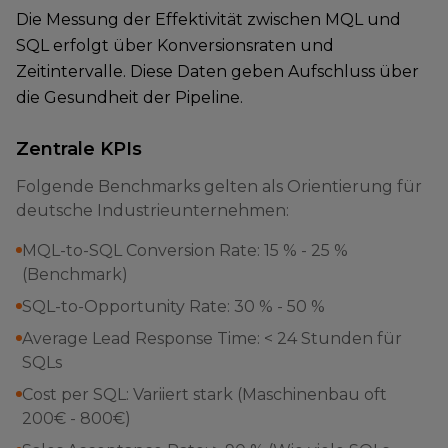
Die Messung der Effektivität zwischen MQL und
SQL erfolgt über Konversionsraten und
Zeitintervalle. Diese Daten geben Aufschluss über
die Gesundheit der Pipeline.
Zentrale KPIs
Folgende Benchmarks gelten als Orientierung für
deutsche Industrieunternehmen:
MQL-to-SQL Conversion Rate: 15 % - 25 %
(Benchmark)
SQL-to-Opportunity Rate: 30 % - 50 %
Average Lead Response Time: < 24 Stunden für
SQLs
Cost per SQL: Variiert stark (Maschinenbau oft
200€ - 800€)