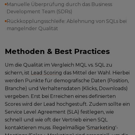
Manuelle Überprüfung durch das Business
Development Team (SDRs)
Rückkopplungsschleife: Ablehnung von SQLs bei
mangelnder Qualität
Methoden & Best Practices
Um die Qualität im Vergleich MQL vs. SQL zu
sichern, ist
Lead Scoring
das Mittel der Wahl. Hierbei
werden Punkte für demografische Daten (Position,
Branche) und Verhaltensdaten (Klicks, Downloads)
vergeben. Erst bei Erreichen eines definierten
Scores wird der Lead hochgestuft. Zudem sollte ein
Service Level Agreement (SLA) festlegen, wie
schnell und wie oft der Vertrieb einen SQL
kontaktieren muss. Regelmäßige '
Smarketing
'-