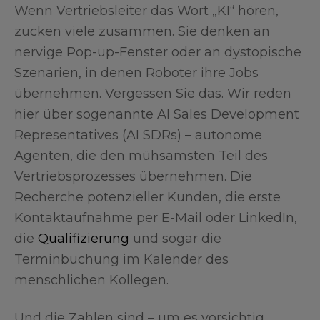
Wenn Vertriebsleiter das Wort „KI“ hören,
zucken viele zusammen. Sie denken an
nervige Pop-up-Fenster oder an dystopische
Szenarien, in denen Roboter ihre Jobs
übernehmen. Vergessen Sie das. Wir reden
hier über sogenannte AI Sales Development
Representatives (AI SDRs) – autonome
Agenten, die den mühsamsten Teil des
Vertriebsprozesses übernehmen. Die
Recherche potenzieller Kunden, die erste
Kontaktaufnahme per E-Mail oder LinkedIn,
die
Qualifizierung
und sogar die
Terminbuchung im Kalender des
menschlichen Kollegen.
Und die Zahlen sind – um es vorsichtig