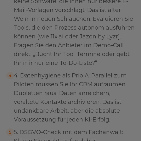
keine Software, die Ihnen nur bessere E-
Mail-Vorlagen vorschlägt. Das ist alter
Wein in neuen Schläuchen. Evaluieren Sie
Tools, die den Prozess autonom ausführen
können (wie 11x.ai oder Jazon by Lyzr).
Fragen Sie den Anbieter im Demo-Call
direkt: „Bucht Ihr Tool Termine oder gebt
Ihr mir nur eine To-Do-Liste?“
4. Datenhygiene als Prio A: Parallel zum
4
Piloten müssen Sie Ihr CRM aufräumen.
Dubletten raus, Daten anreichern,
veraltete Kontakte archivieren. Das ist
undankbare Arbeit, aber die absolute
Voraussetzung für jeden KI-Erfolg.
5. DSGVO-Check mit dem Fachanwalt:
5