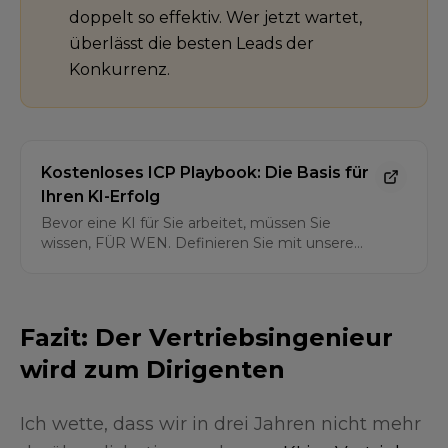
doppelt so effektiv. Wer jetzt wartet,
überlässt die besten Leads der
Konkurrenz.
Kostenloses ICP Playbook: Die Basis für
Ihren KI-Erfolg
Bevor eine KI für Sie arbeitet, müssen Sie
wissen, FÜR WEN. Definieren Sie mit unserem
praxisnahen Playbook Ihr Ideales Kundenprofil
(ICP) und legen Sie das Fundament für eine
erfolgreiche Sales Automation.
Fazit: Der Vertriebsingenieur
wird zum Dirigenten
Ich wette, dass wir in drei Jahren nicht mehr