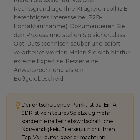
Klären Sie exakt, auf welcher
Rechtsgrundlage Ihre KI agieren soll (z.B.
berechtigtes Interesse bei B2B-
Kontaktaufnahme). Dokumentieren Sie
den Prozess und stellen Sie sicher, dass
Opt-Outs technisch sauber und sofort
verarbeitet werden. Holen Sie sich hierfür
externe Expertise. Besser eine
Anwaltsrechnung als ein
Bußgeldbescheid.
Der entscheidende Punkt ist da: Ein AI
SDR ist kein teures Spielzeug mehr,
sondern eine betriebswirtschaftliche
Notwendigkeit. Er ersetzt nicht Ihren
Top-Verkäufer, aber er macht ihn