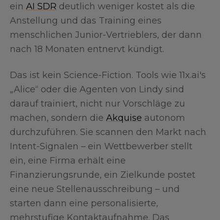
ein
AI SDR
deutlich weniger kostet als die
Anstellung und das Training eines
menschlichen Junior-Vertrieblers, der dann
nach 18 Monaten entnervt kündigt.
Das ist kein Science-Fiction. Tools wie 11x.ai's
„Alice“ oder die Agenten von Lindy sind
darauf trainiert, nicht nur Vorschläge zu
machen, sondern die
Akquise
autonom
durchzuführen. Sie scannen den Markt nach
Intent-Signalen – ein Wettbewerber stellt
ein, eine Firma erhält eine
Finanzierungsrunde, ein Zielkunde postet
eine neue Stellenausschreibung – und
starten dann eine personalisierte,
mehrstufige Kontaktaufnahme. Das