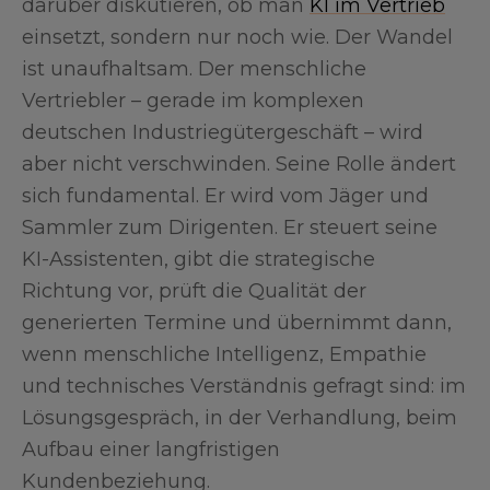
darüber diskutieren, ob man
KI im Vertrieb
einsetzt, sondern nur noch wie. Der Wandel
ist unaufhaltsam. Der menschliche
Vertriebler – gerade im komplexen
deutschen Industriegütergeschäft – wird
aber nicht verschwinden. Seine Rolle ändert
sich fundamental. Er wird vom Jäger und
Sammler zum Dirigenten. Er steuert seine
KI-Assistenten, gibt die strategische
Richtung vor, prüft die Qualität der
generierten Termine und übernimmt dann,
wenn menschliche Intelligenz, Empathie
und technisches Verständnis gefragt sind: im
Lösungsgespräch, in der Verhandlung, beim
Aufbau einer langfristigen
Kundenbeziehung.