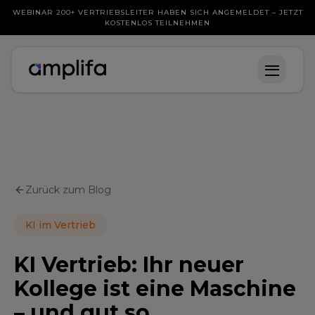
WEBINAR 200+ VERTRIEBSLEITER HABEN SICH ANGEMELDET – JETZT
KOSTENLOS TEILNEHMEN
Zurück zum Blog
KI im Vertrieb
KI Vertrieb: Ihr neuer
Kollege ist eine Maschine
– und gut so