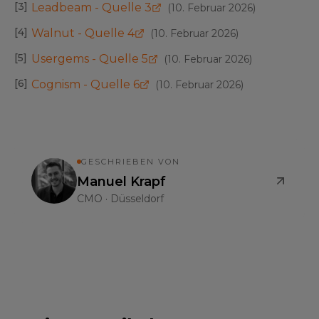
[
3
]
Leadbeam - Quelle 3
(
10. Februar 2026
)
[
4
]
Walnut - Quelle 4
(
10. Februar 2026
)
[
5
]
Usergems - Quelle 5
(
10. Februar 2026
)
[
6
]
Cognism - Quelle 6
(
10. Februar 2026
)
GESCHRIEBEN VON
Manuel Krapf
CMO
·
Düsseldorf