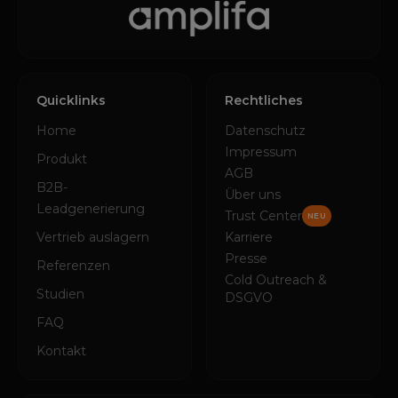
Quicklinks
Rechtliches
Home
Datenschutz
Impressum
Produkt
AGB
B2B-
Über uns
Leadgenerierung
Trust Center
NEU
Vertrieb auslagern
Karriere
Presse
Referenzen
Cold Outreach &
Studien
DSGVO
FAQ
Kontakt