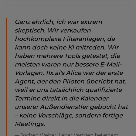
Ganz ehrlich, ich war extrem
skeptisch. Wir verkaufen
hochkomplexe Filteranlagen, da
kann doch keine KI mitreden. Wir
haben mehrere Tools getestet, die
meisten waren nur bessere E-Mail-
Vorlagen. 11x.ai's Alice war der erste
Agent, der den Piloten überlebt hat,
weil er uns tatsächlich qualifizierte
Termine direkt in die Kalender
unserer Außendienstler gebucht hat
– keine Vorschläge, sondern fertige
Meetings.
—
Jochen Weber, Leiter Vertrieb bei einem