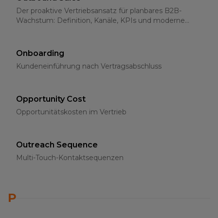
Der proaktive Vertriebsansatz für planbares B2B-
Wachstum: Definition, Kanäle, KPIs und moderne
Strategien für 2026
Onboarding
Kundeneinführung nach Vertragsabschluss
Opportunity Cost
Opportunitätskosten im Vertrieb
Outreach Sequence
Multi-Touch-Kontaktsequenzen
P