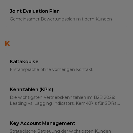
Joint Evaluation Plan
Gemeinsamer Bewertungsplan mit dem Kunden
K
Kaltakquise
Erstansprache ohne vorherigen Kontakt
Kennzahlen (KPIs)
Die wichtigsten Vertriebskennzahlen im B2B 2026:
Leading vs. Lagging Indicators, Kern-KPIs für SDRs,
AEs und Sales-Leader
Key Account Management
Strategische Betreuung der wichtigsten Kunden