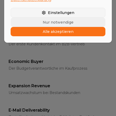
Entscheider
Einstellungen
Die richtigen Ansprechpartner im B2B-Vertrieb
Nur notwendige
Alle akzeptieren
Erstgespräch
Der erste Kundenkontakt im B2B-Vertrieb
Economic Buyer
Der Budgetverantwortliche im Kaufprozess
Expansion Revenue
Umsatzwachstum bei Bestandskunden
E-Mail Deliverability