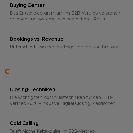
Buying Center
Das Entscheidergremium im B2B-Vertrieb verstehen,
mappen und systematisch bearbeiten – Rollen,
Strategien und Multi-Threading 2026
Bookings vs. Revenue
Unterschied zwischen Auftragseingang und Umsatz
C
Closing-Techniken
Die wichtigsten Abschlusstechniken für den B2B-
Vertrieb 2026 – inklusive Digital Closing, klassischen
Methoden und psychologischen Grundlagen
Cold Calling
Telefonische Kaltakquise im B2B-Vertrieb