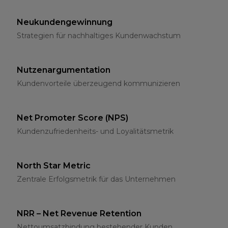
Neukundengewinnung
Strategien für nachhaltiges Kundenwachstum
Nutzenargumentation
Kundenvorteile überzeugend kommunizieren
Net Promoter Score (NPS)
Kundenzufriedenheits- und Loyalitätsmetrik
North Star Metric
Zentrale Erfolgsmetrik für das Unternehmen
NRR – Net Revenue Retention
Nettoumsatzbindung bestehender Kunden