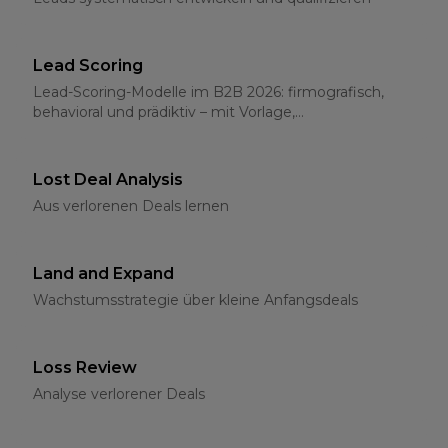
Lead Scoring
Lead-Scoring-Modelle im B2B 2026: firmografisch,
behavioral und prädiktiv – mit Vorlage,
Schwellenwerten und CRM-Integration
Lost Deal Analysis
Aus verlorenen Deals lernen
Land and Expand
Wachstumsstrategie über kleine Anfangsdeals
Loss Review
Analyse verlorener Deals