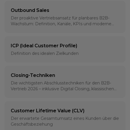
Outbound Sales
Der proaktive Vertriebsansatz für planbares B2B-
Wachstum: Definition, Kanäle, KPIs und moderne
Strategien für 2026
ICP (Ideal Customer Profile)
Definition des idealen Zielkunden
Closing-Techniken
Die wichtigsten Abschlusstechniken für den B2B-
Vertrieb 2026 – inklusive Digital Closing, klassischen
Methoden und psychologischen Grundlagen
Customer Lifetime Value (CLV)
Der erwartete Gesamtumsatz eines Kunden über die
Geschäftsbeziehung