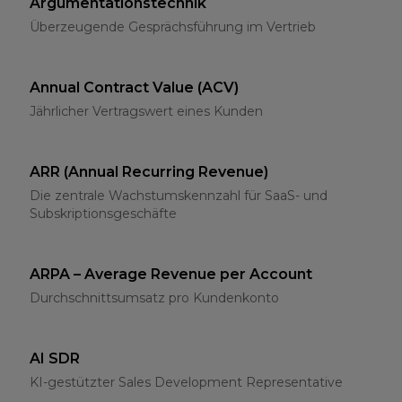
Argumentationstechnik
Überzeugende Gesprächsführung im Vertrieb
Annual Contract Value (ACV)
Jährlicher Vertragswert eines Kunden
ARR (Annual Recurring Revenue)
Die zentrale Wachstumskennzahl für SaaS- und
Subskriptionsgeschäfte
ARPA – Average Revenue per Account
Durchschnittsumsatz pro Kundenkonto
AI SDR
KI-gestützter Sales Development Representative