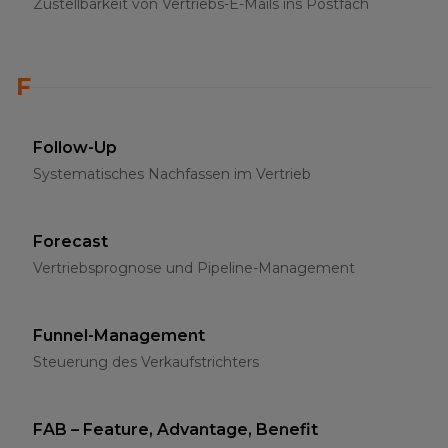
Zustellbarkeit von Vertriebs-E-Mails ins Postfach
F
Follow-Up
Systematisches Nachfassen im Vertrieb
Forecast
Vertriebsprognose und Pipeline-Management
Funnel-Management
Steuerung des Verkaufstrichters
FAB – Feature, Advantage, Benefit