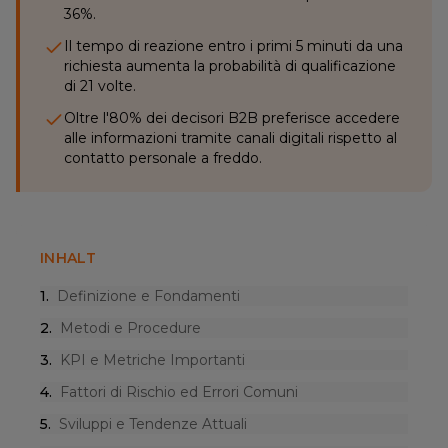
36%.
Il tempo di reazione entro i primi 5 minuti da una
richiesta aumenta la probabilità di qualificazione
di 21 volte.
Oltre l'80% dei decisori B2B preferisce accedere
alle informazioni tramite canali digitali rispetto al
contatto personale a freddo.
INHALT
1
.
Definizione e Fondamenti
2
.
Metodi e Procedure
3
.
KPI e Metriche Importanti
4
.
Fattori di Rischio ed Errori Comuni
5
.
Sviluppi e Tendenze Attuali