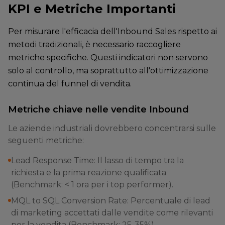
KPI e Metriche Importanti
Per misurare l'efficacia dell'Inbound Sales rispetto ai
metodi tradizionali, è necessario raccogliere
metriche specifiche. Questi indicatori non servono
solo al controllo, ma soprattutto all'ottimizzazione
continua del funnel di vendita.
Metriche chiave nelle vendite Inbound
Le aziende industriali dovrebbero concentrarsi sulle
seguenti metriche:
Lead Response Time: Il lasso di tempo tra la
richiesta e la prima reazione qualificata
(Benchmark: < 1 ora per i top performer).
MQL to SQL Conversion Rate: Percentuale di lead
di marketing accettati dalle vendite come rilevanti
per la vendita (Benchmark: 25-35%).