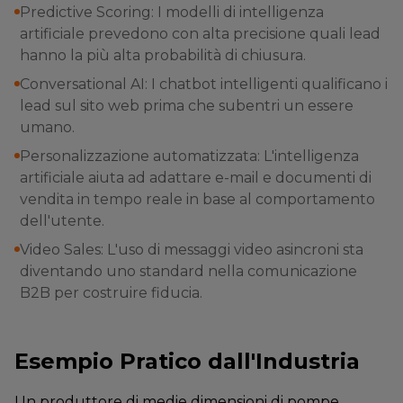
Predictive Scoring: I modelli di intelligenza
artificiale prevedono con alta precisione quali lead
hanno la più alta probabilità di chiusura.
Conversational AI: I chatbot intelligenti qualificano i
lead sul sito web prima che subentri un essere
umano.
Personalizzazione automatizzata: L'intelligenza
artificiale aiuta ad adattare e-mail e documenti di
vendita in tempo reale in base al comportamento
dell'utente.
Video Sales: L'uso di messaggi video asincroni sta
diventando uno standard nella comunicazione
B2B per costruire fiducia.
Esempio Pratico dall'Industria
Un produttore di medie dimensioni di pompe