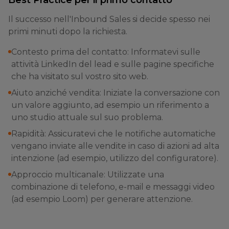
Best Practice per il primo contatto
Il successo nell'Inbound Sales si decide spesso nei
primi minuti dopo la richiesta.
Contesto prima del contatto: Informatevi sulle
attività LinkedIn del lead e sulle pagine specifiche
che ha visitato sul vostro sito web.
Aiuto anziché vendita: Iniziate la conversazione con
un valore aggiunto, ad esempio un riferimento a
uno studio attuale sul suo problema.
Rapidità: Assicuratevi che le notifiche automatiche
vengano inviate alle vendite in caso di azioni ad alta
intenzione (ad esempio, utilizzo del configuratore).
Approccio multicanale: Utilizzate una
combinazione di telefono, e-mail e messaggi video
(ad esempio Loom) per generare attenzione.