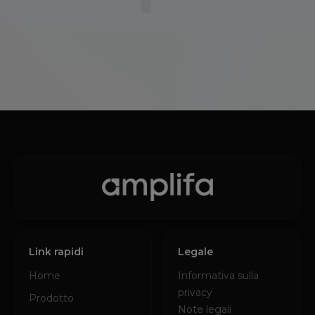
Link rapidi
Legale
Home
Informativa sulla
privacy
Prodotto
Note legali