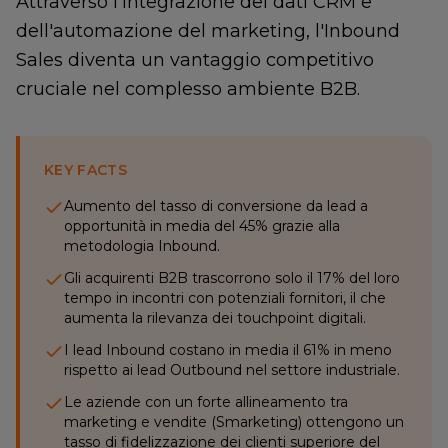
Attraverso l'integrazione dei dati CRM e
dell'automazione del marketing, l'Inbound
Sales diventa un vantaggio competitivo
cruciale nel complesso ambiente B2B.
KEY FACTS
Aumento del tasso di conversione da lead a
opportunità in media del 45% grazie alla
metodologia Inbound.
Gli acquirenti B2B trascorrono solo il 17% del loro
tempo in incontri con potenziali fornitori, il che
aumenta la rilevanza dei touchpoint digitali.
I lead Inbound costano in media il 61% in meno
rispetto ai lead Outbound nel settore industriale.
Le aziende con un forte allineamento tra
marketing e vendite (Smarketing) ottengono un
tasso di fidelizzazione dei clienti superiore del