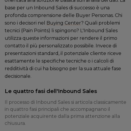
orientata alla soluzione basata sull'analisi dei dati. La
base per un Inbound Sales di successo è una
profonda comprensione delle Buyer Personas. Chi
sono i decisori nel
Buying Center
? Quali problemi
tecnici (Pain Points) li spingono? L'Inbound Sales
utilizza queste informazioni per rendere il primo
contatto il più personalizzato possibile. Invece di
presentazioni standard, il potenziale cliente riceve
esattamente le specifiche tecniche o i calcoli di
redditività di cui ha bisogno per la sua attuale fase
decisionale.
Le quattro fasi dell'Inbound Sales
Il processo di Inbound Sales si articola classicamente
in quattro fasi principali che accompagnano il
potenziale acquirente dalla prima attenzione alla
chiusura.