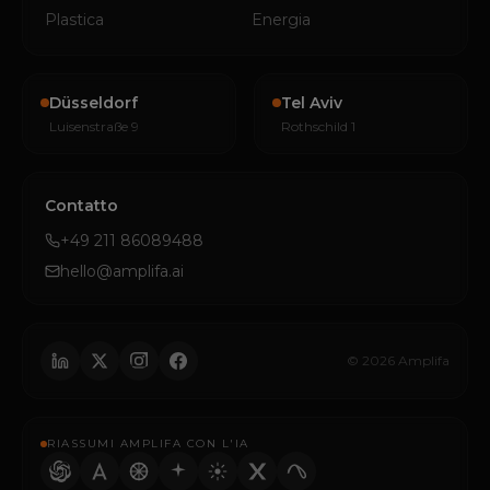
Plastica
Energia
Düsseldorf
Tel Aviv
Luisenstraße 9
Rothschild 1
Contatto
+49 211 86089488
hello@amplifa.ai
© 2026 Amplifa
RIASSUMI AMPLIFA CON L'IA