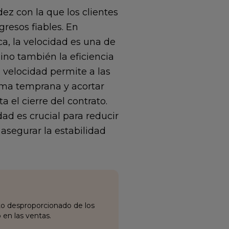
dez con la que los clientes
resos fiables. En
a, la velocidad es una de
ino también la eficiencia
 velocidad permite a las
orma temprana y acortar
 el cierre del contrato.
ad es crucial para reducir
asegurar la estabilidad
o desproporcionado de los
 en las ventas.