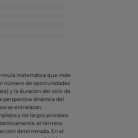
fórmula matemática que mide
del número de oportunidades
ate
) y la duración del ciclo de
na perspectiva dinámica del
sos se entrelazan.
lejos y los largos procesos
 Históricamente, el término
irección determinada. En el