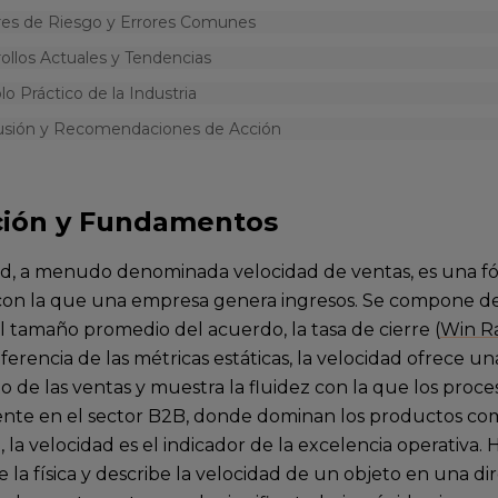
res de Riesgo y Errores Comunes
ollos Actuales y Tendencias
o Práctico de la Industria
usión y Recomendaciones de Acción
ción y Fundamentos
ad, a menudo denominada velocidad de ventas, es una 
 con la que una empresa genera ingresos. Se compone 
l tamaño promedio del acuerdo, la tasa de cierre (
Win R
iferencia de las métricas estáticas, la velocidad ofrece u
 de las ventas y muestra la fluidez con la que los proce
nte en el sector B2B, donde dominan los productos comp
, la velocidad es el indicador de la excelencia operativa.
 la física y describe la velocidad de un objeto en una d