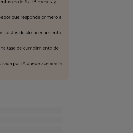
ventas es de 6 a 18 meses, y
veedor que responde primero a
r los costos de almacenamiento
 una tasa de cumplimiento de
.
lsada por IA puede acelerar la