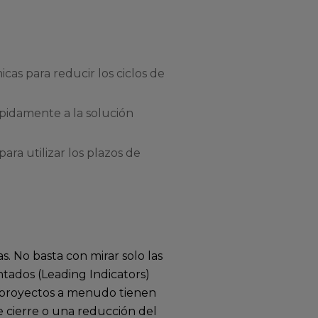
cas para reducir los ciclos de
ápidamente a la solución
ra utilizar los plazos de
s. No basta con mirar solo las
ntados (Leading Indicators)
os proyectos a menudo tienen
de cierre o una reducción del