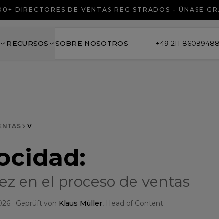
00+ DIRECTORES DE VENTAS REGISTRADOS – ÚNASE GR
RECURSOS
SOBRE NOSOTROS
+49 211 8608948
VENTAS
V
ocidad
:
ez en el proceso de ventas
026
· Geprüft von
Klaus Müller
, Head of Content