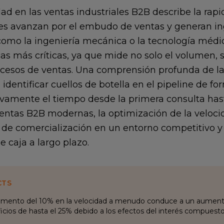
dad en las ventas industriales B2B describe la rapi
es avanzan por el embudo de ventas y generan ing
como la ingeniería mecánica o la tecnología médic
cas más críticas, ya que mide no solo el volumen, s
ocesos de ventas. Una comprensión profunda de la
identificar cuellos de botella en el pipeline de f
tivamente el tiempo desde la primera consulta hasta
ventas B2B modernas, la optimización de la velocid
 de comercialización en un entorno competitivo y 
de caja a largo plazo.
CTS
mento del 10% en la velocidad a menudo conduce a un aument
icios de hasta el 25% debido a los efectos del interés compuesto