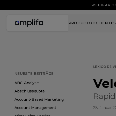
WEBINAR 2
PRODUCTO
CLIENTES
LÉXICO DE 
NEUESTE BEITRÄGE
Vel
ABC-Analyse
Abschlussquote
Rapid
Account-Based Marketing
Account Management
28. Januar 2