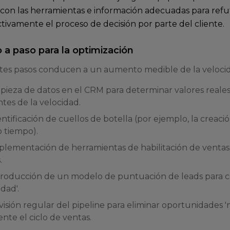
con las herramientas e información adecuadas para refu
tivamente el proceso de decisión por parte del cliente.
 a paso para la optimización
ntes pasos conducen a un aumento medible de la velocida
mpieza de datos en el CRM para determinar valores reales
es de la velocidad.
entificación de cuellos de botella (por ejemplo, la creació
 tiempo).
mplementación de herramientas de habilitación de ventas
.
ntroducción de un modelo de puntuación de leads para c
idad'.
visión regular del pipeline para eliminar oportunidades
ente el ciclo de ventas.