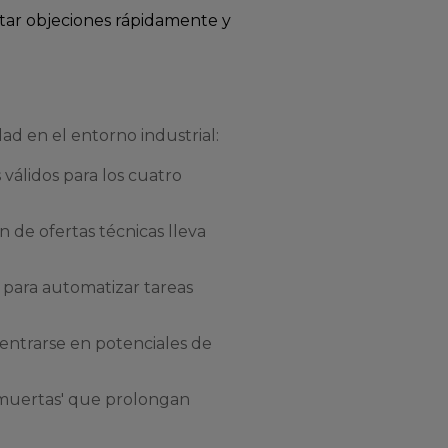
tar objeciones rápidamente y
d en el entorno industrial:
 válidos para los cuatro
n de ofertas técnicas lleva
 para automatizar tareas
entrarse en potenciales de
 'muertas' que prolongan