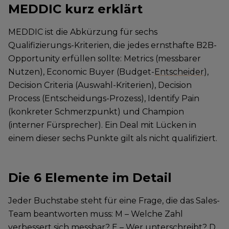
MEDDIC kurz erklärt
MEDDIC ist die Abkürzung für sechs
Qualifizierungs-Kriterien, die jedes ernsthafte B2B-
Opportunity erfüllen sollte: Metrics (messbarer
Nutzen), Economic Buyer (Budget-
Entscheider
),
Decision Criteria (Auswahl-Kriterien), Decision
Process (Entscheidungs-Prozess), Identify Pain
(konkreter Schmerzpunkt) und Champion
(interner Fürsprecher). Ein Deal mit Lücken in
einem dieser sechs Punkte gilt als nicht qualifiziert.
Die 6 Elemente im Detail
Jeder Buchstabe steht für eine Frage, die das Sales-
Team beantworten muss: M – Welche Zahl
verbessert sich messbar? E – Wer unterschreibt? D