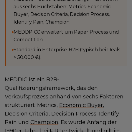
aus sechs Buchstaben: Metrics, Economic
Buyer, Decision Criteria, Decision Process,
Identify Pain, Champion.
MEDDPICC erweitert um Paper Process und
Competition.
Standard in Enterprise-B2B (typisch bei Deals
> 50.000 €).
MEDDIC ist ein B2B-
Qualifizierungsframework, das den
Verkaufsprozess anhand von sechs Faktoren
strukturiert: Metrics,
Economic Buyer
,
Decision Criteria, Decision Process, Identify
Pain und
Champion
. Es wurde Anfang der
1990er-Jahre bei PTC entwickelt und gilt im