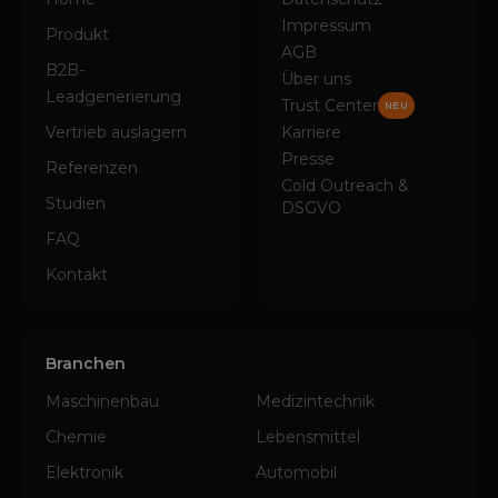
Impressum
Produkt
AGB
B2B-
Über uns
Leadgenerierung
Trust Center
NEU
Vertrieb auslagern
Karriere
Presse
Referenzen
Cold Outreach &
Studien
DSGVO
FAQ
Kontakt
Branchen
Maschinenbau
Medizintechnik
Chemie
Lebensmittel
Elektronik
Automobil