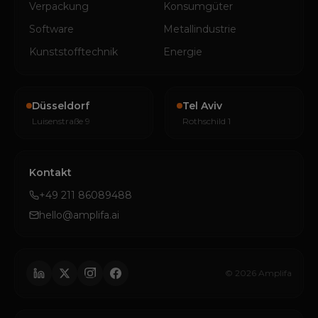
Verpackung
Konsumgüter
Software
Metallindustrie
Kunststofftechnik
Energie
Düsseldorf
Tel Aviv
Luisenstraße 9
Rothschild 1
Kontakt
+49 211 86089488
hello@amplifa.ai
© 2026 Amplifa