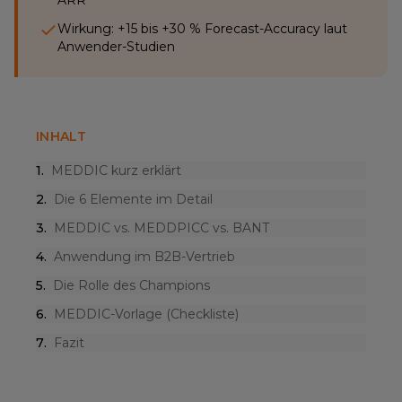
ARR
Wirkung: +15 bis +30 % Forecast-Accuracy laut
Anwender-Studien
INHALT
1
.
MEDDIC kurz erklärt
2
.
Die 6 Elemente im Detail
3
.
MEDDIC vs. MEDDPICC vs. BANT
4
.
Anwendung im B2B-Vertrieb
5
.
Die Rolle des Champions
6
.
MEDDIC-Vorlage (Checkliste)
7
.
Fazit