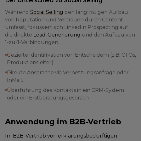
Der Unterschied zu Social Selling
Während
Social Selling
den langfristigen Aufbau
von Reputation und Vertrauen durch Content
umfasst, fokussiert sich LinkedIn Prospecting auf
die direkte
Lead-Generierung
und den Aufbau von
1-zu-1-Verbindungen.
Gezielte Identifikation von Entscheidern (z.B. CTOs,
Produktionsleiter).
Direkte Ansprache via Vernetzungsanfrage oder
InMail.
Überführung des Kontakts in ein CRM-System
oder ein Erstberatungsgespräch.
Anwendung im B2B-Vertrieb
Im
B2B-Vertrieb
von erklärungsbedürftigen