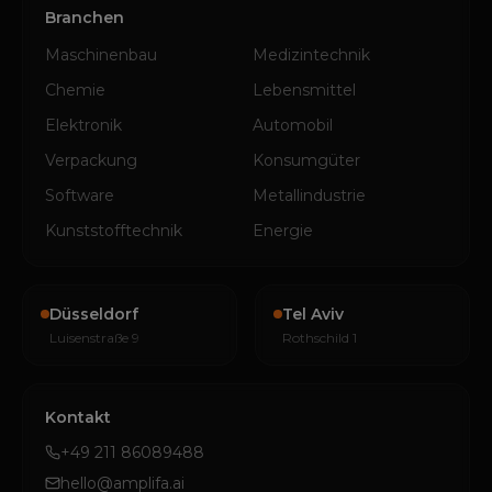
Branchen
Maschinenbau
Medizintechnik
Chemie
Lebensmittel
Elektronik
Automobil
Verpackung
Konsumgüter
Software
Metallindustrie
Kunststofftechnik
Energie
Düsseldorf
Tel Aviv
Luisenstraße 9
Rothschild 1
Kontakt
+49 211 86089488
hello@amplifa.ai