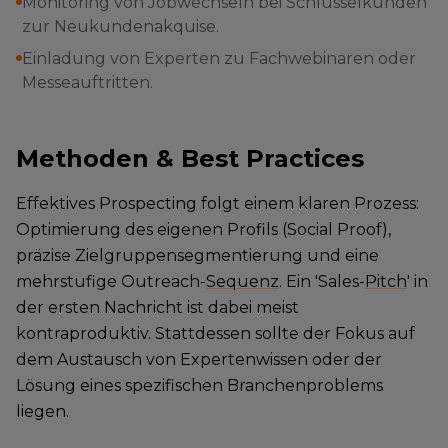
Monitoring von Jobwechseln bei Schlüsselkunden
zur Neukundenakquise.
Einladung von Experten zu Fachwebinaren oder
Messeauftritten.
Methoden & Best Practices
Effektives Prospecting folgt einem klaren Prozess:
Optimierung des eigenen Profils (Social Proof),
präzise Zielgruppensegmentierung und eine
mehrstufige Outreach-
Sequenz
. Ein 'Sales-
Pitch
' in
der ersten Nachricht ist dabei meist
kontraproduktiv. Stattdessen sollte der Fokus auf
dem Austausch von Expertenwissen oder der
Lösung eines spezifischen Branchenproblems
liegen.