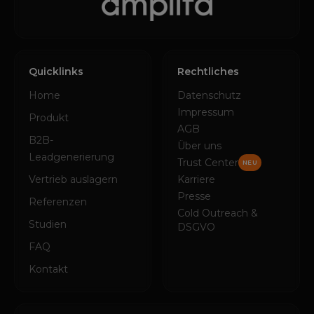
Quicklinks
Rechtliches
Home
Datenschutz
Impressum
Produkt
AGB
B2B-
Über uns
Leadgenerierung
Trust Center
NEU
Vertrieb auslagern
Karriere
Presse
Referenzen
Cold Outreach &
Studien
DSGVO
FAQ
Kontakt