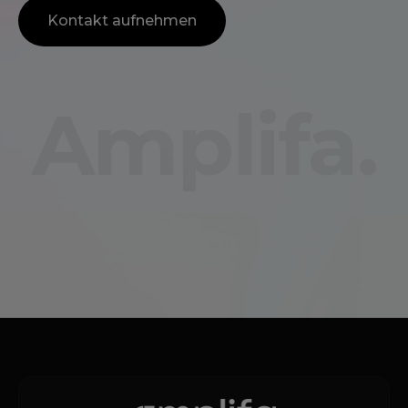
Kontakt aufnehmen
Amplifa.