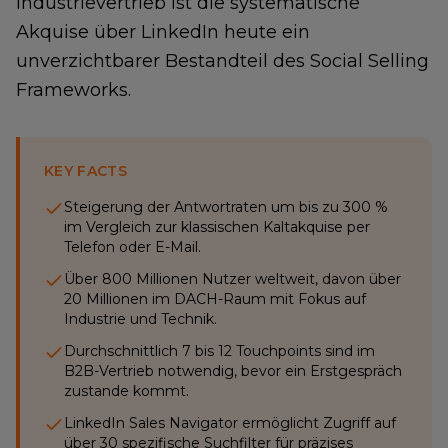
Industrievertrieb ist die systematische
Akquise über LinkedIn heute ein
unverzichtbarer Bestandteil des Social Selling
Frameworks.
KEY FACTS
Steigerung der Antwortraten um bis zu 300 %
im Vergleich zur klassischen Kaltakquise per
Telefon oder E-Mail.
Über 800 Millionen Nutzer weltweit, davon über
20 Millionen im DACH-Raum mit Fokus auf
Industrie und Technik.
Durchschnittlich 7 bis 12 Touchpoints sind im
B2B-Vertrieb notwendig, bevor ein Erstgespräch
zustande kommt.
LinkedIn Sales Navigator ermöglicht Zugriff auf
über 30 spezifische Suchfilter für präzises