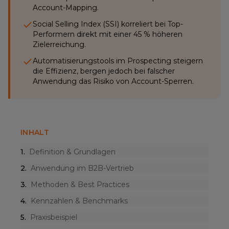
Account-Mapping.
Social Selling Index (SSI) korreliert bei Top-
Performern direkt mit einer 45 % höheren
Zielerreichung.
Automatisierungstools im Prospecting steigern
die Effizienz, bergen jedoch bei falscher
Anwendung das Risiko von Account-Sperren.
INHALT
1
.
Definition & Grundlagen
2
.
Anwendung im B2B-Vertrieb
3
.
Methoden & Best Practices
4
.
Kennzahlen & Benchmarks
5
.
Praxisbeispiel