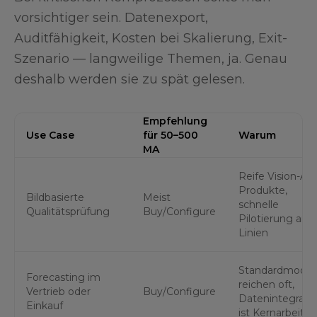
vorsichtiger sein. Datenexport,
Auditfähigkeit, Kosten bei Skalierung, Exit-
Szenario — langweilige Themen, ja. Genau
deshalb werden sie zu spät gelesen.
Empfehlung
Use Case
für 50–500
Warum
MA
Reife Vision-AI-
Produkte,
Bildbasierte
Meist
schnelle
Qualitätsprüfung
Buy/Configure
Pilotierung an
Linien
Standardmodel
Forecasting im
reichen oft,
Vertrieb oder
Buy/Configure
Datenintegrati
Einkauf
ist Kernarbeit