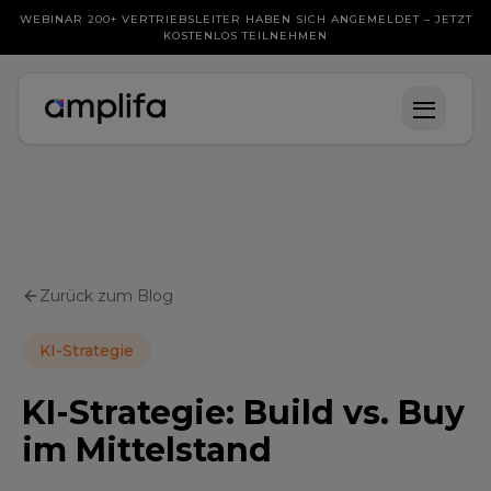
WEBINAR 200+ VERTRIEBSLEITER HABEN SICH ANGEMELDET – JETZT
KOSTENLOS TEILNEHMEN
Zurück zum Blog
KI-Strategie
KI-Strategie: Build vs. Buy
im Mittelstand