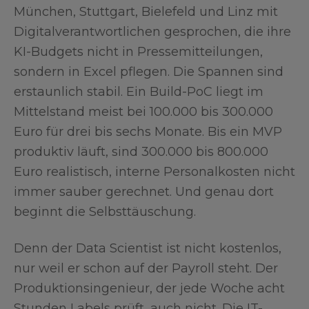
München, Stuttgart, Bielefeld und Linz mit
Digitalverantwortlichen gesprochen, die ihre
KI-Budgets nicht in Pressemitteilungen,
sondern in Excel pflegen. Die Spannen sind
erstaunlich stabil. Ein Build-PoC liegt im
Mittelstand meist bei 100.000 bis 300.000
Euro für drei bis sechs Monate. Bis ein MVP
produktiv läuft, sind 300.000 bis 800.000
Euro realistisch, interne Personalkosten nicht
immer sauber gerechnet. Und genau dort
beginnt die Selbsttäuschung.
Denn der Data Scientist ist nicht kostenlos,
nur weil er schon auf der Payroll steht. Der
Produktionsingenieur, der jede Woche acht
Stunden Labels prüft, auch nicht. Die IT-