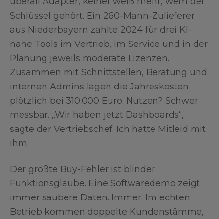
überall Adapter, keiner weiß mehr, wem der
Schlüssel gehört. Ein 260-Mann-Zulieferer
aus Niederbayern zahlte 2024 für drei KI-
nahe Tools im Vertrieb, im Service und in der
Planung jeweils moderate Lizenzen.
Zusammen mit Schnittstellen, Beratung und
internen Admins lagen die Jahreskosten
plötzlich bei 310.000 Euro. Nutzen? Schwer
messbar. „Wir haben jetzt Dashboards“,
sagte der Vertriebschef. Ich hatte Mitleid mit
ihm.
Der größte Buy-Fehler ist blinder
Funktionsglaube. Eine Softwaredemo zeigt
immer saubere Daten. Immer. Im echten
Betrieb kommen doppelte Kundenstämme,