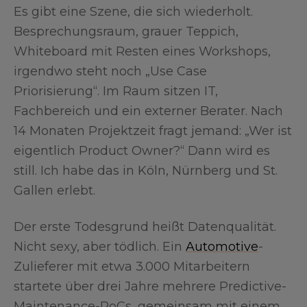
Es gibt eine Szene, die sich wiederholt.
Besprechungsraum, grauer Teppich,
Whiteboard mit Resten eines Workshops,
irgendwo steht noch „Use Case
Priorisierung“. Im Raum sitzen IT,
Fachbereich und ein externer Berater. Nach
14 Monaten Projektzeit fragt jemand: „Wer ist
eigentlich Product Owner?“ Dann wird es
still. Ich habe das in Köln, Nürnberg und St.
Gallen erlebt.
Der erste Todesgrund heißt Datenqualität.
Nicht sexy, aber tödlich. Ein
Automotive
-
Zulieferer mit etwa 3.000 Mitarbeitern
startete über drei Jahre mehrere Predictive-
Maintenance-PoCs, gemeinsam mit einem