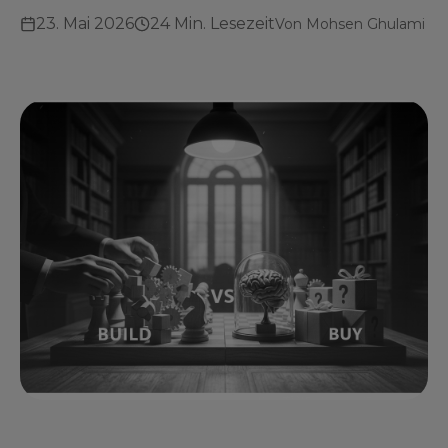
23. Mai 2026
24 Min. Lesezeit
Von
Mohsen Ghulami