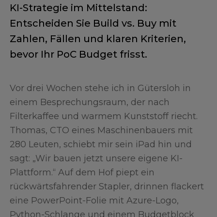
KI-Strategie im Mittelstand:
Entscheiden Sie Build vs. Buy mit
Zahlen, Fällen und klaren Kriterien,
bevor Ihr PoC Budget frisst.
Vor drei Wochen stehe ich in Gütersloh in
einem Besprechungsraum, der nach
Filterkaffee und warmem Kunststoff riecht.
Thomas, CTO eines Maschinenbauers mit
280 Leuten, schiebt mir sein iPad hin und
sagt: „Wir bauen jetzt unsere eigene KI-
Plattform.“ Auf dem Hof piept ein
rückwärtsfahrender Stapler, drinnen flackert
eine PowerPoint-Folie mit Azure-Logo,
Python-Schlange und einem Budgetblock