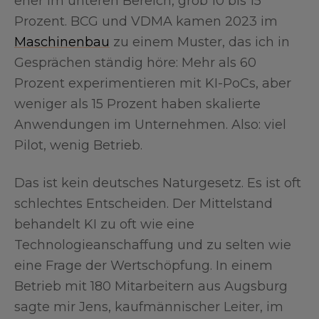
eher im unteren Bereich, grob 10 bis 15
Prozent. BCG und VDMA kamen 2023 im
Maschinenbau
zu einem Muster, das ich in
Gesprächen ständig höre: Mehr als 60
Prozent experimentieren mit KI-PoCs, aber
weniger als 15 Prozent haben skalierte
Anwendungen im Unternehmen. Also: viel
Pilot, wenig Betrieb.
Das ist kein deutsches Naturgesetz. Es ist oft
schlechtes Entscheiden. Der Mittelstand
behandelt KI zu oft wie eine
Technologieanschaffung und zu selten wie
eine Frage der Wertschöpfung. In einem
Betrieb mit 180 Mitarbeitern aus Augsburg
sagte mir Jens, kaufmännischer Leiter, im