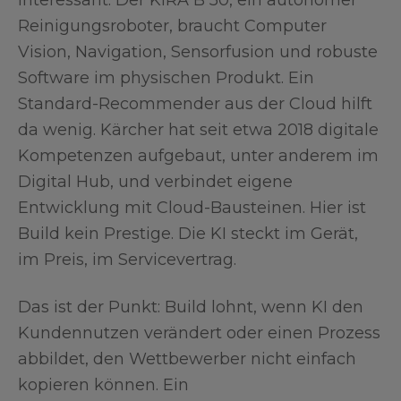
interessant. Der KIRA B 50, ein autonomer
Reinigungsroboter, braucht Computer
Vision, Navigation, Sensorfusion und robuste
Software im physischen Produkt. Ein
Standard-Recommender aus der Cloud hilft
da wenig. Kärcher hat seit etwa 2018 digitale
Kompetenzen aufgebaut, unter anderem im
Digital Hub, und verbindet eigene
Entwicklung mit Cloud-Bausteinen. Hier ist
Build kein Prestige. Die KI steckt im Gerät,
im Preis, im Servicevertrag.
Das ist der Punkt: Build lohnt, wenn KI den
Kundennutzen verändert oder einen Prozess
abbildet, den Wettbewerber nicht einfach
kopieren können. Ein