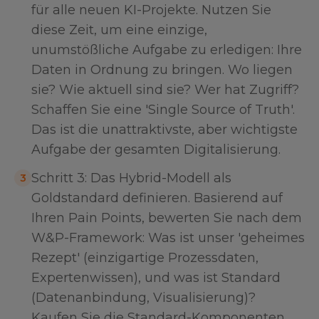
für alle neuen KI-Projekte. Nutzen Sie
diese Zeit, um eine einzige,
unumstößliche Aufgabe zu erledigen: Ihre
Daten in Ordnung zu bringen. Wo liegen
sie? Wie aktuell sind sie? Wer hat Zugriff?
Schaffen Sie eine 'Single Source of Truth'.
Das ist die unattraktivste, aber wichtigste
Aufgabe der gesamten Digitalisierung.
Schritt 3: Das Hybrid-Modell als
3
Goldstandard definieren. Basierend auf
Ihren Pain Points, bewerten Sie nach dem
W&P-Framework: Was ist unser 'geheimes
Rezept' (einzigartige Prozessdaten,
Expertenwissen), und was ist Standard
(Datenanbindung, Visualisierung)?
Kaufen Sie die Standard-Komponenten