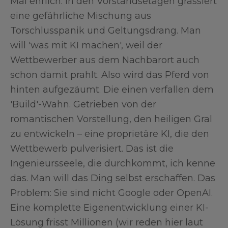
Mal ehrlich: In den Vorstandsetagen grassiert
eine gefährliche Mischung aus
Torschlusspanik und Geltungsdrang. Man
will 'was mit KI machen', weil der
Wettbewerber aus dem Nachbarort auch
schon damit prahlt. Also wird das Pferd von
hinten aufgezäumt. Die einen verfallen dem
'Build'-Wahn. Getrieben von der
romantischen Vorstellung, den heiligen Gral
zu entwickeln – eine proprietäre KI, die den
Wettbewerb pulverisiert. Das ist die
Ingenieursseele, die durchkommt, ich kenne
das. Man will das Ding selbst erschaffen. Das
Problem: Sie sind nicht Google oder OpenAI.
Eine komplette Eigenentwicklung einer KI-
Lösung frisst Millionen (wir reden hier laut