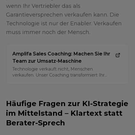
wenn Ihr Vertriebler das als
Garantieversprechen verkaufen kann. Die
Technologie ist nur der Enabler. Verkaufen
muss immer noch der Mensch.
Amplifa Sales Coaching: Machen Sie Ihr
Team zur Umsatz-Maschine
Technologie verkauft nicht, Menschen
verkaufen. Unser Coaching transformiert Ihr
Vertriebsteam, damit es den Wert Ihrer
Innovationen – auch Ihrer KI-Lösungen –
souverän beim Kunden platziert.
Häufige Fragen zur KI-Strategie
im Mittelstand – Klartext statt
Berater-Sprech