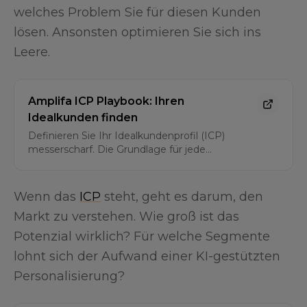
welches Problem Sie für diesen Kunden
lösen. Ansonsten optimieren Sie sich ins
Leere.
Amplifa ICP Playbook: Ihren
Idealkunden finden
Definieren Sie Ihr Idealkundenprofil (ICP)
messerscharf. Die Grundlage für jede
erfolgreiche Vertriebs- und Produktstrategie –
und die Voraussetzung für eine sinnvolle KI-
Investition.
Wenn das
ICP
steht, geht es darum, den
Markt zu verstehen. Wie groß ist das
Potenzial wirklich? Für welche Segmente
lohnt sich der Aufwand einer KI-gestützten
Personalisierung?