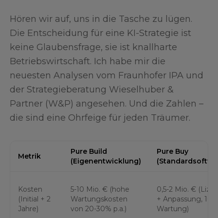
Hören wir auf, uns in die Tasche zu lügen.
Die Entscheidung für eine KI-Strategie ist
keine Glaubensfrage, sie ist knallharte
Betriebswirtschaft. Ich habe mir die
neuesten Analysen vom Fraunhofer IPA und
der Strategieberatung Wieselhuber &
Partner (W&P) angesehen. Und die Zahlen –
die sind eine Ohrfeige für jeden Träumer.
Pure Build
Pure Buy
Metrik
(Eigenentwicklung)
(Standardsoftwa
Kosten
5-10 Mio. € (hohe
0,5-2 Mio. € (Lize
(Initial + 2
Wartungskosten
+ Anpassung, 10-
Jahre)
von 20-30% p.a.)
Wartung)