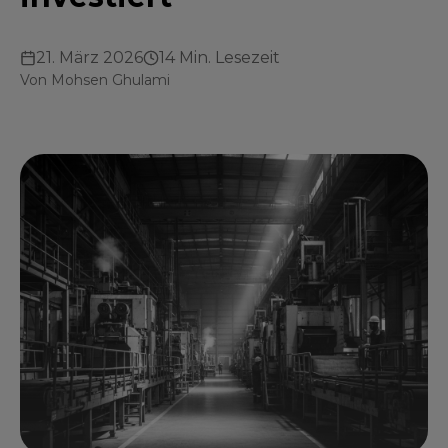
21. März 2026
14 Min. Lesezeit
Von
Mohsen Ghulami