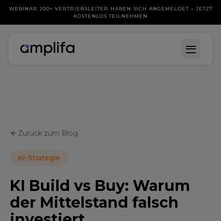
WEBINAR 200+ VERTRIEBSLEITER HABEN SICH ANGEMELDET – JETZT
KOSTENLOS TEILNEHMEN
Zurück zum Blog
KI-Strategie
KI Build vs Buy: Warum
der Mittelstand falsch
investiert