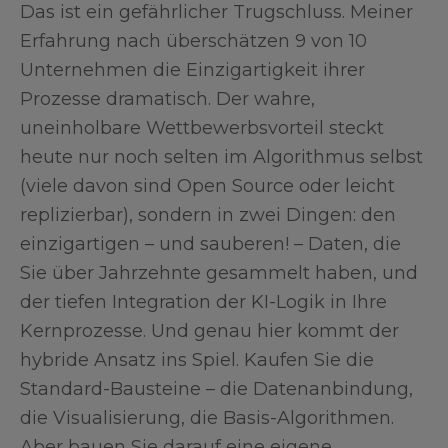
Das ist ein gefährlicher Trugschluss. Meiner
Erfahrung nach überschätzen 9 von 10
Unternehmen die Einzigartigkeit ihrer
Prozesse dramatisch. Der wahre,
uneinholbare Wettbewerbsvorteil steckt
heute nur noch selten im Algorithmus selbst
(viele davon sind Open Source oder leicht
replizierbar), sondern in zwei Dingen: den
einzigartigen – und sauberen! – Daten, die
Sie über Jahrzehnte gesammelt haben, und
der tiefen Integration der KI-Logik in Ihre
Kernprozesse. Und genau hier kommt der
hybride Ansatz ins Spiel. Kaufen Sie die
Standard-Bausteine – die Datenanbindung,
die Visualisierung, die Basis-Algorithmen.
Aber bauen Sie darauf eine eigene,