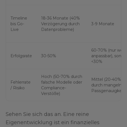
Timeline
18-36 Monate (40%
bis Go-
Verzögerung durch
3-9 Monate
Live
Datenprobleme)
60-70% (nur wen
Erfolgsrate
30-50%
anpassbar), sonst
<30%
Hoch (50-70% durch
Mittel (20-40%
Fehlerrate
falsche Modelle oder
durch mangelnde
/ Risiko
Compliance-
Passgenauigkeit)
Verstöße)
Sehen Sie sich das an. Eine reine
Eigenentwicklung ist ein finanzielles