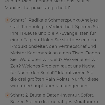
Punkte-Plan – nennen Sie es das 'Müller-
Manifest für praxistaugliche KI':
Schritt 1: Radikale Schmerzpunkt-Analyse
1
statt Technologie-Verliebtheit. Sperren Sie
Ihre IT-Leute und die KI-Evangelisten für
einen Tag ein. Holen Sie stattdessen den
Produktionsleiter, den Vertriebschef und
Meister Kaczmarek an einen Tisch. Fragen
Sie: 'Wo bluten wir Geld? Wo verlieren wir
Zeit? Welches Problem raubt uns Nacht
für Nacht den Schlaf?' Identifizieren Sie
die drei größten Pain Points. Nur für diese
wird überhaupt über KI nachgedacht.
Schritt 2: Brutale Daten-Inventur. Sofort.
2
Setzen Sie ein dreimonatiges Moratorium