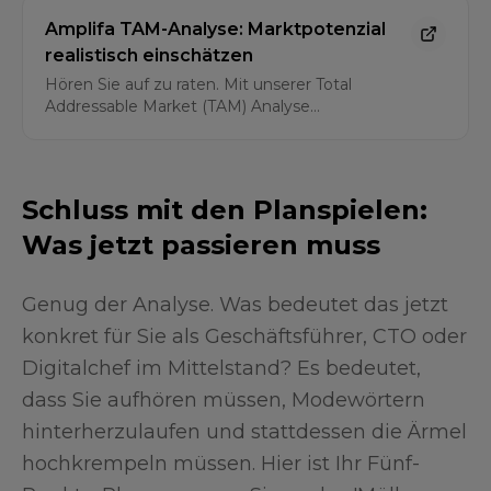
Amplifa TAM-Analyse: Marktpotenzial
realistisch einschätzen
Hören Sie auf zu raten. Mit unserer Total
Addressable Market (TAM) Analyse
quantifizieren Sie Ihr Marktpotenzial und
identifizieren die lukrativsten Zielsegmente für
Ihre KI-gestützte Expansion.
Schluss mit den Planspielen:
Was jetzt passieren muss
Genug der Analyse. Was bedeutet das jetzt
konkret für Sie als Geschäftsführer, CTO oder
Digitalchef im Mittelstand? Es bedeutet,
dass Sie aufhören müssen, Modewörtern
hinterherzulaufen und stattdessen die Ärmel
hochkrempeln müssen. Hier ist Ihr Fünf-