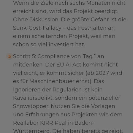
Wenn die Ziele nach sechs Monaten nicht
erreicht sind, wird das Projekt beerdigt.
Ohne Diskussion. Die größte Gefahr ist die
Sunk-Cost-Fallacy – das Festhalten an
einem scheiternden Projekt, weil man
schon so viel investiert hat.
Schritt 5: Compliance von Tag 1 an
5
mitdenken. Der EU AI Act kommt nicht
vielleicht, er kommt sicher (ab 2027 wird
es für Maschinenbauer ernst). Das
Ignorieren der Regularien ist kein
Kavaliersdelikt, sondern ein potenzieller
Showstopper. Nutzen Sie die Vorlagen
und Erfahrungen aus Projekten wie dem
Reallabor KIRR Real in Baden-
Württemberg. Die haben bereits gezeigt,