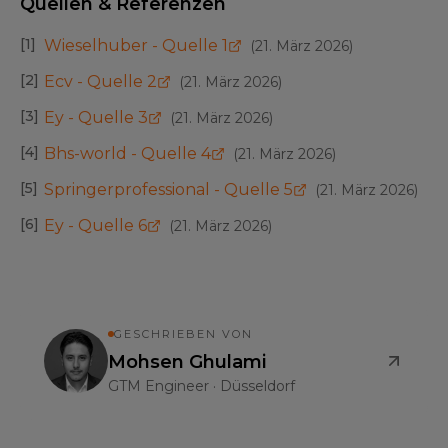
Quellen & Referenzen
[
1
]
Wieselhuber - Quelle 1
(
21. März 2026
)
[
2
]
Ecv - Quelle 2
(
21. März 2026
)
[
3
]
Ey - Quelle 3
(
21. März 2026
)
[
4
]
Bhs-world - Quelle 4
(
21. März 2026
)
[
5
]
Springerprofessional - Quelle 5
(
21. März 2026
)
[
6
]
Ey - Quelle 6
(
21. März 2026
)
GESCHRIEBEN VON
Mohsen Ghulami
GTM Engineer
·
Düsseldorf