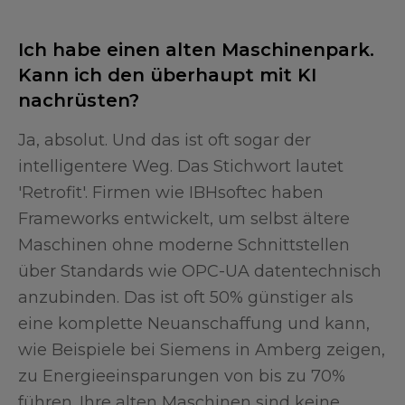
Ich habe einen alten Maschinenpark.
Kann ich den überhaupt mit KI
nachrüsten?
Ja, absolut. Und das ist oft sogar der
intelligentere Weg. Das Stichwort lautet
'Retrofit'. Firmen wie IBHsoftec haben
Frameworks entwickelt, um selbst ältere
Maschinen ohne moderne Schnittstellen
über Standards wie OPC-UA datentechnisch
anzubinden. Das ist oft 50% günstiger als
eine komplette Neuanschaffung und kann,
wie Beispiele bei Siemens in Amberg zeigen,
zu Energieeinsparungen von bis zu 70%
führen. Ihre alten Maschinen sind keine