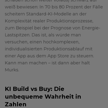
schauen schon weiter voraus) schwarz auf
weiß bewiesen: In 70 bis 80 Prozent der Fälle
scheitern Standard-KI-Modelle an der
Komplexität realer Produktionsprozesse,
zum Beispiel bei der Prognose von Energie-
Lastspitzen. Das ist, als würde man
versuchen, einen hochkomplexen,
individualisierten Produktionsablauf mit
einer App aus dem App Store zu steuern.
Kann man machen – ist dann aber halt
Murks.
KI Build vs Buy: Die
unbequeme Wahrheit in
Zahlen