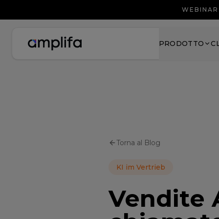
WEBINAR 
PRODOTTO
C
Torna al Blog
KI im Vertrieb
Vendite 