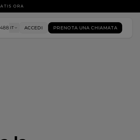
RATIS ORA
9488
ACCEDI
PRENOTA UNA CHIAMATA
IT