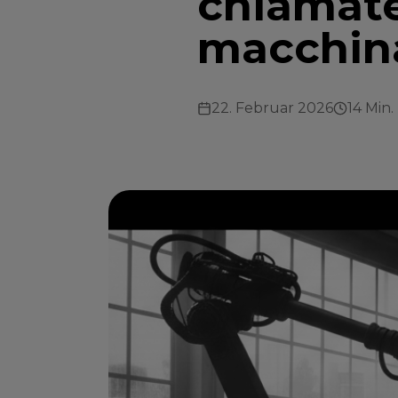
chiamate
macchin
22. Februar 2026
14 Min.