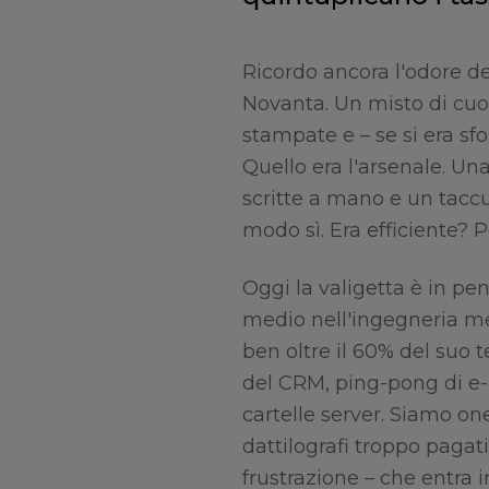
Ricordo ancora l'odore de
Novanta. Un misto di cuo
stampate e – se si era sfo
Quello era l'arsenale. Una
scritte a mano e un taccu
modo sì. Era efficiente? P
Oggi la valigetta è in pen
medio nell'ingegneria m
ben oltre il 60% del suo
del CRM, ping-pong di e-m
cartelle server. Siamo on
dattilografi troppo pagat
frustrazione – che entra 