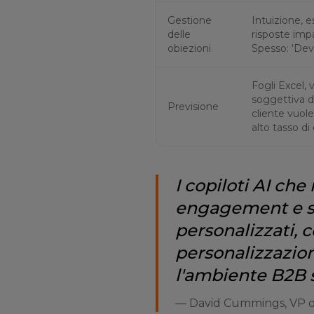
Gestione
Intuizione, e
delle
risposte imp
obiezioni
Spesso: 'Dev
Fogli Excel, 
soggettiva de
Previsione
cliente vuole
alto tasso di 
I copiloti AI che
engagement e s
personalizzati, c
personalizzazio
l'ambiente B2B 
—
David Cummings, VP of