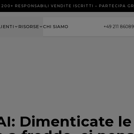
200+ RESPONSABILI VENDITE ISCRITTI – PARTECIPA G
LIENTI
RISORSE
CHI SIAMO
+49 211 8608
AI: Dimenticate le