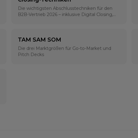
Die wichtigsten Abschlusstechniken für den
B2B-Vertrieb 2026 – inklusive Digital Closing,
klassischen Methoden und psychologischen
Grundlagen
TAM SAM SOM
Die drei Marktgrößen für Go-to-Market und
Pitch Decks