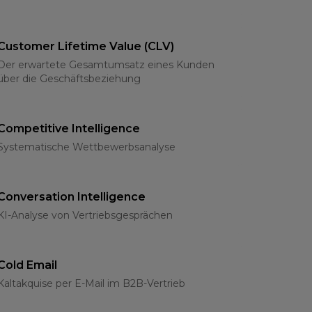
Customer Lifetime Value (CLV)
Der erwartete Gesamtumsatz eines Kunden
über die Geschäftsbeziehung
Competitive Intelligence
Systematische Wettbewerbsanalyse
Conversation Intelligence
KI-Analyse von Vertriebsgesprächen
Cold Email
Kaltakquise per E-Mail im B2B-Vertrieb