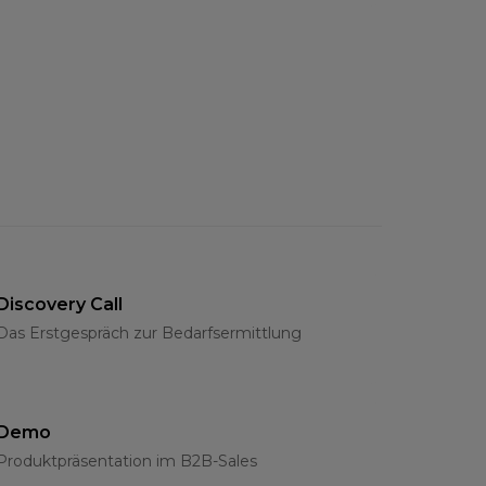
Discovery Call
Das Erstgespräch zur Bedarfsermittlung
Demo
Produktpräsentation im B2B-Sales