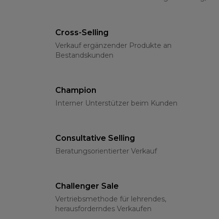
klassischen Methoden und psychologischen
Grundlagen
Cross-Selling
Verkauf ergänzender Produkte an
Bestandskunden
Champion
Interner Unterstützer beim Kunden
Consultative Selling
Beratungsorientierter Verkauf
Challenger Sale
Vertriebsmethode für lehrendes,
herausforderndes Verkaufen