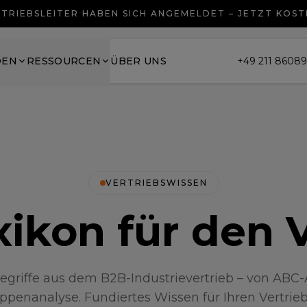
TRIEBSLEITER HABEN SICH ANGEMELDET – JETZT KOS
DEN
RESSOURCEN
ÜBER UNS
+49 211 8608
VERTRIEBSWISSEN
ikon für den 
egriffe aus dem B2B-Industrievertrieb – von ABC-
ppenanalyse. Fundiertes Wissen für Ihren Vertrieb