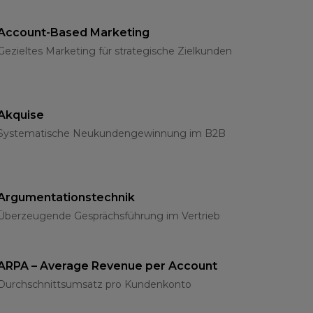
Account-Based Marketing
Gezieltes Marketing für strategische Zielkunden
Akquise
Systematische Neukundengewinnung im B2B
Argumentationstechnik
Überzeugende Gesprächsführung im Vertrieb
ARPA – Average Revenue per Account
Durchschnittsumsatz pro Kundenkonto