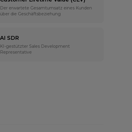
Der erwartete Gesamtumsatz eines Kunden
über die Geschäftsbeziehung
AI SDR
KI-gestützter Sales Development
Representative