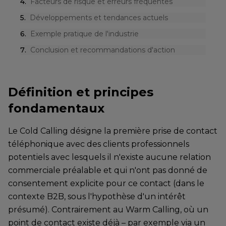
4
.
Facteurs de risque et erreurs fréquentes
5
.
Développements et tendances actuels
6
.
Exemple pratique de l'industrie
7
.
Conclusion et recommandations d'action
Définition et principes
fondamentaux
Le Cold Calling désigne la première prise de contact
téléphonique avec des clients professionnels
potentiels avec lesquels il n'existe aucune relation
commerciale préalable et qui n'ont pas donné de
consentement explicite pour ce contact (dans le
contexte B2B, sous l'hypothèse d'un intérêt
présumé). Contrairement au Warm Calling, où un
point de contact existe déjà – par exemple via un