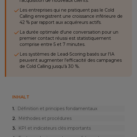
l'acquisition de nouveaux clients.
Les entreprises qui ne pratiquent pas le Cold
Calling enregistrent une croissance inférieure de
42 % par rapport aux acquéreurs actifs.
La durée optimale d'une conversation pour un
premier contact réussi est statistiquement
comprise entre 5 et 7 minutes.
Les systèmes de Lead-Scoring basés sur l'IA
peuvent augmenter l'efficacité des campagnes
de Cold Calling jusqu'à 30 %.
INHALT
1
.
Définition et principes fondamentaux
2
.
Méthodes et procédures
3
.
KPI et indicateurs clés importants