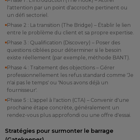
Phase 1 : L'introduction (The Hook) – Attirer
l'attention par un point d'accroche pertinent ou
un défi sectoriel.
Phase 2 : La transition (The Bridge) – Établir le lien
entre le problème du client et sa propre expertise.
Phase 3 : Qualification (Discovery) – Poser des
questions ciblées pour déterminer si le besoin
existe réellement (par exemple, méthode BANT).
Phase 4 : Traitement des objections – Gérer
professionnellement les refus standard comme 'Je
n'ai pas le temps' ou 'Nous avons déjà un
fournisseur'.
Phase 5 : L'appel à l'action (CTA) – Convenir d'une
prochaine étape concrète, généralement un
rendez-vous plus approfondi ou une offre d'essai.
Stratégies pour surmonter le barrage
(Gatekeeper)