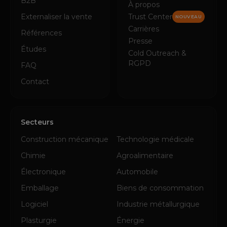
B2B
À propos
Externaliser la vente
Trust Center
NOUVEAU
Carrières
Références
Presse
Études
Cold Outreach &
RGPD
FAQ
Contact
Secteurs
Construction mécanique
Technologie médicale
Chimie
Agroalimentaire
Électronique
Automobile
Emballage
Biens de consommation
Logiciel
Industrie métallurgique
Plasturgie
Énergie