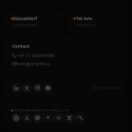
Düsseldorf
Tel Aviv
Luisenstraße 9
Rothschild 1
Contact
+49 211 86089488
hello@amplifa.ai
© 2026 Amplifa
RÉSUMER AMPLIFA AVEC L'IA