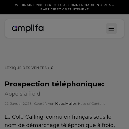
WEBINAIRE 200+ DIRECTEURS COMMERCIAUX INSCRITS –
PARTICIPEZ GRATUITEMENT
LEXIQUE DES VENTES
C
Prospection téléphonique
:
Appels à froid
27. Januar 2026
· Geprüft von
Klaus Müller
, Head of Content
Le Cold Calling, connu en français sous le
nom de démarchage téléphonique à froid,