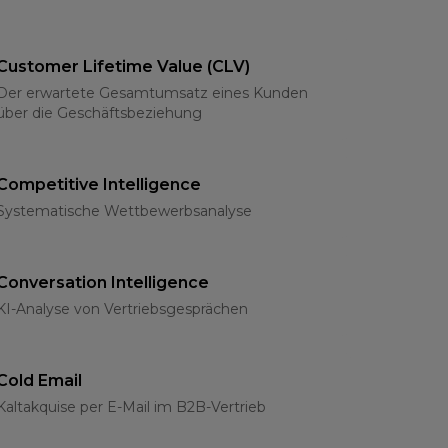
Customer Lifetime Value (CLV)
Der erwartete Gesamtumsatz eines Kunden
über die Geschäftsbeziehung
Competitive Intelligence
Systematische Wettbewerbsanalyse
Conversation Intelligence
KI-Analyse von Vertriebsgesprächen
Cold Email
Kaltakquise per E-Mail im B2B-Vertrieb