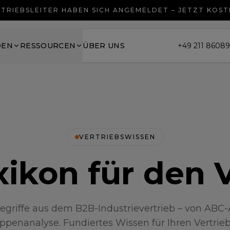
TRIEBSLEITER HABEN SICH ANGEMELDET – JETZT KOS
DEN
RESSOURCEN
ÜBER UNS
+49 211 8608
VERTRIEBSWISSEN
ikon für den 
egriffe aus dem B2B-Industrievertrieb – von ABC-
ppenanalyse. Fundiertes Wissen für Ihren Vertrieb