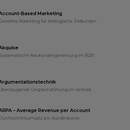
Account-Based Marketing
Gezieltes Marketing für strategische Zielkunden
Akquise
Systematische Neukundengewinnung im B2B
Argumentationstechnik
Überzeugende Gesprächsführung im Vertrieb
ARPA – Average Revenue per Account
Durchschnittsumsatz pro Kundenkonto