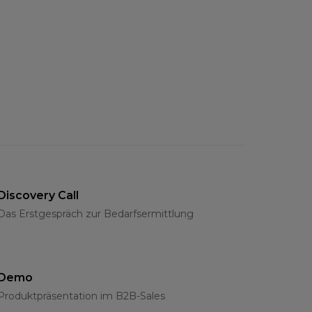
Discovery Call
Das Erstgespräch zur Bedarfsermittlung
Demo
Produktpräsentation im B2B-Sales