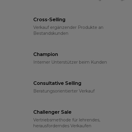
klassischen Methoden und psychologischen
Grundlagen
Cross-Selling
Verkauf ergänzender Produkte an
Bestandskunden
Champion
Interner Unterstützer beim Kunden
Consultative Selling
Beratungsorientierter Verkauf
Challenger Sale
Vertriebsmethode für lehrendes,
herausforderndes Verkaufen