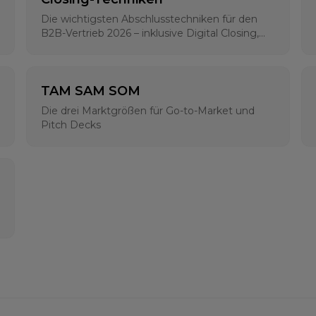
Die wichtigsten Abschlusstechniken für den
B2B-Vertrieb 2026 – inklusive Digital Closing,
klassischen Methoden und psychologischen
Grundlagen
TAM SAM SOM
Die drei Marktgrößen für Go-to-Market und
Pitch Decks