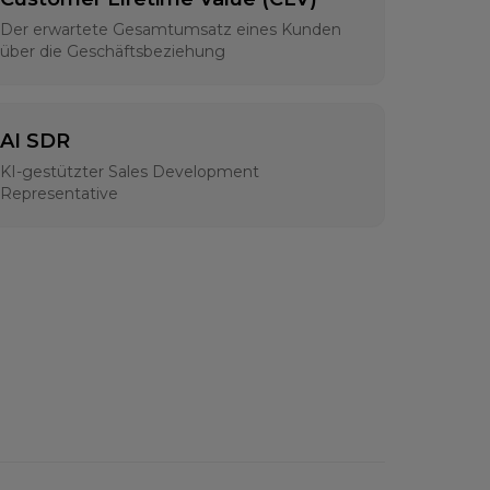
Der erwartete Gesamtumsatz eines Kunden
über die Geschäftsbeziehung
AI SDR
KI-gestützter Sales Development
Representative