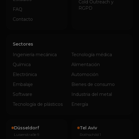
Cold Outreach y
RGPD
FAQ
Contacto
Sectores
Ingeniería mecánica
Tecnología médica
Química
Alimentación
Electrónica
Automoción
Embalaje
Bienes de consumo
Software
Industria del metal
Tecnología de plásticos
Energía
Düsseldorf
Tel Aviv
Luisenstraße 9
Rothschild 1