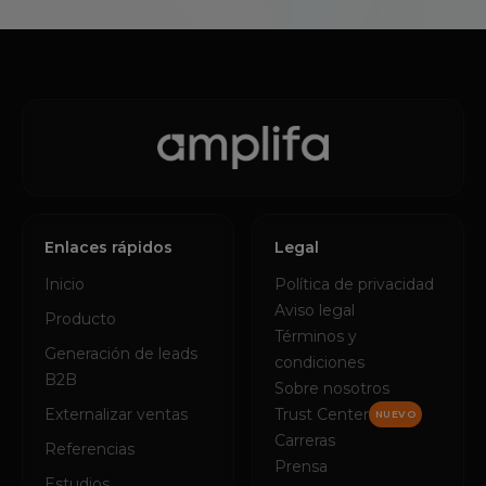
Enlaces rápidos
Legal
Inicio
Política de privacidad
Aviso legal
Producto
Términos y
Generación de leads
condiciones
B2B
Sobre nosotros
Externalizar ventas
Trust Center
NUEVO
Carreras
Referencias
Prensa
Estudios