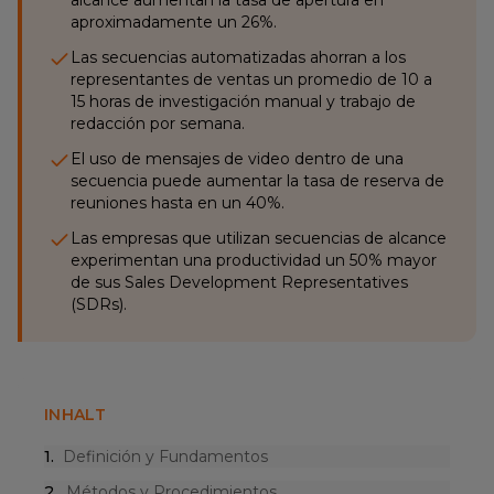
alcance aumentan la tasa de apertura en
aproximadamente un 26%.
Las secuencias automatizadas ahorran a los
representantes de ventas un promedio de 10 a
15 horas de investigación manual y trabajo de
redacción por semana.
El uso de mensajes de video dentro de una
secuencia puede aumentar la tasa de reserva de
reuniones hasta en un 40%.
Las empresas que utilizan secuencias de alcance
experimentan una productividad un 50% mayor
de sus Sales Development Representatives
(SDRs).
INHALT
1
.
Definición y Fundamentos
2
.
Métodos y Procedimientos