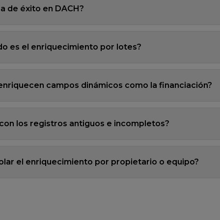
asa de éxito en DACH?
do es el enriquecimiento por lotes?
enriquecen campos dinámicos como la financiación?
on los registros antiguos e incompletos?
lar el enriquecimiento por propietario o equipo?