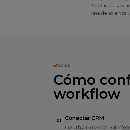
30 días. La casc
tasa de aciertos
PASOS
Cómo conf
workflow
Conectar CRM
01
OAuth a HubSpot, Salesforc