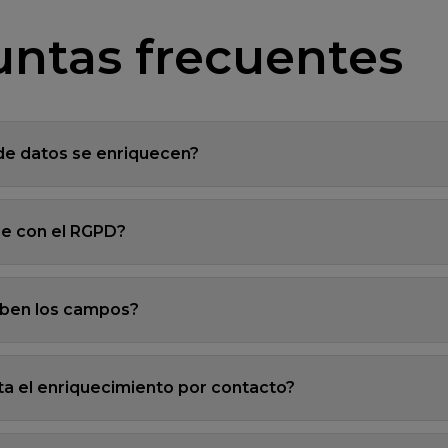
ntas frecuentes
de datos se enriquecen?
le con el RGPD?
iben los campos?
a el enriquecimiento por contacto?