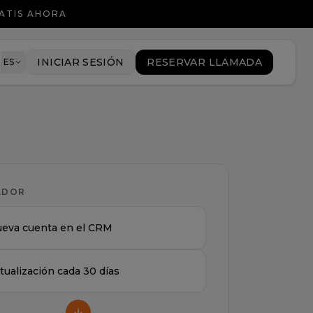
ATIS AHORA
8
INICIAR SESIÓN
RESERVAR LLAMADA
ES
ADOR
eva cuenta en el CRM
tualización cada 30 días