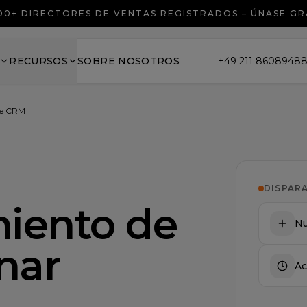
00+ DIRECTORES DE VENTAS REGISTRADOS – ÚNASE GR
RECURSOS
SOBRE NOSOTROS
+49 211 8608948
de CRM
DISPAR
iento de
Nu
nar
Ac