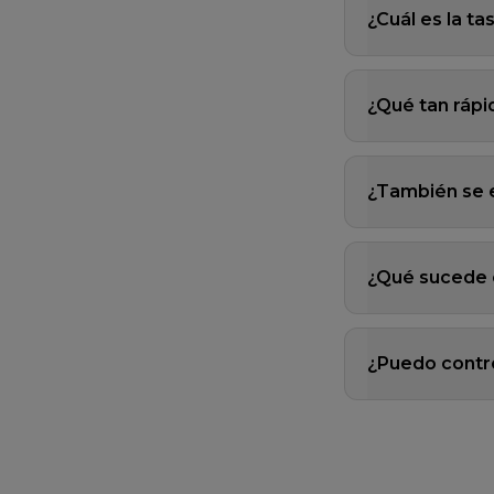
¿Cuál es la t
¿Qué tan rápi
¿También se 
¿Qué sucede c
¿Puedo contro