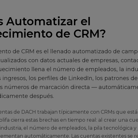
s Automatizar el
ecimiento de CRM?
iento de CRM es el llenado automatizado de cam
tualizados con datos actuales de empresas, contac
ecimiento llena el número de empleados, la indust
s ingresos, los perfiles de LinkedIn, los patrones d
los números de marcación directa — automáticamen
ódicamente después.
ventas de DACH trabajan típicamente con CRMs que est
ifa cierra estas brechas en tiempo real: al crear una cue
 industria, el número de empleados, la pila tecnológica y 
ementan automáticamente. Las cuentas existentes se re