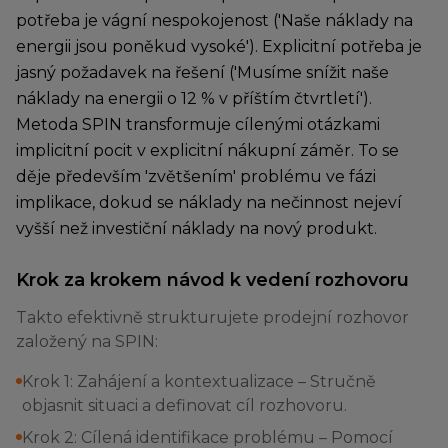
potřeba je vágní nespokojenost ('Naše náklady na
energii jsou poněkud vysoké'). Explicitní potřeba je
jasný požadavek na řešení ('Musíme snížit naše
náklady na energii o 12 % v příštím čtvrtletí').
Metoda SPIN transformuje cílenými otázkami
implicitní pocit v explicitní nákupní záměr. To se
děje především 'zvětšením' problému ve fázi
implikace, dokud se náklady na nečinnost nejeví
vyšší než investiční náklady na nový produkt.
Krok za krokem návod k vedení rozhovoru
Takto efektivně strukturujete prodejní rozhovor
založený na SPIN:
Krok 1: Zahájení a kontextualizace – Stručně
objasnit situaci a definovat cíl rozhovoru.
Krok 2: Cílená identifikace problému – Pomocí