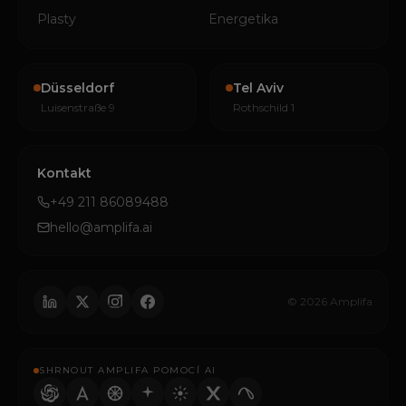
Plasty
Energetika
Düsseldorf
Tel Aviv
Luisenstraße 9
Rothschild 1
Kontakt
+49 211 86089488
hello@amplifa.ai
© 2026 Amplifa
SHRNOUT AMPLIFA POMOCÍ AI