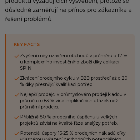
produktů vyžadujících vysvětlení, protože se
důsledně zaměřují na přínos pro zákazníka a
řešení problémů.
KEY FACTS
Zvýšení míry uzavření obchodů v průměru o 17 %
u komplexního investičního zboží díky aplikaci
SPIN.
Zkrácení prodejního cyklu v B2B prostředí až o 20
% díky přesnější kvalifikaci potřeb.
Nejlepší prodejci v průmyslovém prodeji kladou v
průměru o 63 % více implikačních otázek než
průměrní prodejci.
Přibližně 80 % prodejního úspěchu u velkých
projektů závisí na kvalitě fáze analýzy potřeb.
Potenciál úspory 15-25 % prodejních nákladů díky
včasnému vyřazení nevhodných potenciálních