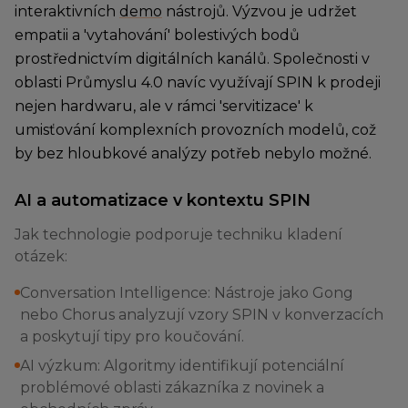
interaktivních
demo
nástrojů. Výzvou je udržet
empatii a 'vytahování' bolestivých bodů
prostřednictvím digitálních kanálů. Společnosti v
oblasti Průmyslu 4.0 navíc využívají SPIN k prodeji
nejen hardwaru, ale v rámci 'servitizace' k
umisťování komplexních provozních modelů, což
by bez hloubkové analýzy potřeb nebylo možné.
AI a automatizace v kontextu SPIN
Jak technologie podporuje techniku kladení
otázek:
Conversation Intelligence: Nástroje jako Gong
nebo Chorus analyzují vzory SPIN v konverzacích
a poskytují tipy pro koučování.
AI výzkum: Algoritmy identifikují potenciální
problémové oblasti zákazníka z novinek a