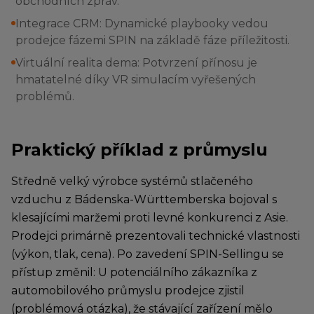
obchodních zpráv.
Integrace CRM: Dynamické playbooky vedou
prodejce fázemi SPIN na základě fáze příležitosti.
Virtuální realita dema: Potvrzení přínosu je
hmatatelné díky VR simulacím vyřešených
problémů.
Praktický příklad z průmyslu
Středně velký výrobce systémů stlačeného
vzduchu z Bádenska-Württemberska bojoval s
klesajícími maržemi proti levné konkurenci z Asie.
Prodejci primárně prezentovali technické vlastnosti
(výkon, tlak, cena). Po zavedení SPIN-Sellingu se
přístup změnil: U potenciálního zákazníka z
automobilového průmyslu prodejce zjistil
(problémová otázka), že stávající zařízení mělo