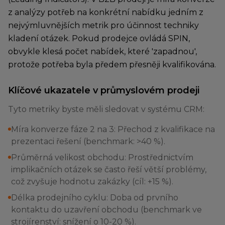
z analýzy potřeb na konkrétní nabídku jedním z
nejvýmluvnějších metrik pro účinnost techniky
kladení otázek. Pokud prodejce ovládá SPIN,
obvykle klesá počet nabídek, které 'zapadnou',
protože potřeba byla předem přesněji kvalifikována.
Klíčové ukazatele v průmyslovém prodeji
Tyto metriky byste měli sledovat v systému CRM:
Míra konverze fáze 2 na 3: Přechod z kvalifikace na
prezentaci řešení (benchmark: >40 %).
Průměrná velikost obchodu: Prostřednictvím
implikačních otázek se často řeší větší problémy,
což zvyšuje hodnotu zakázky (cíl: +15 %).
Délka prodejního cyklu: Doba od prvního
kontaktu do uzavření obchodu (benchmark ve
strojírenství: snížení o 10-20 %).