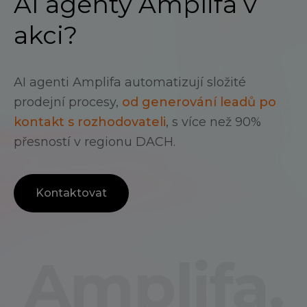
AI agenty Amplifa v
akci?
AI agenti Amplifa automatizují složité
prodejní procesy,
od generování leadů po
kontakt s rozhodovateli
, s více než 90%
přesností v regionu DACH.
Kontaktovat
Amplifa.