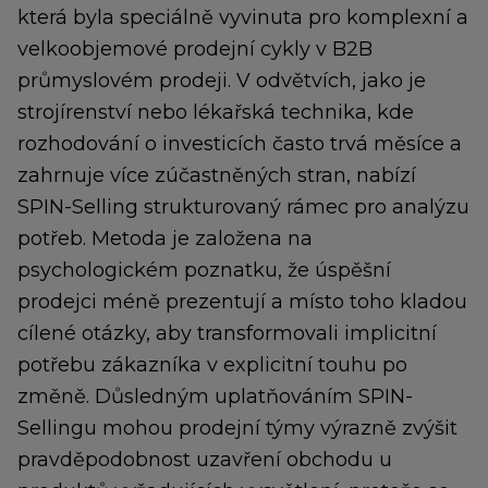
která byla speciálně vyvinuta pro komplexní a
velkoobjemové prodejní cykly v B2B
průmyslovém prodeji. V odvětvích, jako je
strojírenství nebo lékařská technika, kde
rozhodování o investicích často trvá měsíce a
zahrnuje více zúčastněných stran, nabízí
SPIN-Selling strukturovaný rámec pro analýzu
potřeb. Metoda je založena na
psychologickém poznatku, že úspěšní
prodejci méně prezentují a místo toho kladou
cílené otázky, aby transformovali implicitní
potřebu zákazníka v explicitní touhu po
změně. Důsledným uplatňováním SPIN-
Sellingu mohou prodejní týmy výrazně zvýšit
pravděpodobnost uzavření obchodu u