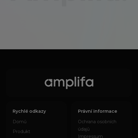
Rychlé odkazy
Právní informace
Domů
Ochrana osobních
údajů
Produkt
Impressum