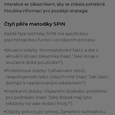
interakce se zákazníkem, aby se získala potřebná
hloubka informací pro pozdější strategie.
Čtyři pilíře metodiky SPIN
Každá fáze techniky SPIN má specifickou
psychologickou funkci v prodejním procesu:
Situační otázky: Shromažďování faktů a dat o
aktuální situaci zákazníka (např. 'Jaké stroje v
současné době používáte?').
Problémové otázky: Odhalování obtíží,
nespokojenosti nebo úzkých míst (např. 'Jak často
dochází k neplánovaným odstávkám?').
Implikační otázky: Objasnění důsledků problémů
pro podnikání (např. 'Jaký dopad mají tyto
odstávky na vaše dodací lhůty?').
Otázky potvrzující přínos: Zaměření na hodnotu