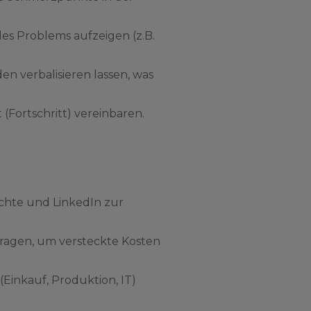
des Problems aufzeigen (z.B.
en verbalisieren lassen, was
(Fortschritt) vereinbaren.
ichte und LinkedIn zur
fragen, um versteckte Kosten
Einkauf, Produktion, IT)