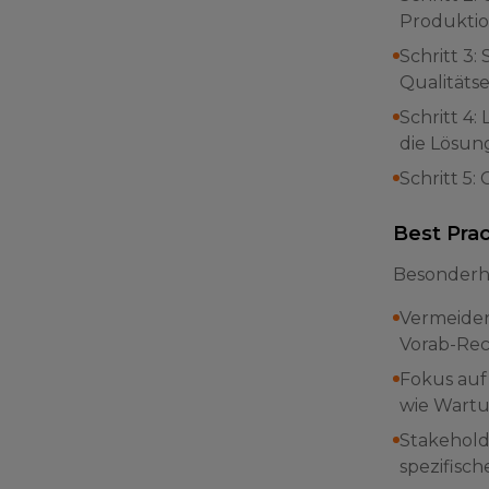
Produktio
Schritt 3:
Qualitäts
Schritt 4:
die Lösung
Schritt 5:
Best Pra
Besonderhe
Vermeiden
Vorab-Rec
Fokus auf
wie Wartu
Stakehold
spezifisc