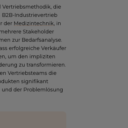
d Vertriebsmethodik, die
 B2B-Industrievertrieb
r der
Medizintechnik
, in
 mehrere Stakeholder
ahmen zur Bedarfsanalyse.
ass erfolgreiche Verkäufer
en, um den impliziten
derung zu transformieren.
n Vertriebsteams die
dukten signifikant
 und der Problemlösung