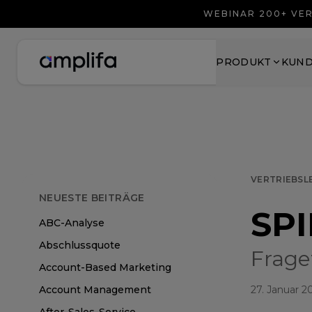
WEBINAR 200+ VER
PRODUKT
KUN
VERTRIEBSL
NEUESTE BEITRÄGE
SPI
ABC-Analyse
Abschlussquote
Frage
Account-Based Marketing
Account Management
27. Januar 2