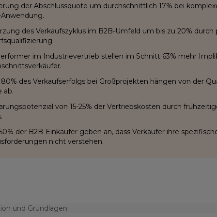
erung der Abschlussquote um durchschnittlich 17% bei komplexe
-Anwendung.
rzung des Verkaufszyklus im B2B-Umfeld um bis zu 20% durch p
fsqualifizierung.
erformer im Industrievertrieb stellen im Schnitt 63% mehr Impli
schnittsverkäufer.
80% des Verkaufserfolgs bei Großprojekten hängen von der Qual
 ab.
arungspotenzial von 15-25% der Vertriebskosten durch frühzeiti
.
50% der B2B-Einkäufer geben an, dass Verkäufer ihre spezifisch
sforderungen nicht verstehen.
tion und Grundlagen