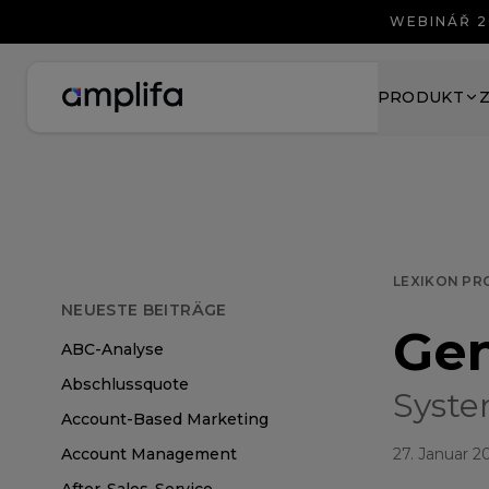
WEBINÁŘ 2
PRODUKT
LEXIKON PR
NEUESTE BEITRÄGE
Gen
ABC-Analyse
Abschlussquote
Syste
Account-Based Marketing
Account Management
27. Januar 2