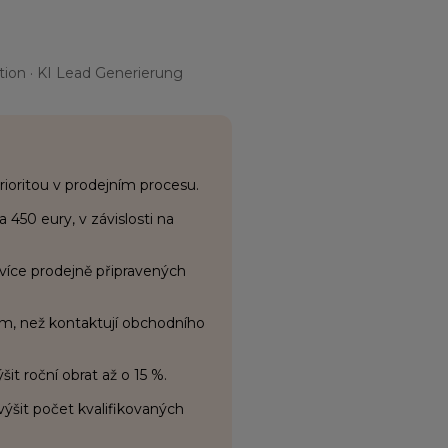
tion · KI Lead Generierung
prioritou v prodejním procesu.
 450 eury, v závislosti na
 více prodejně připravených
m, než kontaktují obchodního
t roční obrat až o 15 %.
ýšit počet kvalifikovaných