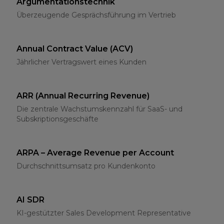
Argumentationstechnik
Überzeugende Gesprächsführung im Vertrieb
Annual Contract Value (ACV)
Jährlicher Vertragswert eines Kunden
ARR (Annual Recurring Revenue)
Die zentrale Wachstumskennzahl für SaaS- und
Subskriptionsgeschäfte
ARPA – Average Revenue per Account
Durchschnittsumsatz pro Kundenkonto
AI SDR
KI-gestützter Sales Development Representative