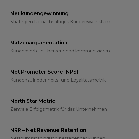
Neukundengewinnung
Strategien für nachhaltiges Kundenwachstum
Nutzenargumentation
Kundenvorteile überzeugend kommunizieren
Net Promoter Score (NPS)
Kundenzufriedenheits- und Loyalitätsmetrik
North Star Metric
Zentrale Erfolgsmetrik für das Unternehmen
NRR – Net Revenue Retention
Nettoumsatzbindung bestehender Kunden