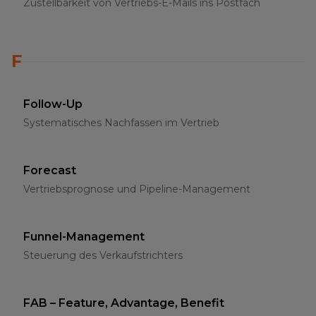
Zustellbarkeit von Vertriebs-E-Mails ins Postfach
F
Follow-Up
Systematisches Nachfassen im Vertrieb
Forecast
Vertriebsprognose und Pipeline-Management
Funnel-Management
Steuerung des Verkaufstrichters
FAB – Feature, Advantage, Benefit