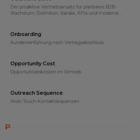
Der proaktive Vertriebsansatz für planbares B2B-
Wachstum: Definition, Kanäle, KPIs und moderne
Strategien für 2026
Onboarding
Kundeneinführung nach Vertragsabschluss
Opportunity Cost
Opportunitätskosten im Vertrieb
Outreach Sequence
Multi-Touch-Kontaktsequenzen
P