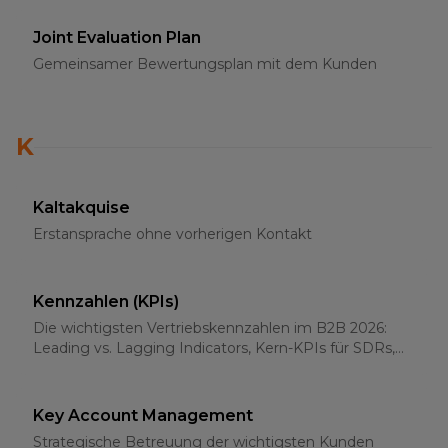
Joint Evaluation Plan
Gemeinsamer Bewertungsplan mit dem Kunden
K
Kaltakquise
Erstansprache ohne vorherigen Kontakt
Kennzahlen (KPIs)
Die wichtigsten Vertriebskennzahlen im B2B 2026:
Leading vs. Lagging Indicators, Kern-KPIs für SDRs,
AEs und Sales-Leader
Key Account Management
Strategische Betreuung der wichtigsten Kunden