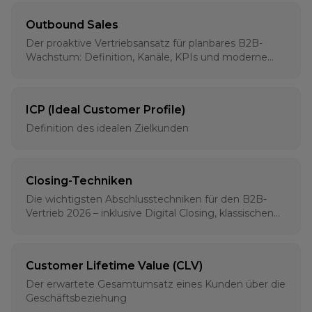
Outbound Sales
Der proaktive Vertriebsansatz für planbares B2B-
Wachstum: Definition, Kanäle, KPIs und moderne
Strategien für 2026
ICP (Ideal Customer Profile)
Definition des idealen Zielkunden
Closing-Techniken
Die wichtigsten Abschlusstechniken für den B2B-
Vertrieb 2026 – inklusive Digital Closing, klassischen
Methoden und psychologischen Grundlagen
Customer Lifetime Value (CLV)
Der erwartete Gesamtumsatz eines Kunden über die
Geschäftsbeziehung