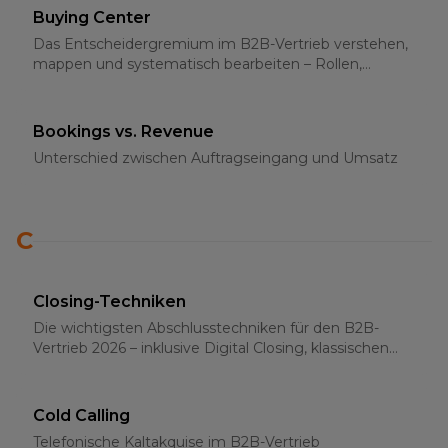
Buying Center
Das Entscheidergremium im B2B-Vertrieb verstehen,
mappen und systematisch bearbeiten – Rollen,
Strategien und Multi-Threading 2026
Bookings vs. Revenue
Unterschied zwischen Auftragseingang und Umsatz
C
Closing-Techniken
Die wichtigsten Abschlusstechniken für den B2B-
Vertrieb 2026 – inklusive Digital Closing, klassischen
Methoden und psychologischen Grundlagen
Cold Calling
Telefonische Kaltakquise im B2B-Vertrieb