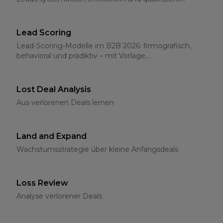
Lead Scoring
Lead-Scoring-Modelle im B2B 2026: firmografisch,
behavioral und prädiktiv – mit Vorlage,
Schwellenwerten und CRM-Integration
Lost Deal Analysis
Aus verlorenen Deals lernen
Land and Expand
Wachstumsstrategie über kleine Anfangsdeals
Loss Review
Analyse verlorener Deals