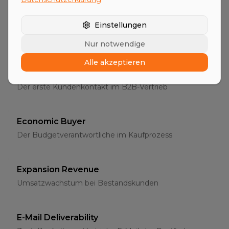
Entscheider
Einstellungen
Die richtigen Ansprechpartner im B2B-Vertrieb
Nur notwendige
Alle akzeptieren
Erstgespräch
Der erste Kundenkontakt im B2B-Vertrieb
Economic Buyer
Der Budgetverantwortliche im Kaufprozess
Expansion Revenue
Umsatzwachstum bei Bestandskunden
E-Mail Deliverability