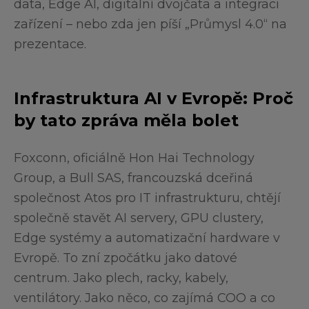
data, Edge AI, digitální dvojčata a integraci
zařízení – nebo zda jen píší „Průmysl 4.0“ na
prezentace.
Infrastruktura AI v Evropě: Proč
by tato zpráva měla bolet
Foxconn, oficiálně Hon Hai Technology
Group, a Bull SAS, francouzská dceřiná
společnost Atos pro IT infrastrukturu, chtějí
společně stavět AI servery, GPU clustery,
Edge systémy a automatizační hardware v
Evropě. To zní zpočátku jako datové
centrum. Jako plech, racky, kabely,
ventilátory. Jako něco, co zajímá COO a co