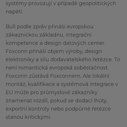
systémy provozují v případě geopolitických
napětí.
Bull podle zpráv přináší evropskou
zákaznickou základnu, integrační
kompetence a design datových center.
Foxconn přináší objem výroby, design
elektroniky a sílu dodavatelského řetězce. To
není romantická evropská soběstačnost.
Foxconn zůstává Foxconnem. Ale lokální
montáž, kvalifikace a systémová integrace v
EU může pro průmyslové zákazníky
znamenat rozdíl, pokud se dodací lhůty,
exportní kontroly nebo podpůrné řetězce
stanou kritickými.