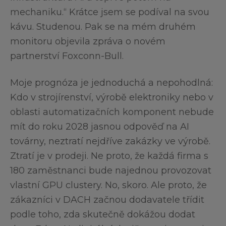
mechaniku.“ Krátce jsem se podíval na svou
kávu. Studenou. Pak se na mém druhém
monitoru objevila zpráva o novém
partnerství Foxconn-Bull.
Moje prognóza je jednoduchá a nepohodlná:
Kdo v strojírenství, výrobě elektroniky nebo v
oblasti automatizačních komponent nebude
mít do roku 2028 jasnou odpověď na AI
továrny, neztratí nejdříve zakázky ve výrobě.
Ztratí je v prodeji. Ne proto, že každá firma s
180 zaměstnanci bude najednou provozovat
vlastní GPU clustery. No, skoro. Ale proto, že
zákazníci v DACH začnou dodavatele třídit
podle toho, zda skutečně dokážou dodat