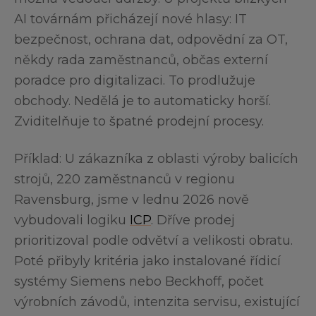
AI továrnám přicházejí nové hlasy: IT
bezpečnost, ochrana dat, odpovědní za OT,
někdy rada zaměstnanců, občas externí
poradce pro digitalizaci. To prodlužuje
obchody. Nedělá je to automaticky horší.
Zviditelňuje to špatné prodejní procesy.
Příklad: U zákazníka z oblasti výroby balicích
strojů, 220 zaměstnanců v regionu
Ravensburg, jsme v lednu 2026 nově
vybudovali logiku
ICP
. Dříve prodej
prioritizoval podle odvětví a velikosti obratu.
Poté přibyly kritéria jako instalované řídicí
systémy Siemens nebo Beckhoff, počet
výrobních závodů, intenzita servisu, existující