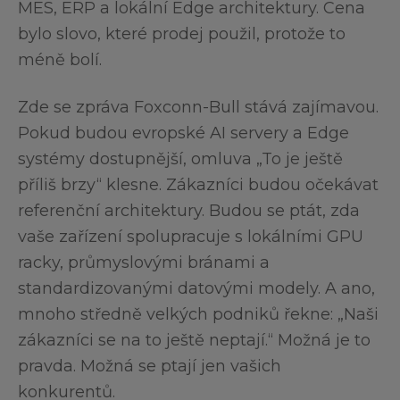
MES, ERP a lokální Edge architektury. Cena
bylo slovo, které prodej použil, protože to
méně bolí.
Zde se zpráva Foxconn-Bull stává zajímavou.
Pokud budou evropské AI servery a Edge
systémy dostupnější, omluva „To je ještě
příliš brzy“ klesne. Zákazníci budou očekávat
referenční architektury. Budou se ptát, zda
vaše zařízení spolupracuje s lokálními GPU
racky, průmyslovými bránami a
standardizovanými datovými modely. A ano,
mnoho středně velkých podniků řekne: „Naši
zákazníci se na to ještě neptají.“ Možná je to
pravda. Možná se ptají jen vašich
konkurentů.