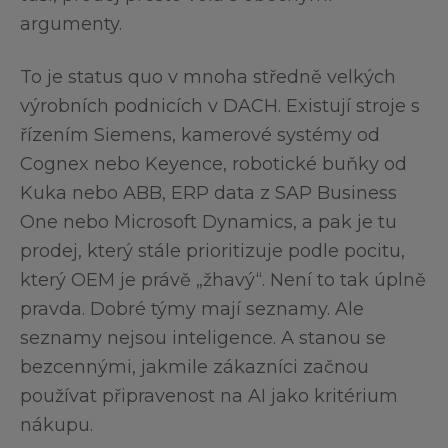
argumenty.
To je status quo v mnoha středně velkých
výrobních podnicích v DACH. Existují stroje s
řízením Siemens, kamerové systémy od
Cognex nebo Keyence, robotické buňky od
Kuka nebo ABB, ERP data z SAP Business
One nebo Microsoft Dynamics, a pak je tu
prodej, který stále prioritizuje podle pocitu,
který OEM je právě „žhavý“. Není to tak úplně
pravda. Dobré týmy mají seznamy. Ale
seznamy nejsou inteligence. A stanou se
bezcennými, jakmile zákazníci začnou
používat připravenost na AI jako kritérium
nákupu.