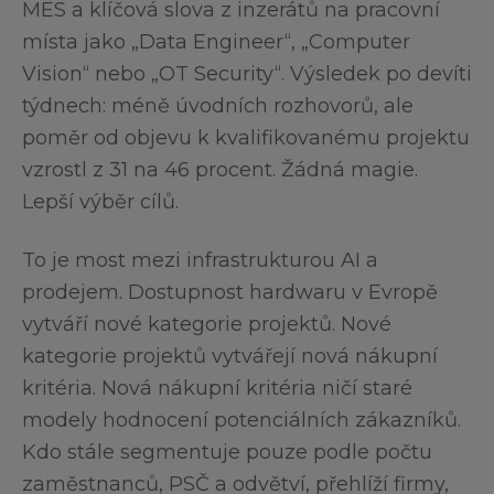
MES a klíčová slova z inzerátů na pracovní
místa jako „Data Engineer“, „Computer
Vision“ nebo „OT Security“. Výsledek po devíti
týdnech: méně úvodních rozhovorů, ale
poměr od objevu k kvalifikovanému projektu
vzrostl z 31 na 46 procent. Žádná magie.
Lepší výběr cílů.
To je most mezi infrastrukturou AI a
prodejem. Dostupnost hardwaru v Evropě
vytváří nové kategorie projektů. Nové
kategorie projektů vytvářejí nová nákupní
kritéria. Nová nákupní kritéria ničí staré
modely hodnocení potenciálních zákazníků.
Kdo stále segmentuje pouze podle počtu
zaměstnanců, PSČ a odvětví, přehlíží firmy,