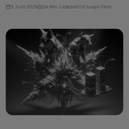
3. Juni 2026
24 Min. Lesezeit
Od
Joseph Flesh