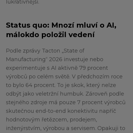
lukrativnější.
Status quo: Mnozí mluví o AI,
málokdo položil vedení
Podle zprávy Tacton „State of
Manufacturing“ 2026 investuje nebo
experimentuje s AI aktivně 79 procent
výrobců po celém světě. V předchozím roce
to bylo 64 procent. To je skok, který nelze
odbýt jako veletržní humbuk. Zároveň podle
stejného zdroje má pouze 7 procent výrobců
skutečnou end-to-end konektivitu napříč
hodnotovým řetězcem, prodejem,
inženýrstvím, výrobou a servisem. Opakuji to