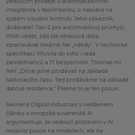
vedoucím prodeje u automatizačního
integrátora v Norimberku, o nabídce na
systém vizuální kontroly. Jeho zákazník,
dodavatel Tier-2 pro automobilový průmysl,
chtěl vědět, zda lze obrazová data
zpracovávat lokálně. Ne „někdy“. V technické
specifikaci. Mluvila do toho i rada
zaměstnanců a IT bezpečnost. Thomas mi
řekl: „Dříve jsme prodávali na základě
taktovacího času. Teď prodáváme na základě
datové rezidence.“ Přesně to je ten posun.
Siemens Digital Industries v nedávném
článku o evropské suverenitě AI
argumentuje, že vedoucí postavení v AI
nezávisí pouze na modelech, ale na