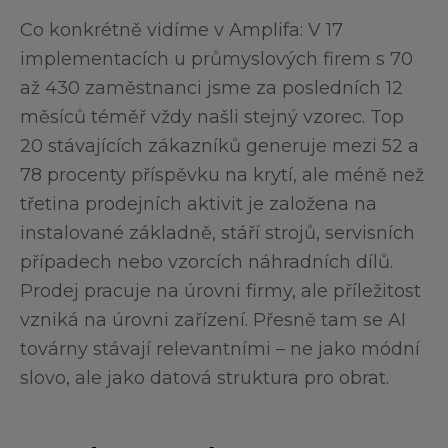
Co konkrétně vidíme v Amplifa: V 17
implementacích u průmyslových firem s 70
až 430 zaměstnanci jsme za posledních 12
měsíců téměř vždy našli stejný vzorec. Top
20 stávajících zákazníků generuje mezi 52 a
78 procenty příspěvku na krytí, ale méně než
třetina prodejních aktivit je založena na
instalované základně, stáří strojů, servisních
případech nebo vzorcích náhradních dílů.
Prodej pracuje na úrovni firmy, ale příležitost
vzniká na úrovni zařízení. Přesně tam se AI
továrny stávají relevantními – ne jako módní
slovo, ale jako datová struktura pro obrat.