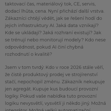
taktovací čas, materiálový tok, CE, servis,
dodací lhůta, cena. Nyní přichází další vrstva.
Zákazníci chtějí vědět, jak se řešení hodí do
jejich infrastruktury AI. Jaká data vznikají?
Kde se ukládají? Jaká rozhraní existují? Jak
se trénují nebo monitorují modely? Kdo nese
odpovědnost, pokud AI činí chybná
rozhodnutí o kvalitě?
Jsem v tom tvrdý: Kdo v roce 2026 stále věří,
že čistě produktový prodej ve strojírenství
stačí, nepochopil změnu. Zákazník nekupuje
jen agregát. Kupuje kus budoucí provozní
logiky. Pokud vaše nabídka tuto provozní
logiku nevysvětlí, vysvětlí ji někdo jiný. Možná
integrátor. Možná velký automatizační