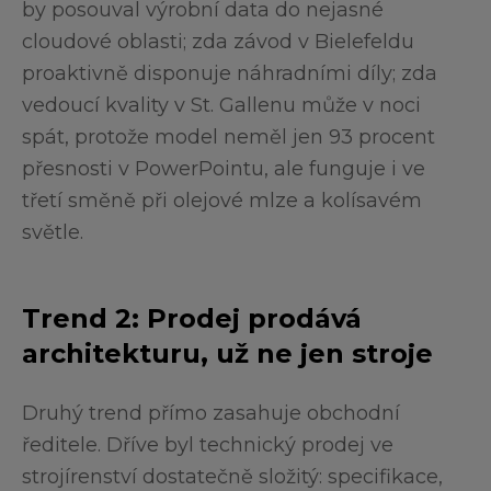
by posouval výrobní data do nejasné
cloudové oblasti; zda závod v Bielefeldu
proaktivně disponuje náhradními díly; zda
vedoucí kvality v St. Gallenu může v noci
spát, protože model neměl jen 93 procent
přesnosti v PowerPointu, ale funguje i ve
třetí směně při olejové mlze a kolísavém
světle.
Trend 2: Prodej prodává
architekturu, už ne jen stroje
Druhý trend přímo zasahuje obchodní
ředitele. Dříve byl technický prodej ve
strojírenství dostatečně složitý: specifikace,