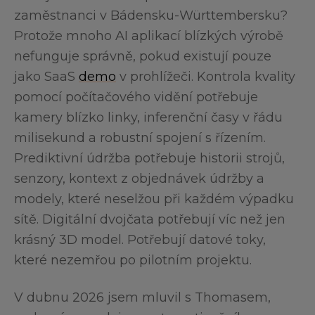
zaměstnanci v Bádensku-Württembersku?
Protože mnoho AI aplikací blízkých výrobě
nefunguje správně, pokud existují pouze
jako SaaS
demo
v prohlížeči. Kontrola kvality
pomocí počítačového vidění potřebuje
kamery blízko linky, inferenční časy v řádu
milisekund a robustní spojení s řízením.
Prediktivní údržba potřebuje historii strojů,
senzory, kontext z objednávek údržby a
modely, které neselžou při každém výpadku
sítě. Digitální dvojčata potřebují víc než jen
krásný 3D model. Potřebují datové toky,
které nezemřou po pilotním projektu.
V dubnu 2026 jsem mluvil s Thomasem,