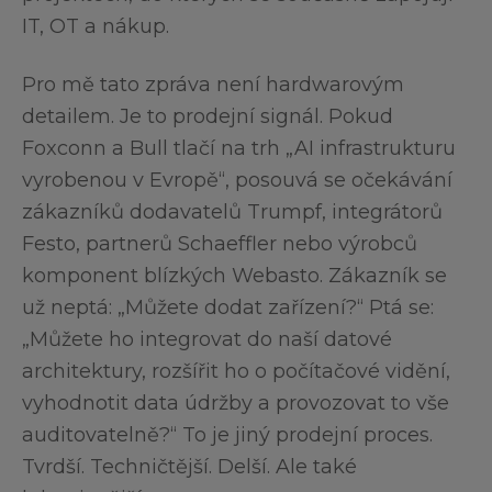
IT, OT a nákup.
Pro mě tato zpráva není hardwarovým
detailem. Je to prodejní signál. Pokud
Foxconn a Bull tlačí na trh „AI infrastrukturu
vyrobenou v Evropě“, posouvá se očekávání
zákazníků dodavatelů Trumpf, integrátorů
Festo, partnerů Schaeffler nebo výrobců
komponent blízkých Webasto. Zákazník se
už neptá: „Můžete dodat zařízení?“ Ptá se:
„Můžete ho integrovat do naší datové
architektury, rozšířit ho o počítačové vidění,
vyhodnotit data údržby a provozovat to vše
auditovatelně?“ To je jiný prodejní proces.
Tvrdší. Techničtější. Delší. Ale také