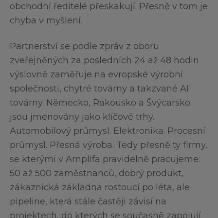
obchodní ředitelé přeskakují. Přesně v tom je
chyba v myšlení.
Partnerství se podle zpráv z oboru
zveřejněných za posledních 24 až 48 hodin
výslovně zaměřuje na evropské výrobní
společnosti, chytré továrny a takzvané AI
továrny. Německo, Rakousko a Švýcarsko
jsou jmenovány jako klíčové trhy.
Automobilový průmysl. Elektronika. Procesní
průmysl. Přesná výroba. Tedy přesně ty firmy,
se kterými v Amplifa pravidelně pracujeme:
50 až 500 zaměstnanců, dobrý produkt,
zákaznická základna rostoucí po léta, ale
pipeline, která stále častěji závisí na
projektech, do kterých se současně zapojují