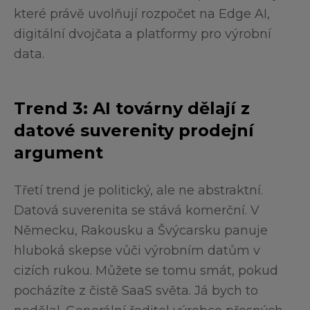
které právě uvolňují rozpočet na Edge AI,
digitální dvojčata a platformy pro výrobní
data.
Trend 3: AI továrny dělají z
datové suverenity prodejní
argument
Třetí trend je politický, ale ne abstraktní.
Datová suverenita se stává komerční. V
Německu, Rakousku a Švýcarsku panuje
hluboká skepse vůči výrobním datům v
cizích rukou. Můžete se tomu smát, pokud
pocházíte z čistě SaaS světa. Já bych to