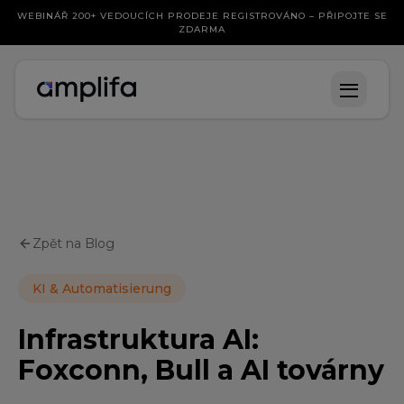
WEBINÁŘ 200+ VEDOUCÍCH PRODEJE REGISTROVÁNO – PŘIPOJTE SE
ZDARMA
Zpět na Blog
KI & Automatisierung
Infrastruktura AI:
Foxconn, Bull a AI továrny