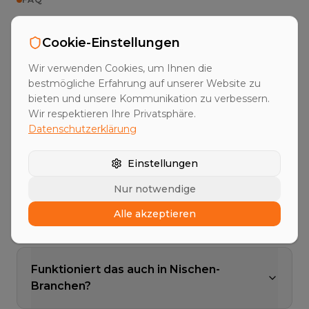
Häufige Fragen
Cookie-Einstellungen
Wir verwenden Cookies, um Ihnen die
bestmögliche Erfahrung auf unserer Website zu
Welche Signal-Typen sind verfügbar?
bieten und unsere Kommunikation zu verbessern.
Wir respektieren Ihre Privatsphäre.
Datenschutzerklärung
Wie aktuell sind die Signale?
Einstellungen
Nur notwendige
Kann ich eigene Signal-Quellen
Alle akzeptieren
einbringen?
Funktioniert das auch in Nischen-
Branchen?