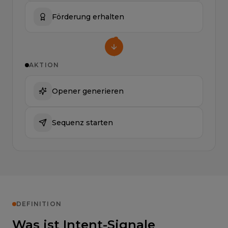
Förderung erhalten
AKTION
Opener generieren
Sequenz starten
DEFINITION
Was ist Intent-Signale