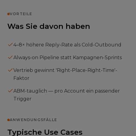
VORTEILE
Was Sie davon haben
4–8× höhere Reply-Rate als Cold-Outbound
Always-on Pipeline statt Kampagnen-Sprints
Vertrieb gewinnt 'Right-Place-Right-Time'-
Faktor
ABM-tauglich — pro Account ein passender
Trigger
ANWENDUNGSFÄLLE
Typische Use Cases