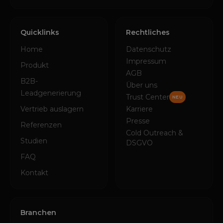
Quicklinks
Rechtliches
Home
Datenschutz
Impressum
Produkt
AGB
B2B-
Über uns
Leadgenerierung
Trust Center
NEU
Vertrieb auslagern
Karriere
Presse
Referenzen
Cold Outreach &
Studien
DSGVO
FAQ
Kontakt
Branchen