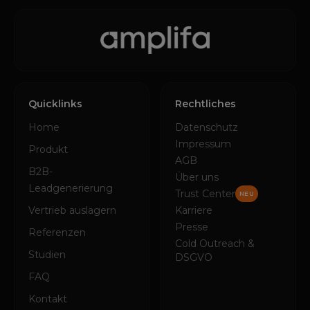
Quicklinks
Rechtliches
Home
Datenschutz
Impressum
Produkt
AGB
B2B-
Über uns
Leadgenerierung
Trust Center
NEU
Vertrieb auslagern
Karriere
Presse
Referenzen
Cold Outreach &
Studien
DSGVO
FAQ
Kontakt