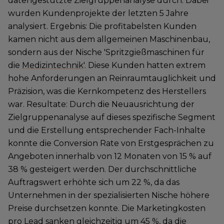
datengestützte Zielgruppenanalyse durch. Dabei
wurden Kundenprojekte der letzten 5 Jahre
analysiert. Ergebnis: Die profitabelsten Kunden
kamen nicht aus dem allgemeinen Maschinenbau,
sondern aus der Nische 'Spritzgießmaschinen für
die
Medizintechnik
'. Diese Kunden hatten extrem
hohe Anforderungen an Reinraumtauglichkeit und
Präzision, was die Kernkompetenz des Herstellers
war. Resultate: Durch die Neuausrichtung der
Zielgruppenanalyse auf dieses spezifische Segment
und die Erstellung entsprechender Fach-Inhalte
konnte die Conversion Rate von Erstgesprächen zu
Angeboten innerhalb von 12 Monaten von 15 % auf
38 % gesteigert werden. Der durchschnittliche
Auftragswert erhöhte sich um 22 %, da das
Unternehmen in der spezialisierten Nische höhere
Preise durchsetzen konnte. Die Marketingkosten
pro Lead sanken gleichzeitig um 45 %, da die