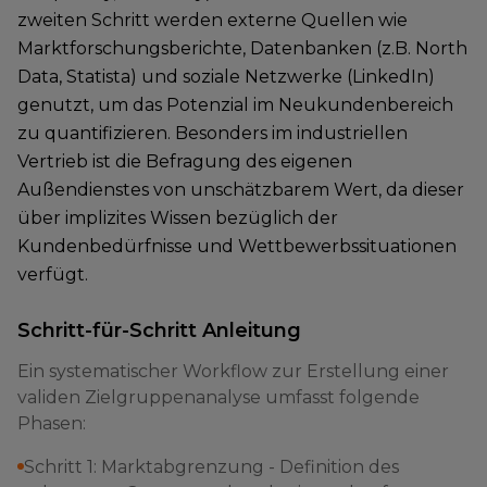
zweiten Schritt werden externe Quellen wie
Marktforschungsberichte, Datenbanken (z.B. North
Data, Statista) und soziale Netzwerke (LinkedIn)
genutzt, um das Potenzial im Neukundenbereich
zu quantifizieren. Besonders im industriellen
Vertrieb ist die Befragung des eigenen
Außendienstes von unschätzbarem Wert, da dieser
über implizites Wissen bezüglich der
Kundenbedürfnisse und Wettbewerbssituationen
verfügt.
Schritt-für-Schritt Anleitung
Ein systematischer Workflow zur Erstellung einer
validen Zielgruppenanalyse umfasst folgende
Phasen:
Schritt 1: Marktabgrenzung - Definition des