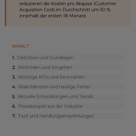
reduzieren die Kosten pro Akquise (Customer
Acquisition Cost) im Durchschnitt um 30 %
innerhalb der ersten 18 Monate.
INHALT
1
.
Definition und Grundlagen
2
.
Methoden und Vorgehen
3
.
Wichtige KPIs und Kennzahlen
4
.
Risikofaktoren und häufige Fehler
5
.
Aktuelle Entwicklungen und Trends
6
.
Praxisbeispiel aus der Industrie
7
.
Fazit und Handlungsempfehlungen