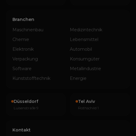
Branchen
Maschinenbau
Medizintechnik
Chemie
Lebensmittel
Elektronik
Automobil
Verpackung
Konsumgüter
Software
Metallindustrie
Kunststofftechnik
Energie
Düsseldorf
Tel Aviv
Luisenstraße 9
Rothschild 1
Kontakt