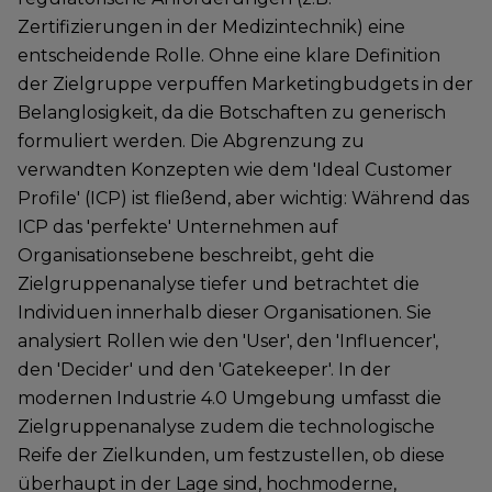
Zertifizierungen in der Medizintechnik) eine
entscheidende Rolle. Ohne eine klare Definition
der Zielgruppe verpuffen Marketingbudgets in der
Belanglosigkeit, da die Botschaften zu generisch
formuliert werden. Die Abgrenzung zu
verwandten Konzepten wie dem 'Ideal Customer
Profile' (ICP) ist fließend, aber wichtig: Während das
ICP das 'perfekte' Unternehmen auf
Organisationsebene beschreibt, geht die
Zielgruppenanalyse tiefer und betrachtet die
Individuen innerhalb dieser Organisationen. Sie
analysiert Rollen wie den 'User', den 'Influencer',
den 'Decider' und den 'Gatekeeper'. In der
modernen Industrie 4.0 Umgebung umfasst die
Zielgruppenanalyse zudem die technologische
Reife der Zielkunden, um festzustellen, ob diese
überhaupt in der Lage sind, hochmoderne,