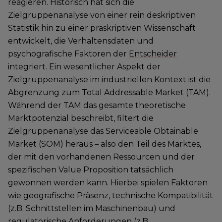
reagieren. Historisch hat sich die
Zielgruppenanalyse von einer rein deskriptiven
Statistik hin zu einer präskriptiven Wissenschaft
entwickelt, die Verhaltensdaten und
psychografische Faktoren der
Entscheider
integriert. Ein wesentlicher Aspekt der
Zielgruppenanalyse im industriellen Kontext ist die
Abgrenzung zum Total Addressable Market (TAM).
Während der TAM das gesamte theoretische
Marktpotenzial beschreibt, filtert die
Zielgruppenanalyse das Serviceable Obtainable
Market (SOM) heraus – also den Teil des Marktes,
der mit den vorhandenen Ressourcen und der
spezifischen Value Proposition tatsächlich
gewonnen werden kann. Hierbei spielen Faktoren
wie geografische Präsenz, technische Kompatibilität
(z.B. Schnittstellen im Maschinenbau) und
regulatorische Anforderungen (z.B.