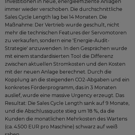
Investitionen in neue, energieeffiziente Anlagen
immer wieder verschoben. Die durchschnittliche
Sales Cycle
Length lag bei 14 Monaten. Die
Maßnahme: Der Vertrieb wurde geschult, nicht
mehr die technischen Features der Servomotoren
zu verkaufen, sondern eine 'Energie-Audit-
Strategie' anzuwenden. In den Gesprächen wurde
mit einem standardisierten Tool die Differenz
zwischen aktuellen Stromkosten und den Kosten
mit der neuen Anlage berechnet. Durch die
Kopplung an die steigenden CO2-Abgaben und ein
konkretes Förderprogramm, das in 3 Monaten
auslief, wurde eine massive Urgency erzeugt. Das
Resultat: Die Sales Cycle Length sank auf 9 Monate,
und die
Abschlussquote
stieg um 18 %, da die
Kunden die monatlichen Mehrkosten des Wartens
(ca. 4.500 EUR pro Maschine) schwarz auf weiß
sahen.