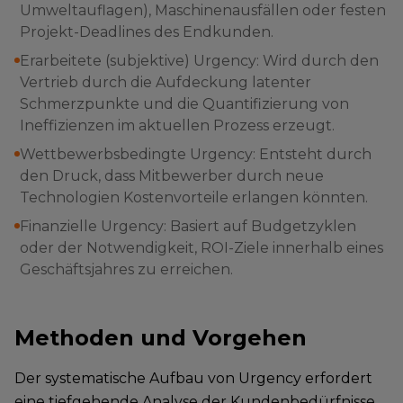
Umweltauflagen), Maschinenausfällen oder festen
Projekt-Deadlines des Endkunden.
Erarbeitete (subjektive) Urgency: Wird durch den
Vertrieb durch die Aufdeckung latenter
Schmerzpunkte und die Quantifizierung von
Ineffizienzen im aktuellen Prozess erzeugt.
Wettbewerbsbedingte Urgency: Entsteht durch
den Druck, dass Mitbewerber durch neue
Technologien Kostenvorteile erlangen könnten.
Finanzielle Urgency: Basiert auf Budgetzyklen
oder der Notwendigkeit, ROI-Ziele innerhalb eines
Geschäftsjahres zu erreichen.
Methoden und Vorgehen
Der systematische Aufbau von Urgency erfordert
eine tiefgehende Analyse der Kundenbedürfnisse