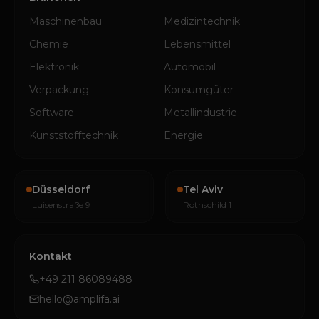
Maschinenbau
Medizintechnik
Chemie
Lebensmittel
Elektronik
Automobil
Verpackung
Konsumgüter
Software
Metallindustrie
Kunststofftechnik
Energie
Düsseldorf
Tel Aviv
Luisenstraße 9
Rothschild 1
Kontakt
+49 211 86089488
hello@amplifa.ai