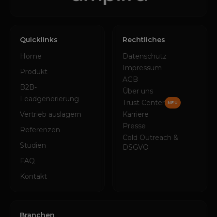
Quicklinks
Rechtliches
Home
Datenschutz
Impressum
Produkt
AGB
B2B-
Über uns
Leadgenerierung
Trust Center
NEU
Vertrieb auslagern
Karriere
Presse
Referenzen
Cold Outreach &
Studien
DSGVO
FAQ
Kontakt
Branchen