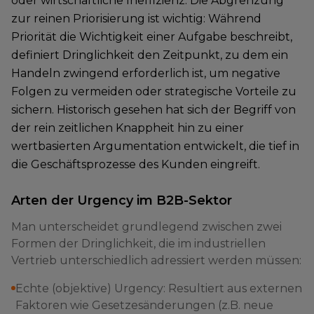
oder wirtschaftliche Ineffizienz. Die Abgrenzung
zur reinen Priorisierung ist wichtig: Während
Priorität die Wichtigkeit einer Aufgabe beschreibt,
definiert Dringlichkeit den Zeitpunkt, zu dem ein
Handeln zwingend erforderlich ist, um negative
Folgen zu vermeiden oder strategische Vorteile zu
sichern. Historisch gesehen hat sich der Begriff von
der rein zeitlichen Knappheit hin zu einer
wertbasierten Argumentation entwickelt, die tief in
die Geschäftsprozesse des Kunden eingreift.
Arten der Urgency im B2B-Sektor
Man unterscheidet grundlegend zwischen zwei
Formen der Dringlichkeit, die im industriellen
Vertrieb unterschiedlich adressiert werden müssen:
Echte (objektive) Urgency: Resultiert aus externen
Faktoren wie Gesetzesänderungen (z.B. neue