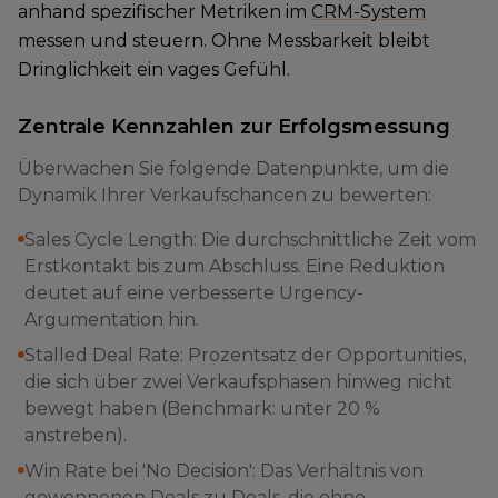
anhand spezifischer Metriken im
CRM-System
messen und steuern. Ohne Messbarkeit bleibt
Dringlichkeit ein vages Gefühl.
Zentrale Kennzahlen zur Erfolgsmessung
Überwachen Sie folgende Datenpunkte, um die
Dynamik Ihrer Verkaufschancen zu bewerten:
Sales Cycle Length: Die durchschnittliche Zeit vom
Erstkontakt bis zum Abschluss. Eine Reduktion
deutet auf eine verbesserte Urgency-
Argumentation hin.
Stalled Deal Rate: Prozentsatz der Opportunities,
die sich über zwei Verkaufsphasen hinweg nicht
bewegt haben (Benchmark: unter 20 %
anstreben).
Win Rate bei 'No Decision': Das Verhältnis von
gewonnenen Deals zu Deals, die ohne