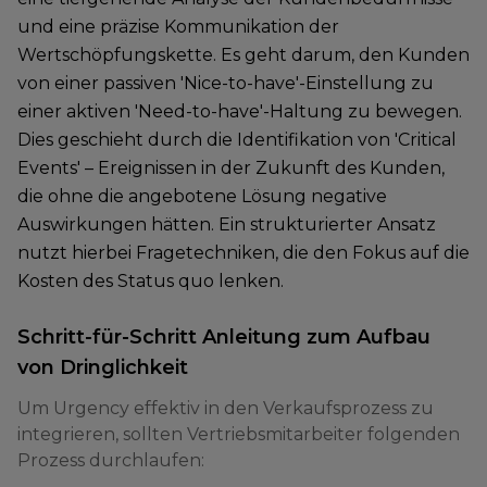
und eine präzise Kommunikation der
Wertschöpfungskette. Es geht darum, den Kunden
von einer passiven 'Nice-to-have'-Einstellung zu
einer aktiven 'Need-to-have'-Haltung zu bewegen.
Dies geschieht durch die Identifikation von 'Critical
Events' – Ereignissen in der Zukunft des Kunden,
die ohne die angebotene Lösung negative
Auswirkungen hätten. Ein strukturierter Ansatz
nutzt hierbei Fragetechniken, die den Fokus auf die
Kosten des Status quo lenken.
Schritt-für-Schritt Anleitung zum Aufbau
von Dringlichkeit
Um Urgency effektiv in den Verkaufsprozess zu
integrieren, sollten Vertriebsmitarbeiter folgenden
Prozess durchlaufen: