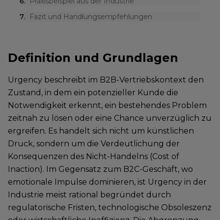
6
.
Praxisbeispiel aus der Industrie
7
.
Fazit und Handlungsempfehlungen
Definition und Grundlagen
Urgency beschreibt im B2B-Vertriebskontext den
Zustand, in dem ein potenzieller Kunde die
Notwendigkeit erkennt, ein bestehendes Problem
zeitnah zu lösen oder eine Chance unverzüglich zu
ergreifen. Es handelt sich nicht um künstlichen
Druck, sondern um die Verdeutlichung der
Konsequenzen des Nicht-Handelns (Cost of
Inaction). Im Gegensatz zum B2C-Geschäft, wo
emotionale Impulse dominieren, ist Urgency in der
Industrie meist rational begründet durch
regulatorische Fristen, technologische Obsoleszenz