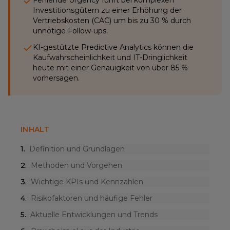
Fehlende Urgency führt bei komplexen
Investitionsgütern zu einer Erhöhung der
Vertriebskosten (CAC) um bis zu 30 % durch
unnötige Follow-ups.
KI-gestützte Predictive Analytics können die
Kaufwahrscheinlichkeit und IT-Dringlichkeit
heute mit einer Genauigkeit von über 85 %
vorhersagen.
INHALT
1
.
Definition und Grundlagen
2
.
Methoden und Vorgehen
3
.
Wichtige KPIs und Kennzahlen
4
.
Risikofaktoren und häufige Fehler
5
.
Aktuelle Entwicklungen und Trends