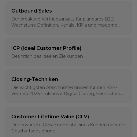
Outbound Sales
Der proaktive Vertriebsansatz für planbares B2B-
Wachstum: Definition, Kanäle, KPIs und moderne
Strategien für 2026
ICP (Ideal Customer Profile)
Definition des idealen Zielkunden
Closing-Techniken
Die wichtigsten Abschlusstechniken für den B2B-
Vertrieb 2026 – inklusive Digital Closing, klassischen
Methoden und psychologischen Grundlagen
Customer Lifetime Value (CLV)
Der erwartete Gesamtumsatz eines Kunden über die
Geschäftsbeziehung