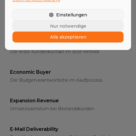
Entscheider
Einstellungen
Die richtigen Ansprechpartner im B2B-Vertrieb
Nur notwendige
Alle akzeptieren
Erstgespräch
Der erste Kundenkontakt im B2B-Vertrieb
Economic Buyer
Der Budgetverantwortliche im Kaufprozess
Expansion Revenue
Umsatzwachstum bei Bestandskunden
E-Mail Deliverability