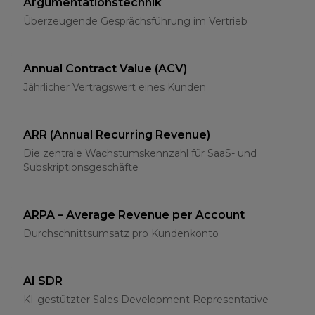
Argumentationstechnik
Überzeugende Gesprächsführung im Vertrieb
Annual Contract Value (ACV)
Jährlicher Vertragswert eines Kunden
ARR (Annual Recurring Revenue)
Die zentrale Wachstumskennzahl für SaaS- und
Subskriptionsgeschäfte
ARPA – Average Revenue per Account
Durchschnittsumsatz pro Kundenkonto
AI SDR
KI-gestützter Sales Development Representative