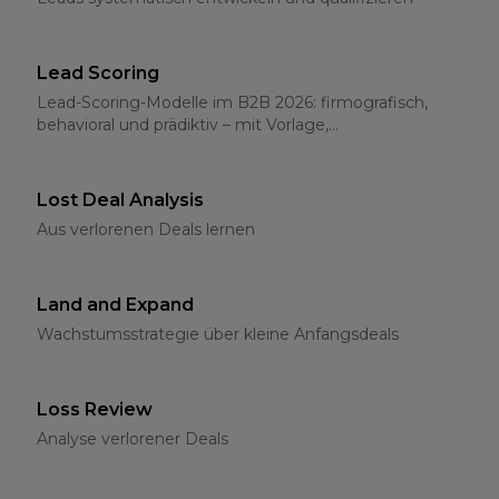
Lead Scoring
Lead-Scoring-Modelle im B2B 2026: firmografisch,
behavioral und prädiktiv – mit Vorlage,
Schwellenwerten und CRM-Integration
Lost Deal Analysis
Aus verlorenen Deals lernen
Land and Expand
Wachstumsstrategie über kleine Anfangsdeals
Loss Review
Analyse verlorener Deals