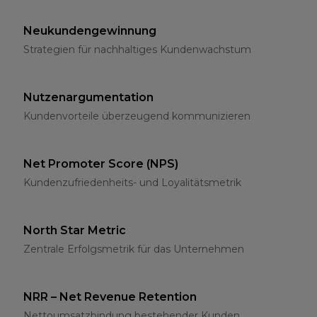
Neukundengewinnung
Strategien für nachhaltiges Kundenwachstum
Nutzenargumentation
Kundenvorteile überzeugend kommunizieren
Net Promoter Score (NPS)
Kundenzufriedenheits- und Loyalitätsmetrik
North Star Metric
Zentrale Erfolgsmetrik für das Unternehmen
NRR – Net Revenue Retention
Nettoumsatzbindung bestehender Kunden