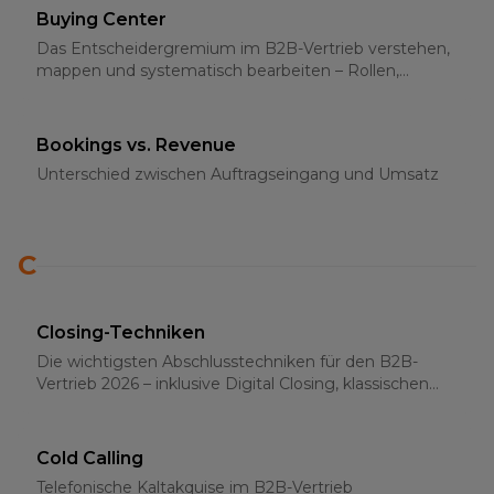
Buying Center
Das Entscheidergremium im B2B-Vertrieb verstehen,
mappen und systematisch bearbeiten – Rollen,
Strategien und Multi-Threading 2026
Bookings vs. Revenue
Unterschied zwischen Auftragseingang und Umsatz
C
Closing-Techniken
Die wichtigsten Abschlusstechniken für den B2B-
Vertrieb 2026 – inklusive Digital Closing, klassischen
Methoden und psychologischen Grundlagen
Cold Calling
Telefonische Kaltakquise im B2B-Vertrieb