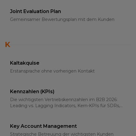
Joint Evaluation Plan
Gemeinsamer Bewertungsplan mit dem Kunden
K
Kaltakquise
Erstansprache ohne vorherigen Kontakt
Kennzahlen (KPIs)
Die wichtigsten Vertriebskennzahlen im B2B 2026:
Leading vs. Lagging Indicators, Kern-KPIs für SDRs,
AEs und Sales-Leader
Key Account Management
Strategische Betreuung der wichtigsten Kunden