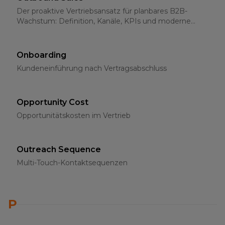
Der proaktive Vertriebsansatz für planbares B2B-
Wachstum: Definition, Kanäle, KPIs und moderne
Strategien für 2026
Onboarding
Kundeneinführung nach Vertragsabschluss
Opportunity Cost
Opportunitätskosten im Vertrieb
Outreach Sequence
Multi-Touch-Kontaktsequenzen
P