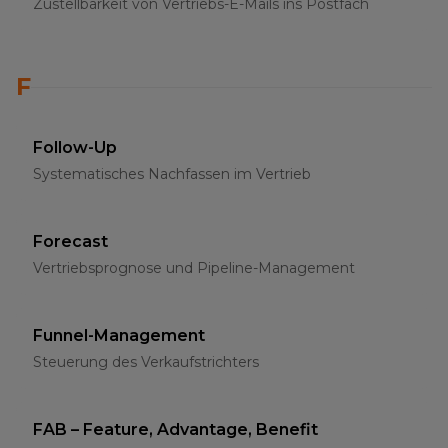
Zustellbarkeit von Vertriebs-E-Mails ins Postfach
F
Follow-Up
Systematisches Nachfassen im Vertrieb
Forecast
Vertriebsprognose und Pipeline-Management
Funnel-Management
Steuerung des Verkaufstrichters
FAB – Feature, Advantage, Benefit