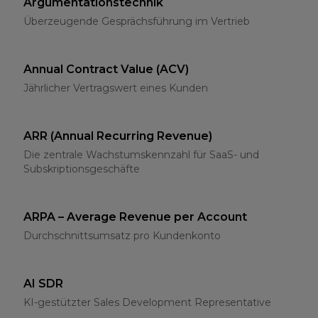
Argumentationstechnik
Überzeugende Gesprächsführung im Vertrieb
Annual Contract Value (ACV)
Jährlicher Vertragswert eines Kunden
ARR (Annual Recurring Revenue)
Die zentrale Wachstumskennzahl für SaaS- und
Subskriptionsgeschäfte
ARPA – Average Revenue per Account
Durchschnittsumsatz pro Kundenkonto
AI SDR
KI-gestützter Sales Development Representative