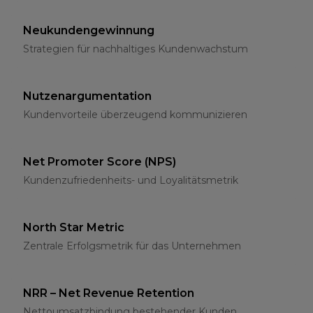
Neukundengewinnung
Strategien für nachhaltiges Kundenwachstum
Nutzenargumentation
Kundenvorteile überzeugend kommunizieren
Net Promoter Score (NPS)
Kundenzufriedenheits- und Loyalitätsmetrik
North Star Metric
Zentrale Erfolgsmetrik für das Unternehmen
NRR – Net Revenue Retention
Nettoumsatzbindung bestehender Kunden