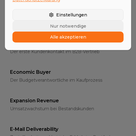
Entscheider
Einstellungen
Die richtigen Ansprechpartner im B2B-Vertrieb
Nur notwendige
Alle akzeptieren
Erstgespräch
Der erste Kundenkontakt im B2B-Vertrieb
Economic Buyer
Der Budgetverantwortliche im Kaufprozess
Expansion Revenue
Umsatzwachstum bei Bestandskunden
E-Mail Deliverability