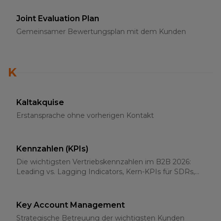
Joint Evaluation Plan
Gemeinsamer Bewertungsplan mit dem Kunden
K
Kaltakquise
Erstansprache ohne vorherigen Kontakt
Kennzahlen (KPIs)
Die wichtigsten Vertriebskennzahlen im B2B 2026:
Leading vs. Lagging Indicators, Kern-KPIs für SDRs,
AEs und Sales-Leader
Key Account Management
Strategische Betreuung der wichtigsten Kunden