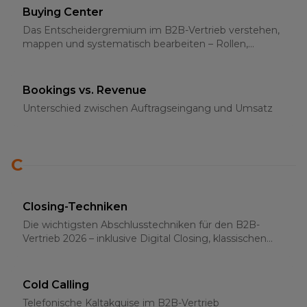
Buying Center
Das Entscheidergremium im B2B-Vertrieb verstehen,
mappen und systematisch bearbeiten – Rollen,
Strategien und Multi-Threading 2026
Bookings vs. Revenue
Unterschied zwischen Auftragseingang und Umsatz
C
Closing-Techniken
Die wichtigsten Abschlusstechniken für den B2B-
Vertrieb 2026 – inklusive Digital Closing, klassischen
Methoden und psychologischen Grundlagen
Cold Calling
Telefonische Kaltakquise im B2B-Vertrieb