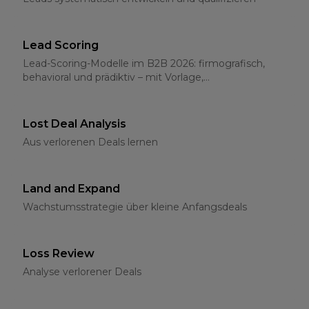
Lead Scoring
Lead-Scoring-Modelle im B2B 2026: firmografisch,
behavioral und prädiktiv – mit Vorlage,
Schwellenwerten und CRM-Integration
Lost Deal Analysis
Aus verlorenen Deals lernen
Land and Expand
Wachstumsstrategie über kleine Anfangsdeals
Loss Review
Analyse verlorener Deals