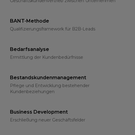
Geschäftskundenvertrieb zwischen Unternehmen
BANT-Methode
Qualifizierungsframework für B2B-Leads
Bedarfsanalyse
Ermittlung der Kundenbedürfnisse
Bestandskundenmanagement
Pflege und Entwicklung bestehender
Kundenbeziehungen
Business Development
Erschließung neuer Geschäftsfelder