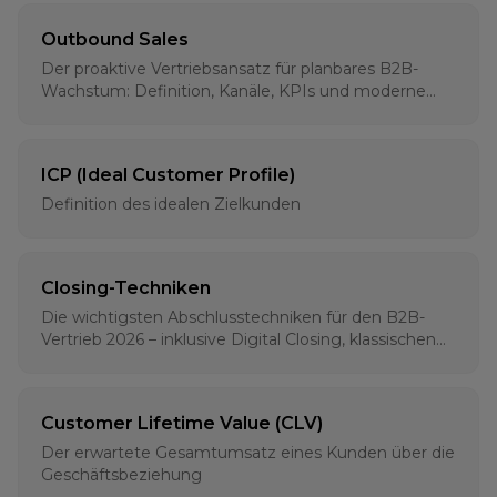
Outbound Sales
Der proaktive Vertriebsansatz für planbares B2B-
Wachstum: Definition, Kanäle, KPIs und moderne
Strategien für 2026
ICP (Ideal Customer Profile)
Definition des idealen Zielkunden
Closing-Techniken
Die wichtigsten Abschlusstechniken für den B2B-
Vertrieb 2026 – inklusive Digital Closing, klassischen
Methoden und psychologischen Grundlagen
Customer Lifetime Value (CLV)
Der erwartete Gesamtumsatz eines Kunden über die
Geschäftsbeziehung