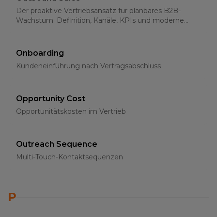
Der proaktive Vertriebsansatz für planbares B2B-
Wachstum: Definition, Kanäle, KPIs und moderne
Strategien für 2026
Onboarding
Kundeneinführung nach Vertragsabschluss
Opportunity Cost
Opportunitätskosten im Vertrieb
Outreach Sequence
Multi-Touch-Kontaktsequenzen
P