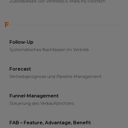
Zustellbarkeit von Vertriebs-E-Mails ins Postfach
F
Follow-Up
Systematisches Nachfassen im Vertrieb
Forecast
Vertriebsprognose und Pipeline-Management
Funnel-Management
Steuerung des Verkaufstrichters
FAB – Feature, Advantage, Benefit