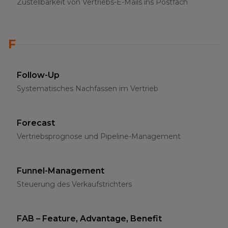
Zustellbarkeit von Vertriebs-E-Mails ins Postfach
F
Follow-Up
Systematisches Nachfassen im Vertrieb
Forecast
Vertriebsprognose und Pipeline-Management
Funnel-Management
Steuerung des Verkaufstrichters
FAB – Feature, Advantage, Benefit