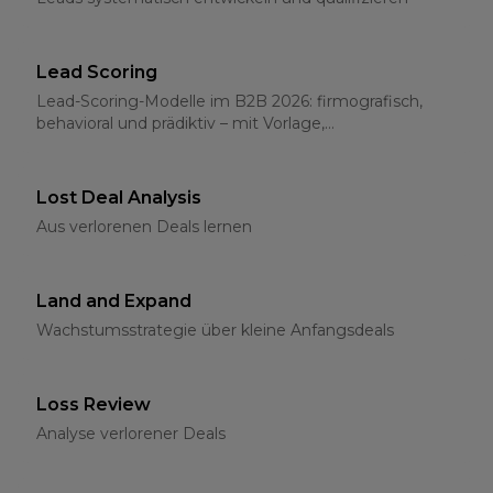
Lead Scoring
Lead-Scoring-Modelle im B2B 2026: firmografisch,
behavioral und prädiktiv – mit Vorlage,
Schwellenwerten und CRM-Integration
Lost Deal Analysis
Aus verlorenen Deals lernen
Land and Expand
Wachstumsstrategie über kleine Anfangsdeals
Loss Review
Analyse verlorener Deals