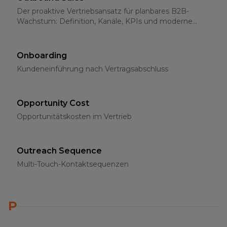
Der proaktive Vertriebsansatz für planbares B2B-
Wachstum: Definition, Kanäle, KPIs und moderne
Strategien für 2026
Onboarding
Kundeneinführung nach Vertragsabschluss
Opportunity Cost
Opportunitätskosten im Vertrieb
Outreach Sequence
Multi-Touch-Kontaktsequenzen
P