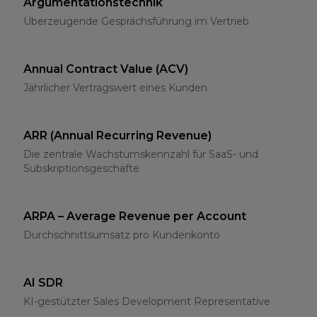
Argumentationstechnik
Überzeugende Gesprächsführung im Vertrieb
Annual Contract Value (ACV)
Jährlicher Vertragswert eines Kunden
ARR (Annual Recurring Revenue)
Die zentrale Wachstumskennzahl für SaaS- und
Subskriptionsgeschäfte
ARPA – Average Revenue per Account
Durchschnittsumsatz pro Kundenkonto
AI SDR
KI-gestützter Sales Development Representative