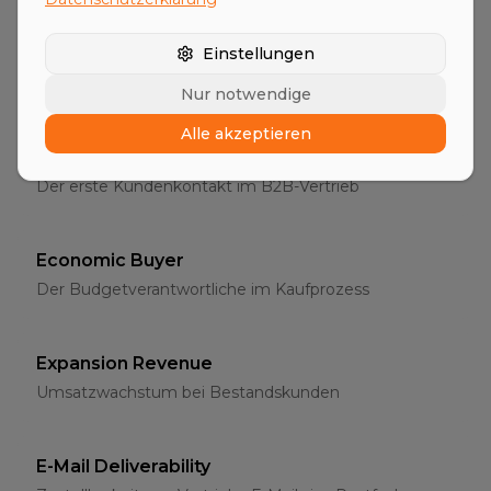
Entscheider
Einstellungen
Die richtigen Ansprechpartner im B2B-Vertrieb
Nur notwendige
Alle akzeptieren
Erstgespräch
Der erste Kundenkontakt im B2B-Vertrieb
Economic Buyer
Der Budgetverantwortliche im Kaufprozess
Expansion Revenue
Umsatzwachstum bei Bestandskunden
E-Mail Deliverability