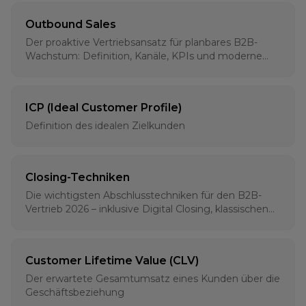
Outbound Sales
Der proaktive Vertriebsansatz für planbares B2B-
Wachstum: Definition, Kanäle, KPIs und moderne
Strategien für 2026
ICP (Ideal Customer Profile)
Definition des idealen Zielkunden
Closing-Techniken
Die wichtigsten Abschlusstechniken für den B2B-
Vertrieb 2026 – inklusive Digital Closing, klassischen
Methoden und psychologischen Grundlagen
Customer Lifetime Value (CLV)
Der erwartete Gesamtumsatz eines Kunden über die
Geschäftsbeziehung