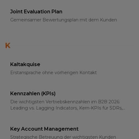
Joint Evaluation Plan
Gemeinsamer Bewertungsplan mit dem Kunden
K
Kaltakquise
Erstansprache ohne vorherigen Kontakt
Kennzahlen (KPIs)
Die wichtigsten Vertriebskennzahlen im B2B 2026:
Leading vs. Lagging Indicators, Kern-KPIs für SDRs,
AEs und Sales-Leader
Key Account Management
Strategische Betreuung der wichtigsten Kunden