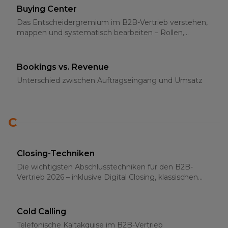
Buying Center
Das Entscheidergremium im B2B-Vertrieb verstehen,
mappen und systematisch bearbeiten – Rollen,
Strategien und Multi-Threading 2026
Bookings vs. Revenue
Unterschied zwischen Auftragseingang und Umsatz
C
Closing-Techniken
Die wichtigsten Abschlusstechniken für den B2B-
Vertrieb 2026 – inklusive Digital Closing, klassischen
Methoden und psychologischen Grundlagen
Cold Calling
Telefonische Kaltakquise im B2B-Vertrieb