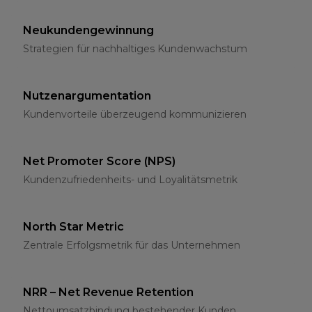
Neukundengewinnung
Strategien für nachhaltiges Kundenwachstum
Nutzenargumentation
Kundenvorteile überzeugend kommunizieren
Net Promoter Score (NPS)
Kundenzufriedenheits- und Loyalitätsmetrik
North Star Metric
Zentrale Erfolgsmetrik für das Unternehmen
NRR – Net Revenue Retention
Nettoumsatzbindung bestehender Kunden