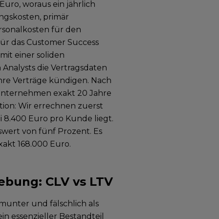
uro, woraus ein jährlich
ungskosten, primär
rsonalkosten für den
ür das Customer Success
it einer soliden
Analysts die Vertragsdaten
ihre Verträge kündigen. Nach
 Unternehmen exakt 20 Jahre
ation: Wir errechnen zuerst
i 8.400 Euro pro Kunde liegt.
wert von fünf Prozent. Es
xakt 168.000 Euro.
hebung: CLV vs LTV
munter und fälschlich als
 essenzieller Bestandteil