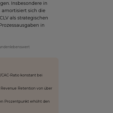
igen. Insbesondere in
amortisiert sich die
CLV als strategischen
 Prozessausgaben in
 Kundenlebenswert
V/CAC-Ratio konstant bei
et Revenue Retention von über
en Prozentpunkt erhöht den