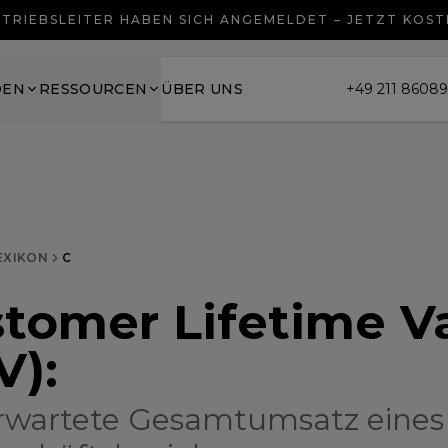
TRIEBSLEITER HABEN SICH ANGEMELDET – JETZT KOS
DEN
RESSOURCEN
ÜBER UNS
+49 211 8608
EXIKON
C
tomer Lifetime V
V)
:
rwartete Gesamtumsatz eines