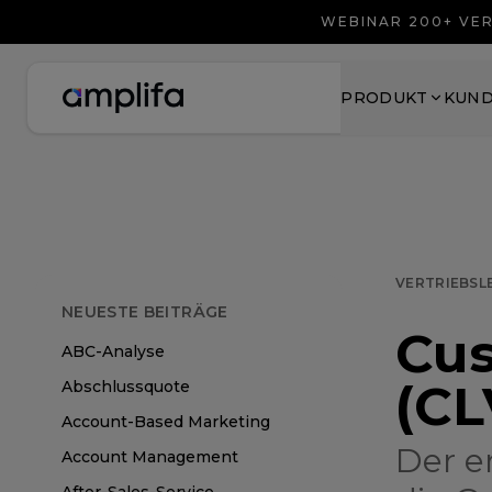
WEBINAR 200+ VER
PRODUKT
KUN
VERTRIEBSL
NEUESTE BEITRÄGE
Cus
ABC-Analyse
(CL
Abschlussquote
Account-Based Marketing
Der e
Account Management