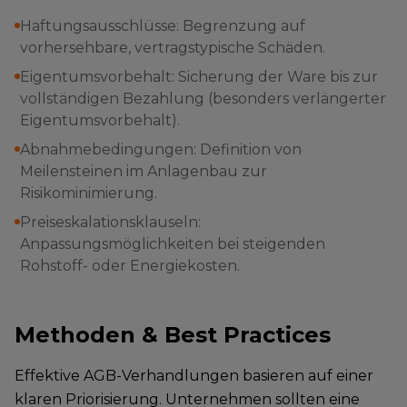
Haftungsausschlüsse: Begrenzung auf
vorhersehbare, vertragstypische Schäden.
Eigentumsvorbehalt: Sicherung der Ware bis zur
vollständigen Bezahlung (besonders verlängerter
Eigentumsvorbehalt).
Abnahmebedingungen: Definition von
Meilensteinen im Anlagenbau zur
Risikominimierung.
Preiseskalationsklauseln:
Anpassungsmöglichkeiten bei steigenden
Rohstoff- oder Energiekosten.
Methoden & Best Practices
Effektive AGB-Verhandlungen basieren auf einer
klaren Priorisierung. Unternehmen sollten eine