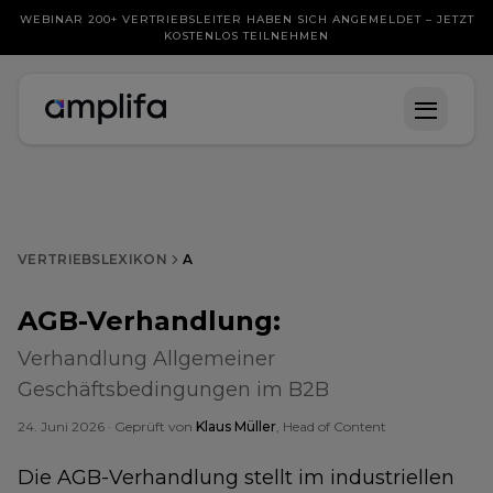
WEBINAR 200+ VERTRIEBSLEITER HABEN SICH ANGEMELDET – JETZT
KOSTENLOS TEILNEHMEN
VERTRIEBSLEXIKON
A
AGB-Verhandlung
:
Verhandlung Allgemeiner
Geschäftsbedingungen im B2B
24. Juni 2026
· Geprüft von
Klaus Müller
, Head of Content
Die AGB-Verhandlung stellt im industriellen