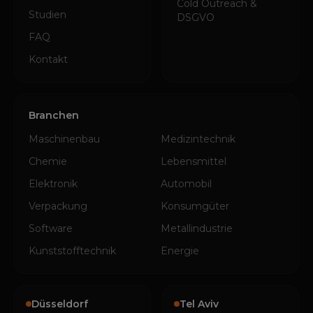
Cold Outreach &
Studien
DSGVO
FAQ
Kontakt
Branchen
Maschinenbau
Medizintechnik
Chemie
Lebensmittel
Elektronik
Automobil
Verpackung
Konsumgüter
Software
Metallindustrie
Kunststofftechnik
Energie
Düsseldorf
Tel Aviv