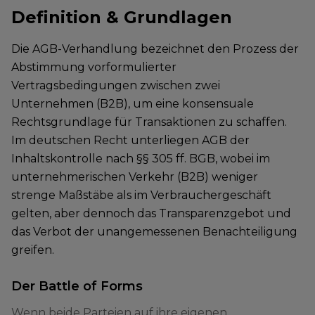
Definition & Grundlagen
Die AGB-Verhandlung bezeichnet den Prozess der
Abstimmung vorformulierter
Vertragsbedingungen zwischen zwei
Unternehmen (B2B), um eine konsensuale
Rechtsgrundlage für Transaktionen zu schaffen.
Im deutschen Recht unterliegen AGB der
Inhaltskontrolle nach §§ 305 ff. BGB, wobei im
unternehmerischen Verkehr (B2B) weniger
strenge Maßstäbe als im Verbrauchergeschäft
gelten, aber dennoch das Transparenzgebot und
das Verbot der unangemessenen Benachteiligung
greifen.
Der Battle of Forms
Wenn beide Parteien auf ihre eigenen