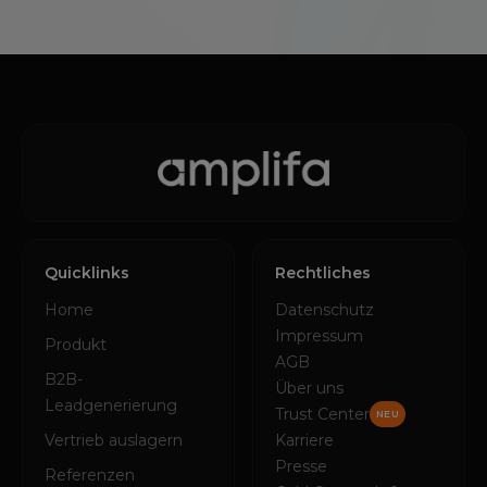
Quicklinks
Rechtliches
Home
Datenschutz
Impressum
Produkt
AGB
B2B-
Über uns
Leadgenerierung
Trust Center
NEU
Vertrieb auslagern
Karriere
Presse
Referenzen