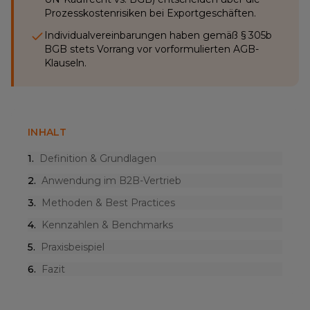
Prozesskostenrisiken bei Exportgeschäften.
Individualvereinbarungen haben gemäß § 305b
BGB stets Vorrang vor vorformulierten AGB-
Klauseln.
INHALT
1
.
Definition & Grundlagen
2
.
Anwendung im B2B-Vertrieb
3
.
Methoden & Best Practices
4
.
Kennzahlen & Benchmarks
5
.
Praxisbeispiel
6
.
Fazit