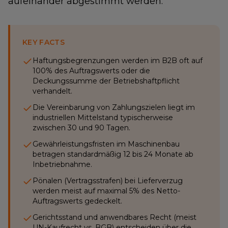
aufeinander abgestimmt werden.
KEY FACTS
Haftungsbegrenzungen werden im B2B oft auf
100% des Auftragswerts oder die
Deckungssumme der Betriebshaftpflicht
verhandelt.
Die Vereinbarung von Zahlungszielen liegt im
industriellen Mittelstand typischerweise
zwischen 30 und 90 Tagen.
Gewährleistungsfristen im Maschinenbau
betragen standardmäßig 12 bis 24 Monate ab
Inbetriebnahme.
Pönalen (Vertragsstrafen) bei Lieferverzug
werden meist auf maximal 5% des Netto-
Auftragswerts gedeckelt.
Gerichtsstand und anwendbares Recht (meist
UN-Kaufrecht vs. BGB) entscheiden über die