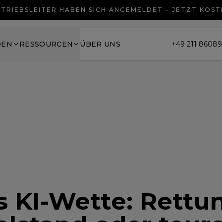
TRIEBSLEITER HABEN SICH ANGEMELDET – JETZT KOS
DEN
RESSOURCEN
ÜBER UNS
+49 211 8608
 KI-Wette: Rettun