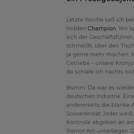
Letzte Woche saß ich be
Hidden
Champion
. Wir 
sich der Geschäftsführer
schmeißt, über den Tisch
ja gerne mehr machen. Wi
Getriebe – unsere Kronju
da schlafe ich nachts nic
Bumm. Da war es wieder. 
deutschen Industrie. Ein
andererseits die blanke
Souveränität. Jeder weiß,
Kontrolle abgeben an am
Patriot Act unterliegen. 