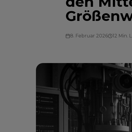
den Mitt
Größenw
8. Februar 2026
12 Min. 