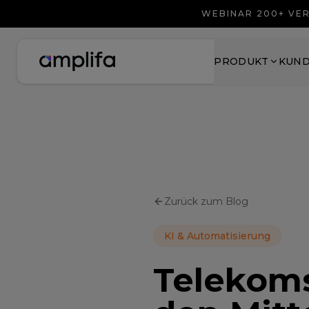
WEBINAR 200+ VER
PRODUKT
KUN
Zurück zum Blog
KI & Automatisierung
Telekoms