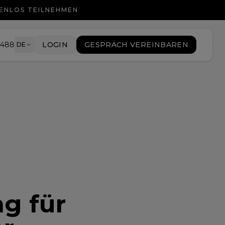
TENLOS TEILNEHMEN
9488
LOGIN
GESPRÄCH VEREINBAREN
DE
g für