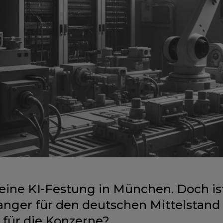
eine KI-Festung in München. Doch is
nger für den deutschen Mittelstand
 für die Konzerne?