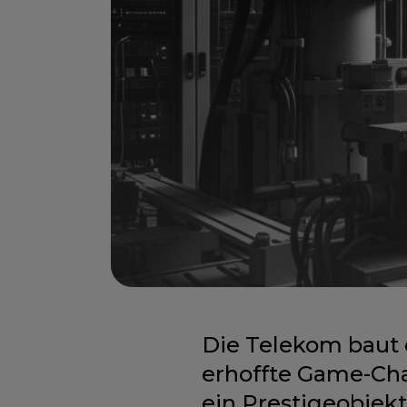
Die Telekom baut 
erhoffte Game-Cha
ein Prestigeobjekt